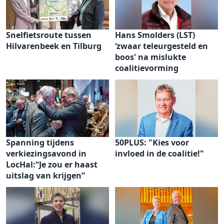
Snelfietsroute tussen
Hans Smolders (LST)
Hilvarenbeek en Tilburg
‘zwaar teleurgesteld en
boos' na mislukte
coalitievorming
Spanning tijdens
50PLUS: "Kies voor
verkiezingsavond in
invloed in de coalitie!"
LocHal:“Je zou er haast
uitslag van krijgen”