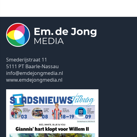
Smederijstraat 11
5111 PT Baarle-Nassau
info@emdejongmedia.nl
www.emdejongmedia.nl