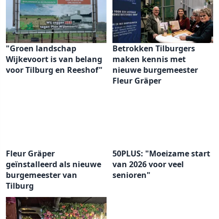
"Groen landschap
Betrokken Tilburgers
Wijkevoort is van belang
maken kennis met
voor Tilburg en Reeshof"
nieuwe burgemeester
Fleur Gräper
Fleur Gräper
50PLUS: "Moeizame start
geïnstalleerd als nieuwe
van 2026 voor veel
burgemeester van
senioren"
Tilburg