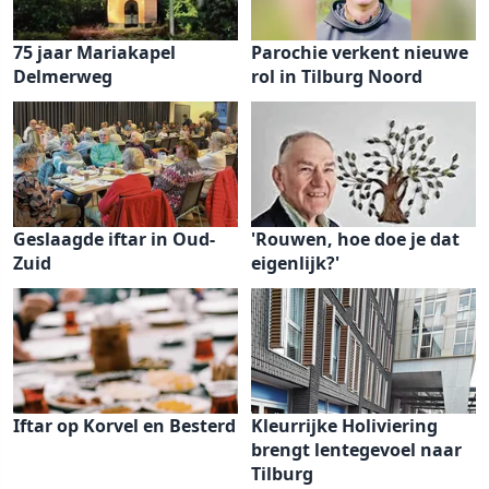
75 jaar Mariakapel
Parochie verkent nieuwe
Delmerweg
rol in Tilburg Noord
Geslaagde iftar in Oud-
'Rouwen, hoe doe je dat
Zuid
eigenlijk?'
Iftar op Korvel en Besterd
Kleurrijke Holiviering
brengt lentegevoel naar
Tilburg