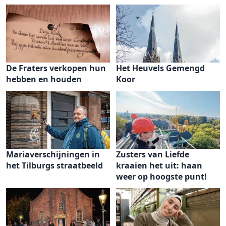
De Fraters verkopen hun
Het Heuvels Gemengd
hebben en houden
Koor
Mariaverschijningen in
Zusters van Liefde
het Tilburgs straatbeeld
kraaien het uit: haan
weer op hoogste punt!