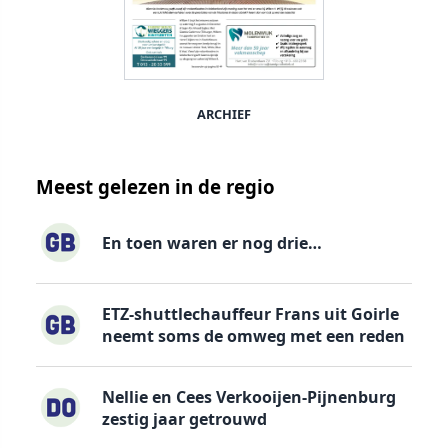
ARCHIEF
Meest gelezen in de regio
En toen waren er nog drie…
ETZ-shuttlechauffeur Frans uit Goirle
neemt soms de omweg met een reden
Nellie en Cees Verkooijen-Pijnenburg
zestig jaar getrouwd