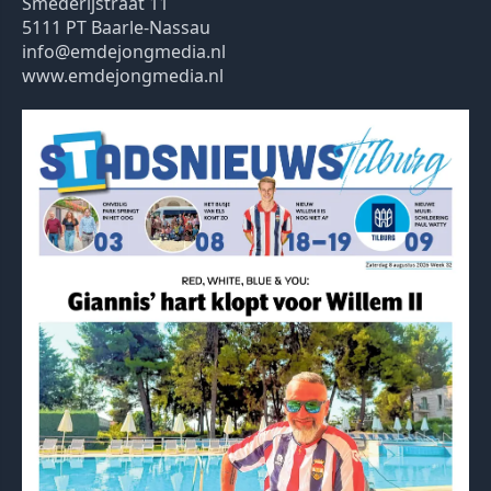
Smederijstraat 11
5111 PT Baarle-Nassau
info@emdejongmedia.nl
www.emdejongmedia.nl