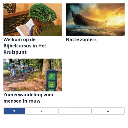
Welkom op de
Natte zomers
Bijbelcursus in Het
Kruispunt
Zomerwandeling voor
mensen in rouw
1
2
›
»