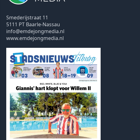
Smederijstraat 11
5111 PT Baarle-Nassau
info@emdejongmedia.nl
www.emdejongmedia.nl