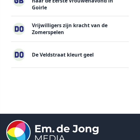
naar de Eerste Vrouwenavond in
Goirle
Vrijwilligers zijn kracht van de
Zomerspelen
De Veldstraat kleurt geel