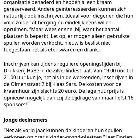
organisatie benaderd en hebben al een kraam
gereserveerd. Andere geïnteresseerden kunnen zich
natuurlijk ook inschrijven. Ideaal voor diegenen die hun
volle zolder of berging nu eindelijk eens willen
opruimen. ”Maar wees er snel bij, want het aantal
plaatsen is beperkt! Let op, er mogen alleen gebruikte
spullen worden verkocht. nieuw is beslist niet
toegestaan net als etenswaren en drank.
Inschrijven kan tijdens reguliere openingstijden bij
Drukkerij HaBé in de Zilverlindestraat. Van 19.00 uur tot
21.00 uur kun je, net als in de weekenden, inschrijven in
de Olmenstraat 2 bij Klaas Sars. De kosten voor de
kraamhuur zijn slechts 20 euro. De lage huurprijs is
opnieuw mogelijk dankzij de bijdrage van maar liefst 16
sponsors!”
Jonge deelnemers
“Net als vorig jaar kunnen de kinderen hun spullen
verkopen op gratis kinder-grond-plaatsen,” laat Dorien