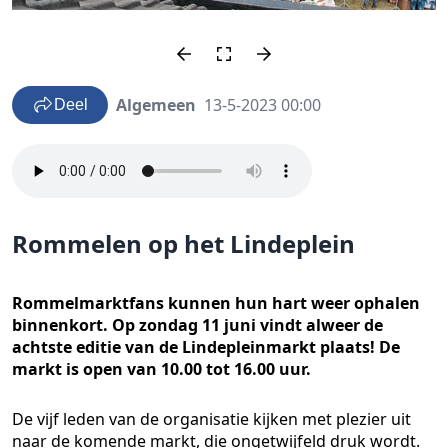
Algemeen
13-5-2023 00:00
Deel
Rommelen op het Lindeplein
Rommelmarktfans kunnen hun hart weer ophalen
binnenkort. Op zondag 11 juni vindt alweer de
achtste editie van de Lindepleinmarkt plaats! De
markt is open van 10.00 tot 16.00 uur.
De vijf leden van de organisatie kijken met plezier uit
naar de komende markt, die ongetwijfeld druk wordt.