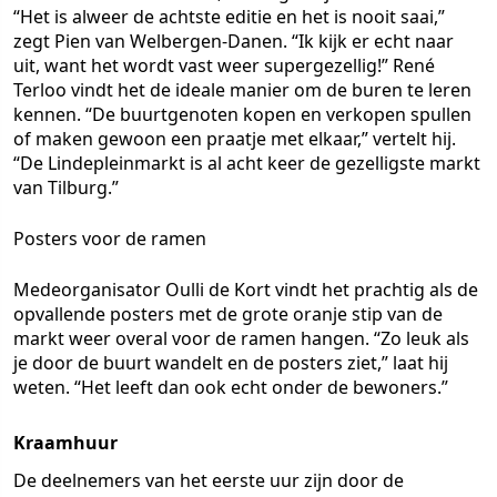
“Het is alweer de achtste editie en het is nooit saai,”
zegt Pien van Welbergen-Danen. “Ik kijk er echt naar
uit, want het wordt vast weer supergezellig!” René
Terloo vindt het de ideale manier om de buren te leren
kennen. “De buurtgenoten kopen en verkopen spullen
of maken gewoon een praatje met elkaar,” vertelt hij.
“De Lindepleinmarkt is al acht keer de gezelligste markt
van Tilburg.”
Posters voor de ramen
Medeorganisator Oulli de Kort vindt het prachtig als de
opvallende posters met de grote oranje stip van de
markt weer overal voor de ramen hangen. “Zo leuk als
je door de buurt wandelt en de posters ziet,” laat hij
weten. “Het leeft dan ook echt onder de bewoners.”
Kraamhuur
De deelnemers van het eerste uur zijn door de