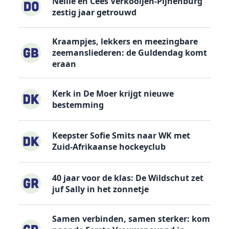
Nellie en Cees Verkooijen-Pijnenburg
zestig jaar getrouwd
Kraampjes, lekkers en meezingbare
zeemansliederen: de Guldendag komt
eraan
Kerk in De Moer krijgt nieuwe
bestemming
Keepster Sofie Smits naar WK met
Zuid-Afrikaanse hockeyclub
40 jaar voor de klas: De Wildschut zet
juf Sally in het zonnetje
Samen verbinden, samen sterker: kom