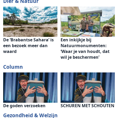
Dier & Natuur
De ‘Brabantse Sahara’ is
Een inkijkje bij
een bezoek meer dan
Natuurmonumenten:
waard
‘Waar je van houdt, dat
wil je beschermen’
Column
De goden verzoeken
SCHUREN MET SCHOUTEN
Gezondheid & Welzijn