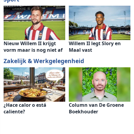
Nieuw Willem II krijgt
Willem II legt Slory en
vorm maar is nog niet af
Maal vast
Zakelijk & Werkgelegenheid
¿Hace calor o está
Column van De Groene
caliente?
Boekhouder