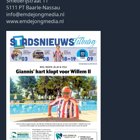
Smederijstraat 11
5111 PT Baarle-Nassau
info@emdejongmedia.nl
www.emdejongmedia.nl