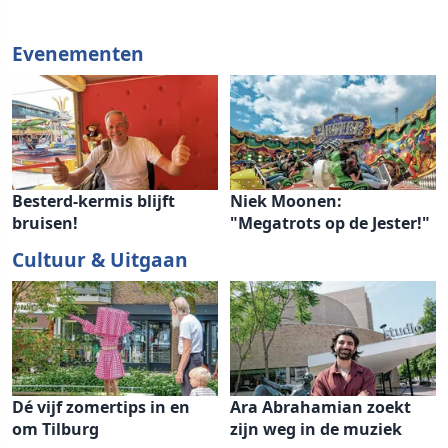
Evenementen
Besterd-kermis blijft
Niek Moonen:
bruisen!
"Megatrots op de Jester!"
Cultuur & Uitgaan
Dé vijf zomertips in en
Ara Abrahamian zoekt
om Tilburg
zijn weg in de muziek