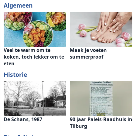
Algemeen
Veel te warm om te
Maak je voeten
koken, toch lekker om te
summerproof
eten
Historie
De Schans, 1987
90 jaar Paleis-Raadhuis in
Tilburg