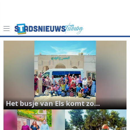
Het busje van Els komt zo…