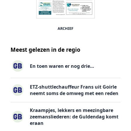
ARCHIEF
Meest gelezen in de regio
En toen waren er nog drie…
ETZ-shuttlechauffeur Frans uit Goirle
neemt soms de omweg met een reden
Kraampjes, lekkers en meezingbare
zeemansliederen: de Guldendag komt
eraan