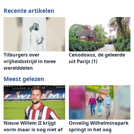
Recente artikelen
Tilburgers over
Cenodoxus, de geleerde
vrijheidsstrijd in twee
uit Parijs (1)
werelddelen
Meest gelezen
Nieuw Willem II krijgt
Onveilig Wilhelminapark
vorm maar is nog niet af
springt in het oog