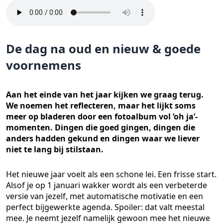
De dag na oud en nieuw & goede
voornemens
Aan het einde van het jaar kijken we graag terug.
We noemen het reflecteren, maar het lijkt soms
meer op bladeren door een fotoalbum vol ‘oh ja’-
momenten. Dingen die goed gingen, dingen die
anders hadden gekund en dingen waar we liever
niet te lang bij stilstaan.
Het nieuwe jaar voelt als een schone lei. Een frisse start.
Alsof je op 1 januari wakker wordt als een verbeterde
versie van jezelf, met automatische motivatie en een
perfect bijgewerkte agenda. Spoiler: dat valt meestal
mee. Je neemt jezelf namelijk gewoon mee het nieuwe