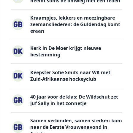
neemt soms de omweg met een reden
Kraampjes, lekkers en meezingbare
zeemansliederen: de Guldendag komt
eraan
Kerk in De Moer krijgt nieuwe
bestemming
Keepster Sofie Smits naar WK met
Zuid-Afrikaanse hockeyclub
40 jaar voor de klas: De Wildschut zet
juf Sally in het zonnetje
Samen verbinden, samen sterker: kom
naar de Eerste Vrouwenavond in