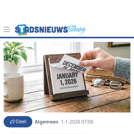
Algemeen
1-1-2026 07:00
Deel