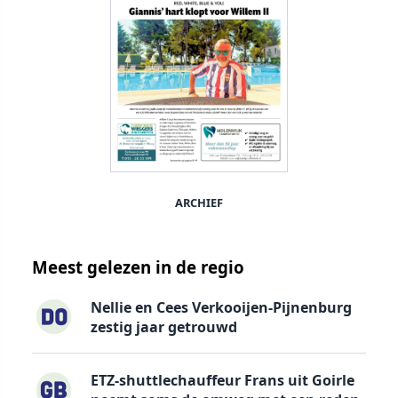
ARCHIEF
Meest gelezen in de regio
Nellie en Cees Verkooijen-Pijnenburg
zestig jaar getrouwd
ETZ-shuttlechauffeur Frans uit Goirle