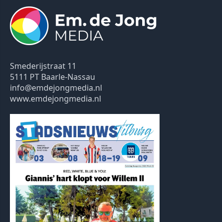
Smederijstraat 11
5111 PT Baarle-Nassau
info@emdejongmedia.nl
www.emdejongmedia.nl