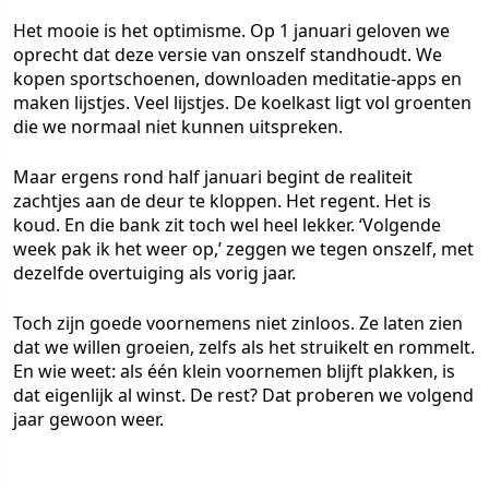
Het mooie is het optimisme. Op 1 januari geloven we
oprecht dat deze versie van onszelf standhoudt. We
kopen sportschoenen, downloaden meditatie-apps en
maken lijstjes. Veel lijstjes. De koelkast ligt vol groenten
die we normaal niet kunnen uitspreken.
Maar ergens rond half januari begint de realiteit
zachtjes aan de deur te kloppen. Het regent. Het is
koud. En die bank zit toch wel heel lekker. ‘Volgende
week pak ik het weer op,’ zeggen we tegen onszelf, met
dezelfde overtuiging als vorig jaar.
Toch zijn goede voornemens niet zinloos. Ze laten zien
dat we willen groeien, zelfs als het struikelt en rommelt.
En wie weet: als één klein voornemen blijft plakken, is
dat eigenlijk al winst. De rest? Dat proberen we volgend
jaar gewoon weer.