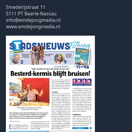
Smederijstraat 11
5111 PT Baarle-Nassau
info@emdejongmedia.nl
www.emdejongmedia.nl