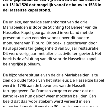
uit 1510/1520 dat mogelijk vanaf de bouw in 1536 in
de Hasseltse kapel stond.
De unieke, eenmalige samenkomst van de drie
Mariabeelden is door de Stichting tot Beheer van de
Hasseltse Kapel georganiseerd in verband met de
presentatie van een nieuw boek over dit oudste
monument van Tilburg. Dit boek is geschreven door
Paul Spapens ter gelegenheid van 50 jaar restauratie.
Dit werd vorig jaar met allerlei activiteiten gevierd. Het
boek is de afsluiting van dit voor de Hasseltse kapel
belangrijke jubileum.
De bijzondere situatie van de drie Mariabeelden is te
zien op oude foto’s van het interieur. De Hasseltse kapel
werd in 1796 aan de bewoners van de Hasselt
teruggegeven. De Fransen zorgden er voor dat de
katholieken hun geloof weer mochten belijden. Een
beeld dat daarvoor stiekem werd vereerd in een
naburige boerderij werd op 30 april in een processie