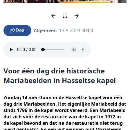
Algemeen
13-5-2023 00:00
Deel
Voor één dag drie historische
Mariabeelden in Hasseltse kapel
Zondag 14 mei staan in de Hasseltse kapel voor één
dag drie Mariabeelden. Het eigenlijke Mariabeeld dat
sinds 1796 in de kapel wordt vereerd. Een Mariabeeld
dat zich vóór de restauratie van de kapel in 1972 in
de kapel bevond en dat na de restauratie niet terug
werd geplaatst. En een vijf eeuwen oud Mariabeeld