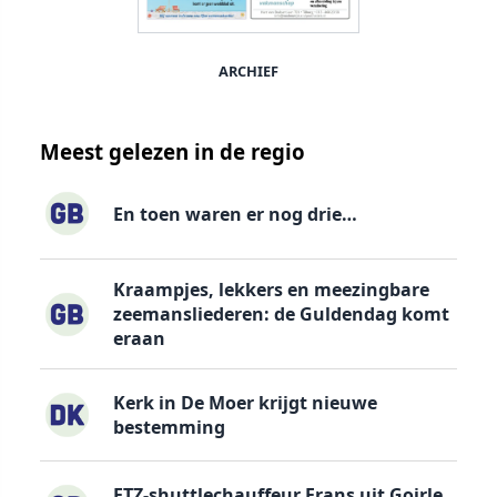
ARCHIEF
Meest gelezen in de regio
En toen waren er nog drie…
Kraampjes, lekkers en meezingbare
zeemansliederen: de Guldendag komt
eraan
Kerk in De Moer krijgt nieuwe
bestemming
ETZ-shuttlechauffeur Frans uit Goirle