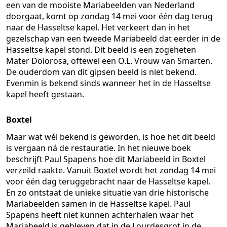
een van de mooiste Mariabeelden van Nederland
doorgaat, komt op zondag 14 mei voor één dag terug
naar de Hasseltse kapel. Het verkeert dan in het
gezelschap van een tweede Mariabeeld dat eerder in de
Hasseltse kapel stond. Dit beeld is een zogeheten
Mater Dolorosa, oftewel een O.L. Vrouw van Smarten.
De ouderdom van dit gipsen beeld is niet bekend.
Evenmin is bekend sinds wanneer het in de Hasseltse
kapel heeft gestaan.
Boxtel
Maar wat wél bekend is geworden, is hoe het dit beeld
is vergaan ná de restauratie. In het nieuwe boek
beschrijft Paul Spapens hoe dit Mariabeeld in Boxtel
verzeild raakte. Vanuit Boxtel wordt het zondag 14 mei
voor één dag teruggebracht naar de Hasseltse kapel.
En zo ontstaat de unieke situatie van drie historische
Mariabeelden samen in de Hasseltse kapel. Paul
Spapens heeft niet kunnen achterhalen waar het
Mariabeeld is gebleven dat in de Lourdesgrot in de