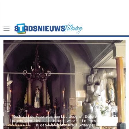
Rechts in de kapel was een Lourdesgrot. Deze werd in 1971
afgebroken. Het is niet bekend waar dit Lourdes-Mariabeeld
is gebleven (foto: Krelis Swaans)