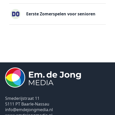
Eerste Zomerspelen voor senioren
Smederijstraat 11
5111 PT Baarle-Nassau
info@emdejongmedia.nl