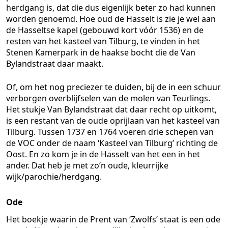
herdgang is, dat die dus eigenlijk beter zo had kunnen
worden genoemd. Hoe oud de Hasselt is zie je wel aan
de Hasseltse kapel (gebouwd kort vóór 1536) en de
resten van het kasteel van Tilburg, te vinden in het
Stenen Kamerpark in de haakse bocht die de Van
Bylandstraat daar maakt.
Of, om het nog preciezer te duiden, bij de in een schuur
verborgen overblijfselen van de molen van Teurlings.
Het stukje Van Bylandstraat dat daar recht op uitkomt,
is een restant van de oude oprijlaan van het kasteel van
Tilburg. Tussen 1737 en 1764 voeren drie schepen van
de VOC onder de naam ‘Kasteel van Tilburg’ richting de
Oost. En zo kom je in de Hasselt van het een in het
ander. Dat heb je met zo’n oude, kleurrijke
wijk/parochie/herdgang.
Ode
Het boekje waarin de Prent van ‘Zwolfs’ staat is een ode