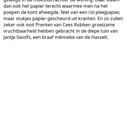
dan ook het papier terecht waarmee men na het
poepen de kont afveegde. Niet van een rol pleejpapier,
maar stukjes papier gescheurd uit kranten. En zo zullen
zeker ook ooit Prenten van Cees Robben groeizame
vruchtbaarheid hebben gebracht in de diepe tuin van
Jantje Swolfs, een braaf mènneke van de Hasselt.