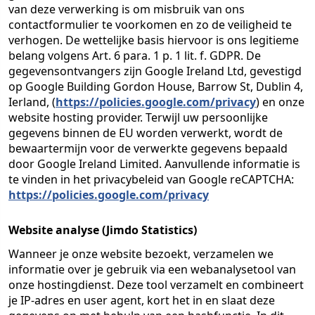
van deze verwerking is om misbruik van ons
contactformulier te voorkomen en zo de veiligheid te
verhogen. De wettelijke basis hiervoor is ons legitieme
belang volgens Art. 6 para. 1 p. 1 lit. f. GDPR. De
gegevensontvangers zijn Google Ireland Ltd, gevestigd
op Google Building Gordon House, Barrow St, Dublin 4,
Ierland, (
https://policies.google.com/privacy
) en onze
website hosting provider. Terwijl uw persoonlijke
gegevens binnen de EU worden verwerkt, wordt de
bewaartermijn voor de verwerkte gegevens bepaald
door Google Ireland Limited. Aanvullende informatie is
te vinden in het privacybeleid van Google reCAPTCHA:
https://policies.google.com/privacy
Website analyse (Jimdo Statistics)
Wanneer je onze website bezoekt, verzamelen we
informatie over je gebruik via een webanalysetool van
onze hostingdienst. Deze tool verzamelt en combineert
je IP-adres en user agent, kort het in en slaat deze