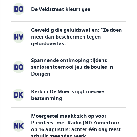
De Veldstraat kleurt geel
Geweldig die geluidswallen: "Ze doen
meer dan beschermen tegen
geluidoverlast"
Spannende ontknoping tijdens
seniorentoernooi jeu de boules in
Dongen
Kerk in De Moer krijgt nieuwe
bestemming
Moergestel maakt zich op voor
Pleinfeest met Radio JND Zomertour
op 16 augustus: achter één dag feest
schuilt maanden werk