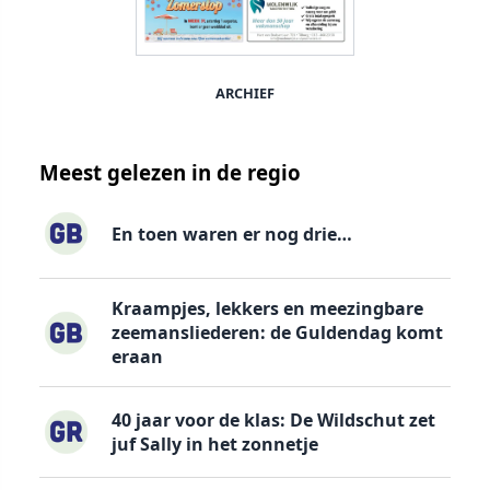
ARCHIEF
Meest gelezen in de regio
En toen waren er nog drie…
Kraampjes, lekkers en meezingbare
zeemansliederen: de Guldendag komt
eraan
40 jaar voor de klas: De Wildschut zet
juf Sally in het zonnetje