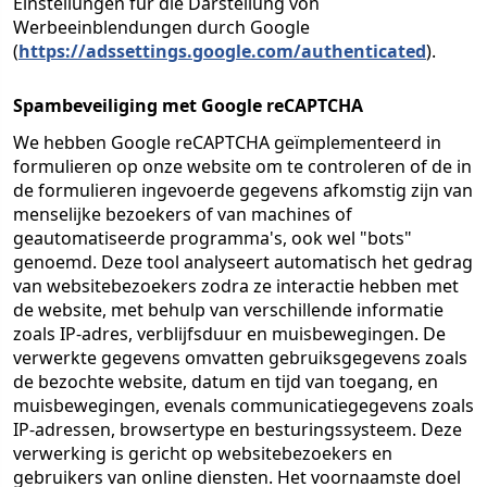
Einstellungen für die Darstellung von
Werbeeinblendungen durch Google
(
https://adssettings.google.com/authenticated
).
Spambeveiliging met Google reCAPTCHA
We hebben Google reCAPTCHA geïmplementeerd in
formulieren op onze website om te controleren of de in
de formulieren ingevoerde gegevens afkomstig zijn van
menselijke bezoekers of van machines of
geautomatiseerde programma's, ook wel "bots"
genoemd. Deze tool analyseert automatisch het gedrag
van websitebezoekers zodra ze interactie hebben met
de website, met behulp van verschillende informatie
zoals IP-adres, verblijfsduur en muisbewegingen. De
verwerkte gegevens omvatten gebruiksgegevens zoals
de bezochte website, datum en tijd van toegang, en
muisbewegingen, evenals communicatiegegevens zoals
IP-adressen, browsertype en besturingssysteem. Deze
verwerking is gericht op websitebezoekers en
gebruikers van online diensten. Het voornaamste doel