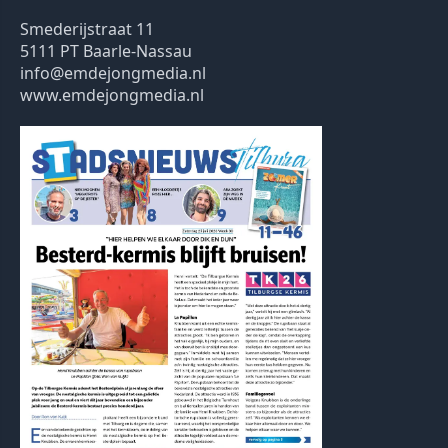
Smederijstraat 11
5111 PT Baarle-Nassau
info@emdejongmedia.nl
www.emdejongmedia.nl