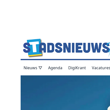
Nieuws ▽
Agenda
DigiKrant
Vacature