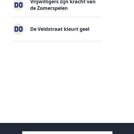
Vrijwilligers zijn kracht van
de Zomerspelen
De Veldstraat kleurt geel