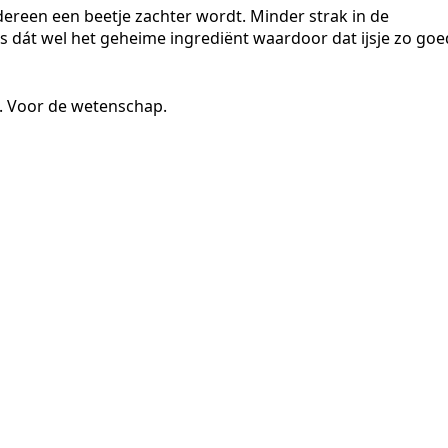
dereen een beetje zachter wordt. Minder strak in de
 is dát wel het geheime ingrediënt waardoor dat ijsje zo goe
e. Voor de wetenschap.