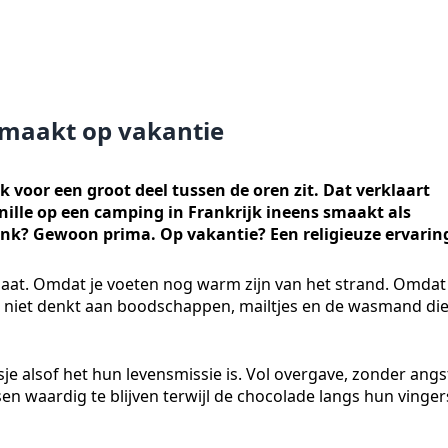
 smaakt op vakantie
 voor een groot deel tussen de oren zit. Dat verklaart
nille op een camping in Frankrijk ineens smaakt als
 bank? Gewoon prima. Op vakantie? Een religieuze ervarin
gaat. Omdat je voeten nog warm zijn van het strand. Omdat
r niet denkt aan boodschappen, mailtjes en de wasmand di
ijsje alsof het hun levensmissie is. Vol overgave, zonder angs
 waardig te blijven terwijl de chocolade langs hun vinger