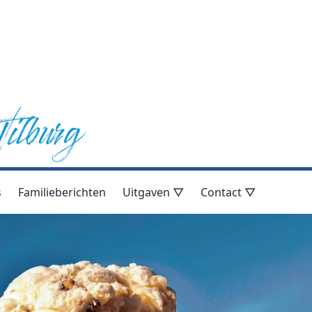
s
Familieberichten
Uitgaven ▽
Contact ▽