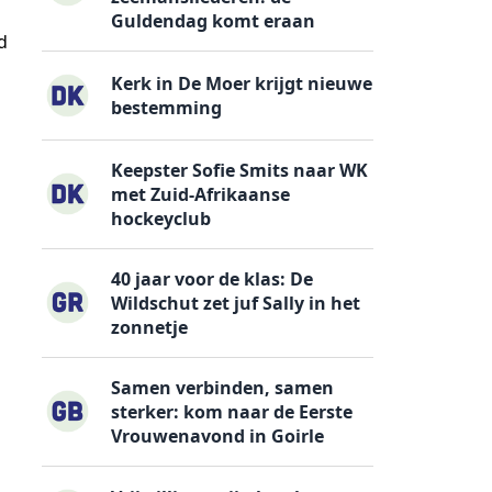
Guldendag komt eraan
d
Kerk in De Moer krijgt nieuwe
bestemming
Keepster Sofie Smits naar WK
met Zuid-Afrikaanse
hockeyclub
40 jaar voor de klas: De
Wildschut zet juf Sally in het
zonnetje
Samen verbinden, samen
sterker: kom naar de Eerste
Vrouwenavond in Goirle