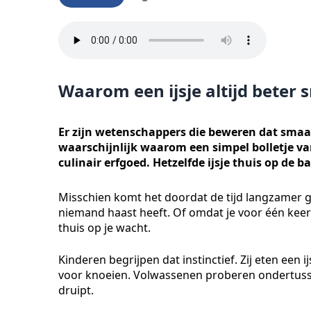
Waarom een ijsje altijd beter
Er zijn wetenschappers die beweren dat smaak
waarschijnlijk waarom een simpel bolletje va
culinair erfgoed. Hetzelfde ijsje thuis op de
Misschien komt het doordat de tijd langzamer 
niemand haast heeft. Of omdat je voor één kee
thuis op je wacht.
Kinderen begrijpen dat instinctief. Zij eten een 
voor knoeien. Volwassenen proberen ondertussen
druipt.