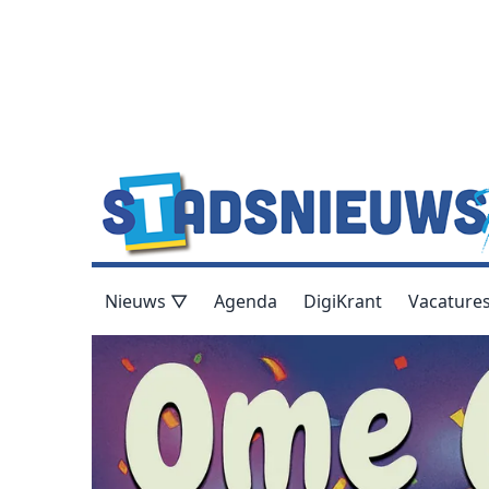
Nieuws ▽
Agenda
DigiKrant
Vacature