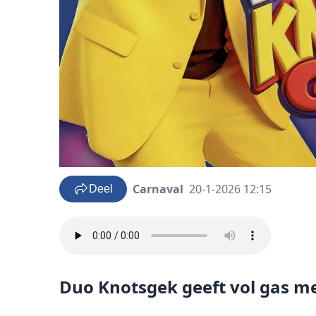
Carnaval
20-1-2026 12:15
Deel
Duo Knotsgek geeft vol gas m