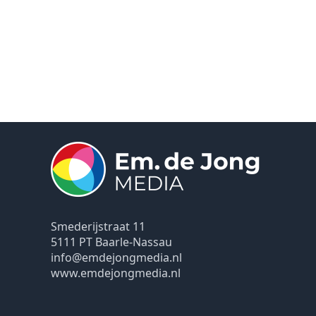
Smederijstraat 11
5111 PT Baarle-Nassau
info@emdejongmedia.nl
www.emdejongmedia.nl