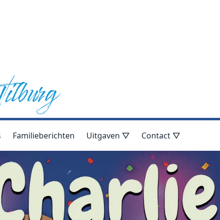
s
Familieberichten
Uitgaven ▽
Contact ▽