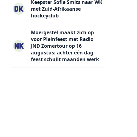
Keepster Sofie Smits naar WK
met Zuid-Afrikaanse
hockeyclub
Moergestel maakt zich op
voor Pleinfeest met Radio
JND Zomertour op 16
augustus: achter één dag
feest schuilt maanden werk