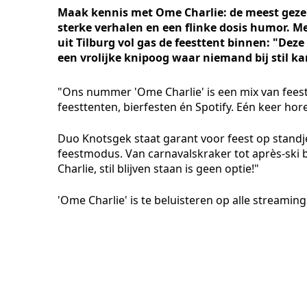
Maak kennis met Ome Charlie: de meest gezell
sterke verhalen en een flinke dosis humor. M
uit Tilburg vol gas de feesttent binnen: "Dez
een vrolijke knipoog waar niemand bij stil ka
"Ons nummer 'Ome Charlie' is een mix van feest,
feesttenten, bierfesten én Spotify. Eén keer ho
Duo Knotsgek staat garant voor feest op standje
feestmodus. Van carnavalskraker tot après-ski 
Charlie, stil blijven staan is geen optie!"
'Ome Charlie' is te beluisteren op alle streamin