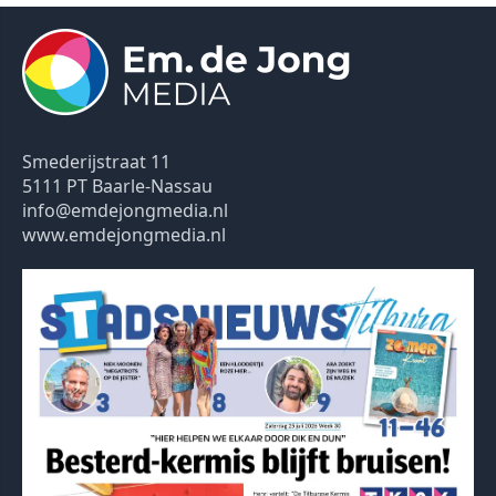
Smederijstraat 11
5111 PT Baarle-Nassau
info@emdejongmedia.nl
www.emdejongmedia.nl