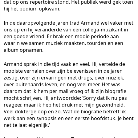
dat op ons repertoire stond. Het publiek werd gek toen
hij het podium opkwam.
In de daaropvolgende jaren trad Armand wel vaker met
ons op en hij veranderde van een collega-muzikant in
een goede vriend. Er brak een mooie periode aan
waarin we samen muziek maakten, tourden en een
album opnamen.
Armand sprak in die tijd vaak en veel. Hij vertelde de
mooiste verhalen over zijn belevenissen in de jaren
zestig, over zijn ervaringen met drugs, over muziek,
over buitenaards leven, en nog veel meer. Het was
daarom dat ik hem per mail vroeg of ik zijn biografie
mocht schrijven. Hij antwoordde: ‘Sorry dat ik nu pas
reageer, maar ik heb het druk met mijn gezondheid.
Veel doktergeloop en zo. Wat de biografie betreft: ik
werk aan een synopsis en een eerste hoofdstuk. Je bent
net te laat eigenlijk.’