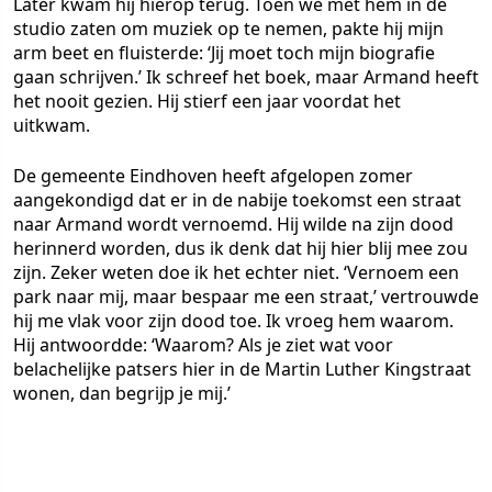
Later kwam hij hierop terug. Toen we met hem in de
studio zaten om muziek op te nemen, pakte hij mijn
arm beet en fluisterde: ‘Jij moet toch mijn biografie
gaan schrijven.’ Ik schreef het boek, maar Armand heeft
het nooit gezien. Hij stierf een jaar voordat het
uitkwam.
De gemeente Eindhoven heeft afgelopen zomer
aangekondigd dat er in de nabije toekomst een straat
naar Armand wordt vernoemd. Hij wilde na zijn dood
herinnerd worden, dus ik denk dat hij hier blij mee zou
zijn. Zeker weten doe ik het echter niet. ‘Vernoem een
park naar mij, maar bespaar me een straat,’ vertrouwde
hij me vlak voor zijn dood toe. Ik vroeg hem waarom.
Hij antwoordde: ‘Waarom? Als je ziet wat voor
belachelijke patsers hier in de Martin Luther Kingstraat
wonen, dan begrijp je mij.’