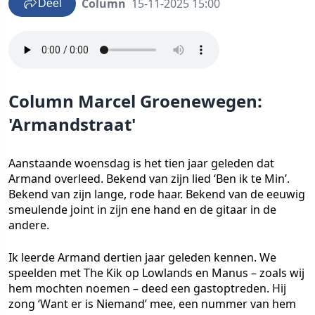
Column
15-11-2025 15:00
Deel
Column Marcel Groenewegen:
'Armandstraat'
Aanstaande woensdag is het tien jaar geleden dat
Armand overleed. Bekend van zijn lied ‘Ben ik te Min’.
Bekend van zijn lange, rode haar. Bekend van de eeuwig
smeulende joint in zijn ene hand en de gitaar in de
andere.
Ik leerde Armand dertien jaar geleden kennen. We
speelden met The Kik op Lowlands en Manus – zoals wij
hem mochten noemen – deed een gastoptreden. Hij
zong ‘Want er is Niemand’ mee, een nummer van hem