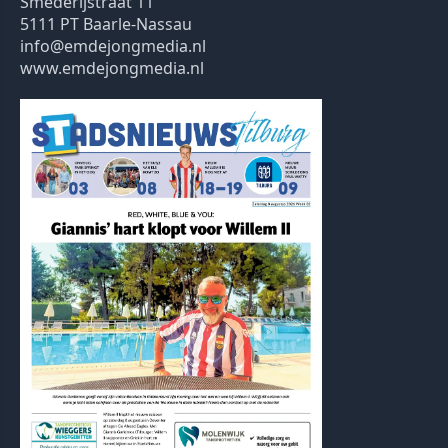
Smederijstraat 11
5111 PT Baarle-Nassau
info@emdejongmedia.nl
www.emdejongmedia.nl