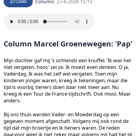
Column
27-6-2026 15:15
Deel
Column Marcel Groenewegen: 'Pap'
Mijn dochter gaf mij ’s ochtends een knuffel. ‘Ik was het
niet vergeten, hoor,’ zei ze. Ik moest even denken. O ja,
Vaderdag. Ik was het zelf wel vergeten. Toen mijn
kinderen jonger waren, kreeg ik tekeningen, maar die
tijd is voorbij; tieners doen daar niet meer aan. Nu
kreeg ik een Tour de France-tijdschrift. Ook mooi. Maar
anders.
Bij ons thuis werden Vader- en Moederdag op een
gegeven moment afgeschaft. Volgens mij ook rond de
tijd dat mijn broertje en ik tieners waren. De reden
daarvoor weet ik niet zeker, maar volgens mij had het te