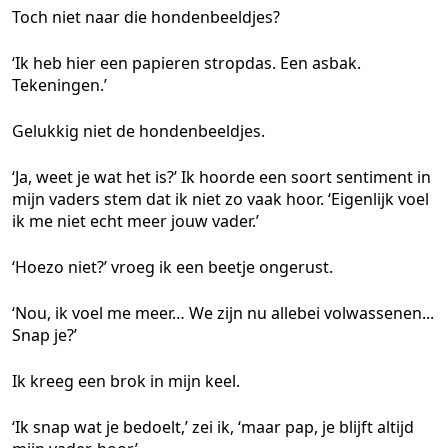
Toch niet naar die hondenbeeldjes?
‘Ik heb hier een papieren stropdas. Een asbak.
Tekeningen.’
Gelukkig niet de hondenbeeldjes.
‘Ja, weet je wat het is?’ Ik hoorde een soort sentiment in
mijn vaders stem dat ik niet zo vaak hoor. ‘Eigenlijk voel
ik me niet echt meer jouw vader.’
‘Hoezo niet?’ vroeg ik een beetje ongerust.
‘Nou, ik voel me meer… We zijn nu allebei volwassenen...
Snap je?’
Ik kreeg een brok in mijn keel.
‘Ik snap wat je bedoelt,’ zei ik, ‘maar pap, je blijft altijd