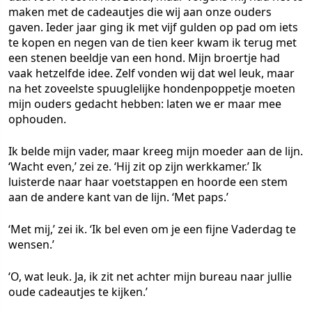
maken met de cadeautjes die wij aan onze ouders
gaven. Ieder jaar ging ik met vijf gulden op pad om iets
te kopen en negen van de tien keer kwam ik terug met
een stenen beeldje van een hond. Mijn broertje had
vaak hetzelfde idee. Zelf vonden wij dat wel leuk, maar
na het zoveelste spuuglelijke hondenpoppetje moeten
mijn ouders gedacht hebben: laten we er maar mee
ophouden.
Ik belde mijn vader, maar kreeg mijn moeder aan de lijn.
‘Wacht even,’ zei ze. ‘Hij zit op zijn werkkamer.’ Ik
luisterde naar haar voetstappen en hoorde een stem
aan de andere kant van de lijn. ‘Met paps.’
‘Met mij,’ zei ik. ‘Ik bel even om je een fijne Vaderdag te
wensen.’
‘O, wat leuk. Ja, ik zit net achter mijn bureau naar jullie
oude cadeautjes te kijken.’