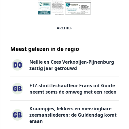
ARCHIEF
Meest gelezen in de regio
Nellie en Cees Verkooijen-Pijnenburg
zestig jaar getrouwd
ETZ-shuttlechauffeur Frans uit Goirle
neemt soms de omweg met een reden
Kraampjes, lekkers en meezingbare
zeemansliederen: de Guldendag komt
eraan