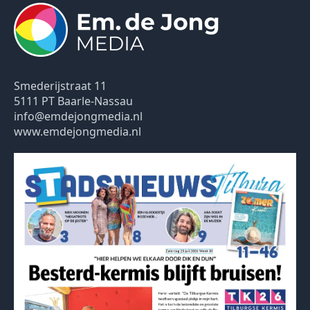
Smederijstraat 11
5111 PT Baarle-Nassau
info@emdejongmedia.nl
www.emdejongmedia.nl