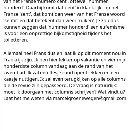
van het Franse ‘numéro cent’, oftewel ‘nummer
honderd’. Daarbij komt dat ‘cent’ in klank lijkt op het
Franse ‘sent’, dat komt dan weer van het Franse woord
‘sentir’ en dat betekent dan weer ‘ruiken’. Je zou dus
kunnen zeggen dat ‘nummer honderd’ een eufemisme
is voor een onprettige bijkomstigheid tijdens het
toiletteren.
Allemaal heel Frans dus en laat ik op dit moment nou in
Frankrijk zijn. Ik ben hier lekker op vakantie en vier mijn
honderdste column vandaag aan de rand van het
zwembad. Ik zal een flesje rood opentrekken en een
kaasje nuttigen. Ik zal even terugkijken op alle columns
die de revue zijn gepasseerd. De vraag is natuurlijk:
moet ik doorgaan met columns schrijven? Wat vindt u?
Laat het me weten via marcelgroenewegen@gmail.com.