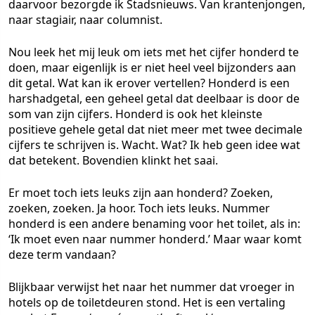
daarvoor bezorgde ik Stadsnieuws. Van krantenjongen,
naar stagiair, naar columnist.
Nou leek het mij leuk om iets met het cijfer honderd te
doen, maar eigenlijk is er niet heel veel bijzonders aan
dit getal. Wat kan ik erover vertellen? Honderd is een
harshadgetal, een geheel getal dat deelbaar is door de
som van zijn cijfers. Honderd is ook het kleinste
positieve gehele getal dat niet meer met twee decimale
cijfers te schrijven is. Wacht. Wat? Ik heb geen idee wat
dat betekent. Bovendien klinkt het saai.
Er moet toch iets leuks zijn aan honderd? Zoeken,
zoeken, zoeken. Ja hoor. Toch iets leuks. Nummer
honderd is een andere benaming voor het toilet, als in:
‘Ik moet even naar nummer honderd.’ Maar waar komt
deze term vandaan?
Blijkbaar verwijst het naar het nummer dat vroeger in
hotels op de toiletdeuren stond. Het is een vertaling