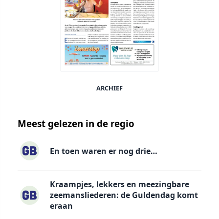
ARCHIEF
Meest gelezen in de regio
En toen waren er nog drie…
Kraampjes, lekkers en meezingbare
zeemansliederen: de Guldendag komt
eraan