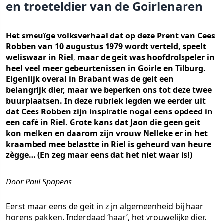
en troeteldier van de Goirlenaren
Het smeuïge volksverhaal dat op deze Prent van Cees
Robben van 10 augustus 1979 wordt verteld, speelt
weliswaar in Riel, maar de geit was hoofdrolspeler in
heel veel meer gebeurtenissen in Goirle en Tilburg.
Eigenlijk overal in Brabant was de geit een
belangrijk dier, maar we beperken ons tot deze twee
buurplaatsen. In deze rubriek legden we eerder uit
dat Cees Robben zijn inspiratie nogal eens opdeed in
een café in Riel. Grote kans dat Jaon die geen geit
kon melken en daarom zijn vrouw Nelleke er in het
kraambed mee belastte in Riel is geheurd van heure
zègge… (En zeg maar eens dat het niet waar is!)
Door Paul Spapens
Eerst maar eens de geit in zijn algemeenheid bij haar
horens pakken. Inderdaad ‘haar’, het vrouwelijke dier.