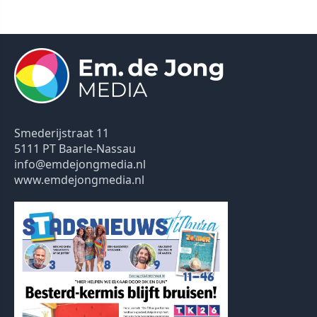
Smederijstraat 11
5111 PT Baarle-Nassau
info@emdejongmedia.nl
www.emdejongmedia.nl