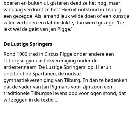
boeren en buitenlui, gisteren deed ze het nog, maar
vandaag verdomt ze het.’ Hieruit ontstond in Tilburg
een gezegde. Als iemand leuk wilde doen of een kunstje
wilde vertonen en dat mislukte, dan werd gezegd: ‘Ge
lèkt wèl de gèèt van Jan Pigge.’
De Lustige Springers
Rond 1900 trad in Circus Pigge onder andere een
Tilburgse gymnastiekvereniging onder de
artiestennaam ‘De Lustige Springers’ op. Hieruit
ontstond de Spartanen, de oudste
gymnastiekvereniging van Tilburg. En dan te bedenken
dat de vader van Jan Pigmans voor zijn zoon een
traditionele Tilburgse levensloop voor ogen stond, dat
wil zeggen in de textiel….