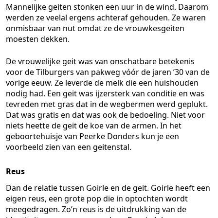
Mannelijke geiten stonken een uur in de wind. Daarom
werden ze veelal ergens achteraf gehouden. Ze waren
onmisbaar van nut omdat ze de vrouwkesgeiten
moesten dekken.
De vrouwelijke geit was van onschatbare betekenis
voor de Tilburgers van pakweg vóór de jaren ’30 van de
vorige eeuw. Ze leverde de melk die een huishouden
nodig had. Een geit was ijzersterk van conditie en was
tevreden met gras dat in de wegbermen werd geplukt.
Dat was gratis en dat was ook de bedoeling. Niet voor
niets heette de geit de koe van de armen. In het
geboortehuisje van Peerke Donders kun je een
voorbeeld zien van een geitenstal.
Reus
Dan de relatie tussen Goirle en de geit. Goirle heeft een
eigen reus, een grote pop die in optochten wordt
meegedragen. Zo’n reus is de uitdrukking van de