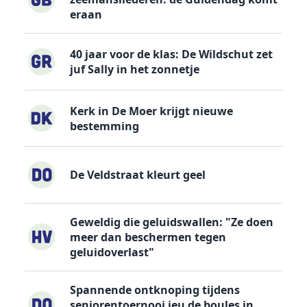
eraan
40 jaar voor de klas: De Wildschut zet
juf Sally in het zonnetje
Kerk in De Moer krijgt nieuwe
bestemming
De Veldstraat kleurt geel
Geweldig die geluidswallen: "Ze doen
meer dan beschermen tegen
geluidoverlast"
Spannende ontknoping tijdens
seniorentoernooi jeu de boules in