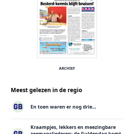
ARCHIEF
Meest gelezen in de regio
En toen waren er nog drie…
Kraampjes, lekkers en meezingbare
zeemansliederen: de Guldendag komt