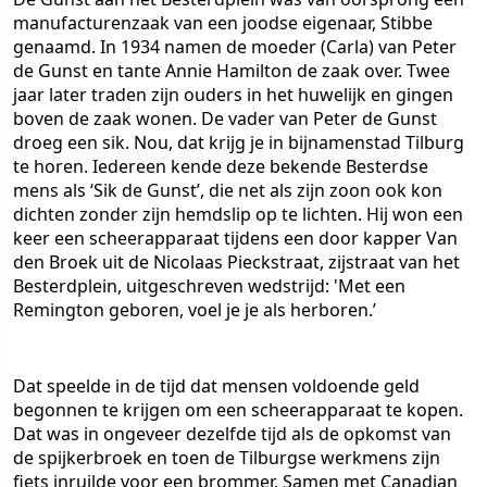
manufacturenzaak van een joodse eigenaar, Stibbe
genaamd. In 1934 namen de moeder (Carla) van Peter
de Gunst en tante Annie Hamilton de zaak over. Twee
jaar later traden zijn ouders in het huwelijk en gingen
boven de zaak wonen. De vader van Peter de Gunst
droeg een sik. Nou, dat krijg je in bijnamenstad Tilburg
te horen. Iedereen kende deze bekende Besterdse
mens als ‘Sik de Gunst’, die net als zijn zoon ook kon
dichten zonder zijn hemdslip op te lichten. Hij won een
keer een scheerapparaat tijdens een door kapper Van
den Broek uit de Nicolaas Pieckstraat, zijstraat van het
Besterdplein, uitgeschreven wedstrijd: 'Met een
Remington geboren, voel je je als herboren.’
Dat speelde in de tijd dat mensen voldoende geld
begonnen te krijgen om een scheerapparaat te kopen.
Dat was in ongeveer dezelfde tijd als de opkomst van
de spijkerbroek en toen de Tilburgse werkmens zijn
fiets inruilde voor een brommer. Samen met Canadian