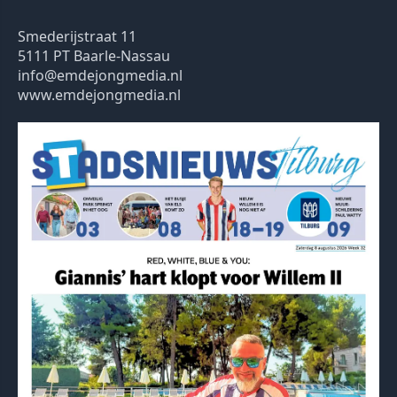
Smederijstraat 11
5111 PT Baarle-Nassau
info@emdejongmedia.nl
www.emdejongmedia.nl