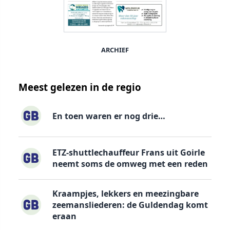
ARCHIEF
Meest gelezen in de regio
En toen waren er nog drie…
ETZ-shuttlechauffeur Frans uit Goirle
neemt soms de omweg met een reden
Kraampjes, lekkers en meezingbare
zeemansliederen: de Guldendag komt
eraan