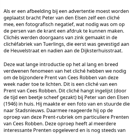
Als er een afbeelding bij een advertentie moest worden
geplaatst bracht Peter van den Elsen zelf een cliché
mee, een fotografisch negatief, wat nodig was om op
de persen van de krant een afdruk te kunnen maken.
Clichés werden doorgaans van zink gemaakt in de
clichéfabriek van Tuerlings, die eerst was gevestigd aan
de Heuvelstraat en nadien aan de Dijksterhuisstraat.
Deze wat lange introductie op het al lang en breed
verdwenen fenomeen van het cliché hebben we nodig
om de bijzondere Prent van Cees Robben van deze
week nader toe te lichten. Dit is een cliché van een
Prent van Cees Robben. Dit cliché hangt ingelijst (door
de tijd een beetje scheef gezakt) bij Peter van den Elsen
(1946) in huis. Hij maakte er een foto van en stuurde die
naar Stadsnieuws. Daarmee reageerde hij op de
oproep van deze Prent-rubriek om particuliere Prenten
van Cees Robben. Deze oproep heeft al meerdere
interessante Prenten opgeleverd en is nog steeds van