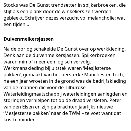
Stocks was De Gunst trendsetter in spijkerbroeken, die
stijf als een plank door de winkeliers zelf werden
gebleekt. Schrijver dezes verzucht vol melancholie: wat
een tijden…
Duivenmelkersjassen
Na de oorlog schakelde De Gunst over op werkkleding.
Denk aan de duivenmelkersjassen. Spijkerbroeken
waren min of meer een logisch vervolg.
Werkmanskleding bij uitstek waren ‘Mesjèsterse
pakken’, gemaakt van het oersterke Manchester. Toch,
na een jaar wroeten in de grond was de bedrijfskleding
van de mannen die voor de Tilburgse
Waterleidingmaatschappij waterleidingen aanlegden en
storingen verhielpen tot op de draad versleten. Peter
van den Elsen en zijn pa brachten jaarlijks nieuwe
‘Mesjèsterse pakken’ naar de TWM – te voet want dat
kostte minder.