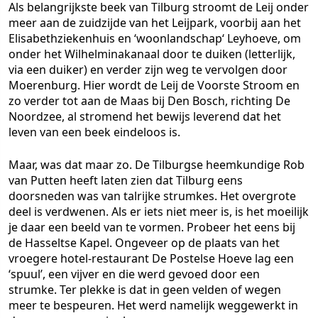
Als belangrijkste beek van Tilburg stroomt de Leij onder
meer aan de zuidzijde van het Leijpark, voorbij aan het
Elisabethziekenhuis en ‘woonlandschap‘ Leyhoeve, om
onder het Wilhelminakanaal door te duiken (letterlijk,
via een duiker) en verder zijn weg te vervolgen door
Moerenburg. Hier wordt de Leij de Voorste Stroom en
zo verder tot aan de Maas bij Den Bosch, richting De
Noordzee, al stromend het bewijs leverend dat het
leven van een beek eindeloos is.
Maar, was dat maar zo. De Tilburgse heemkundige Rob
van Putten heeft laten zien dat Tilburg eens
doorsneden was van talrijke strumkes. Het overgrote
deel is verdwenen. Als er iets niet meer is, is het moeilijk
je daar een beeld van te vormen. Probeer het eens bij
de Hasseltse Kapel. Ongeveer op de plaats van het
vroegere hotel-restaurant De Postelse Hoeve lag een
‘spuul’, een vijver en die werd gevoed door een
strumke. Ter plekke is dat in geen velden of wegen
meer te bespeuren. Het werd namelijk weggewerkt in