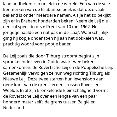
laaglandbeken zijn uniek in de wereld. Een van de vele
kenmerken van de Brabantse beek is dat deze vaak
bekend is onder meerdere namen. Als je het zo bekijkt
zijn er in Brabant honderden beken. Neem de Leij die
een rol speelt in deze Prent van 10 mei 1962. Het
jongetje haalde een nat pak in de ‘Laaj’. Waarschijnlijk
ging hij kopje onder toen hij aan het dokkelen was,
prachtig woord voor pootje baden.
De Leij zoals die door Tilburg stroomt begint zijn
sprankelende leven in Goirle waar twee beken
samenkomen: de Rovertsche Leij en de Poppelsche Leij.
Gezamenlijk vervolgen ze hun weg richting Tilburg als
Nieuwe Leij. Deze twee starten hun levensloop aan
gene kant van de grens, ergens tussen Ravels en
Weelde. In al zijn kronkelende kleinschaligheid vormt
de Rovertsche Leij over een lengte van een paar
honderd meter zelfs de grens tussen België en
Nederland.