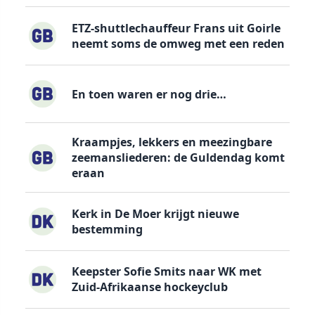
ETZ-shuttlechauffeur Frans uit Goirle
neemt soms de omweg met een reden
En toen waren er nog drie…
Kraampjes, lekkers en meezingbare
zeemansliederen: de Guldendag komt
eraan
Kerk in De Moer krijgt nieuwe
bestemming
Keepster Sofie Smits naar WK met
Zuid-Afrikaanse hockeyclub