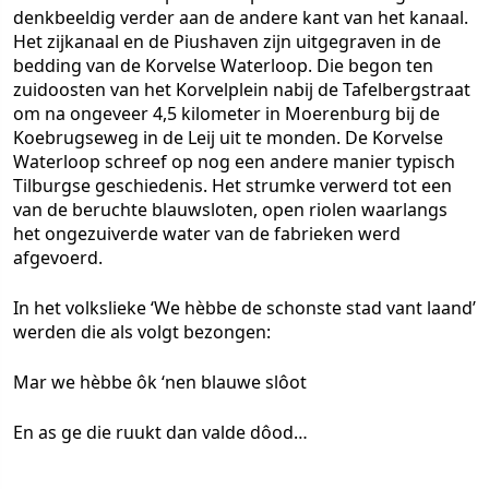
denkbeeldig verder aan de andere kant van het kanaal.
Het zijkanaal en de Piushaven zijn uitgegraven in de
bedding van de Korvelse Waterloop. Die begon ten
zuidoosten van het Korvelplein nabij de Tafelbergstraat
om na ongeveer 4,5 kilometer in Moerenburg bij de
Koebrugseweg in de Leij uit te monden. De Korvelse
Waterloop schreef op nog een andere manier typisch
Tilburgse geschiedenis. Het strumke verwerd tot een
van de beruchte blauwsloten, open riolen waarlangs
het ongezuiverde water van de fabrieken werd
afgevoerd.
In het volkslieke ‘We hèbbe de schonste stad vant laand’
werden die als volgt bezongen:
Mar we hèbbe ôk ‘nen blauwe slôot
En as ge die ruukt dan valde dôod…