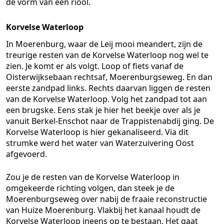
de vorm van een riool.
Korvelse Waterloop
In Moerenburg, waar de Leij mooi meandert, zijn de
treurige resten van de Korvelse Waterloop nog wel te
zien. Je komt er als volgt. Loop of fiets vanaf de
Oisterwijksebaan rechtsaf, Moerenburgseweg. En dan
eerste zandpad links. Rechts daarvan liggen de resten
van de Korvelse Waterloop. Volg het zandpad tot aan
een brugske. Eens stak je hier het beekje over als je
vanuit Berkel-Enschot naar de Trappistenabdij ging. De
Korvelse Waterloop is hier gekanaliseerd. Via dit
strumke werd het water van Waterzuivering Oost
afgevoerd.
Zou je de resten van de Korvelse Waterloop in
omgekeerde richting volgen, dan steek je de
Moerenburgseweg over nabij de fraaie reconstructie
van Huize Moerenburg. Vlakbij het kanaal houdt de
Korvelse Waterloop ineens op te bestaan. Het gaat