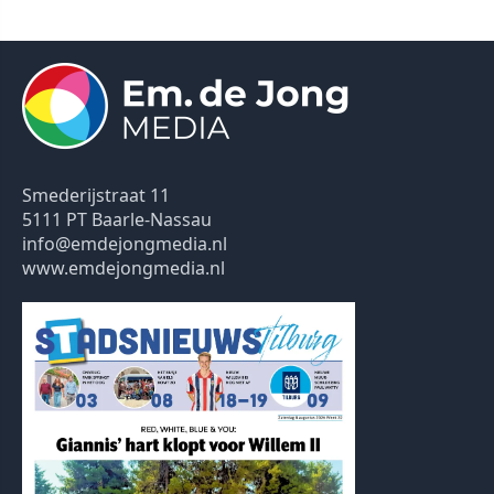
Smederijstraat 11
5111 PT Baarle-Nassau
info@emdejongmedia.nl
www.emdejongmedia.nl