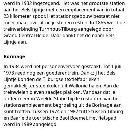
werd in 1932 ingezegend. Het was het grootste station
aan het Bels Lijntje met een emplacement van in totaal
23 kilometer spoor. Het stationsgebouw bestaat niet
meer, maar overal zie je stenen resten. In 1865 werd de
treinverbinding Turnhout-Tilburg aangelegd door
Grand Central Belge. Daar dankt het de naam Bels
Lijntje aan.
Borinage
In 1934 werd het personenvervoer gestaakt. Tot 1 juli
1973 reed nog een goederentrein. Dankzij het Bels
Lijntje konden de Tilburgse textielfabrieken
gemakkelijker steenkolen uit Wallonië halen. Aan de
treinwielen bleven zaadjes plakken. Vandaar dat je
onder meer in Weelde-Statie bij de restanten van het
stationsemplacement begroeiing uit de Borinage aan
kunt treffen. Tussen 1974 en 1982 tufte tussen Tilburg
en Baarle de toeristische Baol Boemel. Het fietspad
werd in 1989 aangelegd.