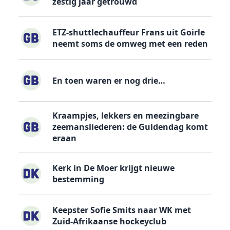
zestig jaar getrouwd
ETZ-shuttlechauffeur Frans uit Goirle
neemt soms de omweg met een reden
En toen waren er nog drie…
Kraampjes, lekkers en meezingbare
zeemansliederen: de Guldendag komt
eraan
Kerk in De Moer krijgt nieuwe
bestemming
Keepster Sofie Smits naar WK met
Zuid-Afrikaanse hockeyclub