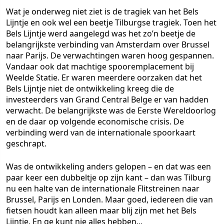
Wat je onderweg niet ziet is de tragiek van het Bels
Lijntje en ook wel een beetje Tilburgse tragiek. Toen het
Bels Lijntje werd aangelegd was het zo’n beetje de
belangrijkste verbinding van Amsterdam over Brussel
naar Parijs. De verwachtingen waren hoog gespannen.
Vandaar ook dat machtige spooremplacement bij
Weelde Statie. Er waren meerdere oorzaken dat het
Bels Lijntje niet de ontwikkeling kreeg die de
investeerders van Grand Central Belge er van hadden
verwacht. De belangrijkste was de Eerste Wereldoorlog
en de daar op volgende economische crisis. De
verbinding werd van de internationale spoorkaart
geschrapt.
Was de ontwikkeling anders gelopen – en dat was een
paar keer een dubbeltje op zijn kant – dan was Tilburg
nu een halte van de internationale Flitstreinen naar
Brussel, Parijs en Londen. Maar goed, iedereen die van
fietsen houdt kan alleen maar blij zijn met het Bels
Lijntje. En ge kunt nie alles hebben...