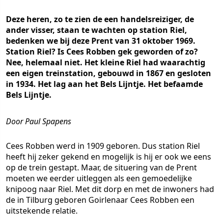
Deze heren, zo te zien de een handelsreiziger, de
ander visser, staan te wachten op station Riel,
bedenken we bij deze Prent van 31 oktober 1969.
Station Riel? Is Cees Robben gek geworden of zo?
Nee, helemaal niet. Het kleine Riel had waarachtig
een eigen treinstation, gebouwd in 1867 en gesloten
in 1934. Het lag aan het Bels Lijntje. Het befaamde
Bels Lijntje.
Door Paul Spapens
Cees Robben werd in 1909 geboren. Dus station Riel
heeft hij zeker gekend en mogelijk is hij er ook we eens
op de trein gestapt. Maar, de situering van de Prent
moeten we eerder uitleggen als een gemoedelijke
knipoog naar Riel. Met dit dorp en met de inwoners had
de in Tilburg geboren Goirlenaar Cees Robben een
uitstekende relatie.