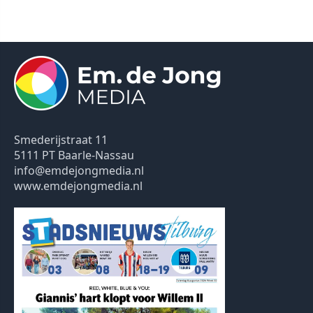
Smederijstraat 11
5111 PT Baarle-Nassau
info@emdejongmedia.nl
www.emdejongmedia.nl