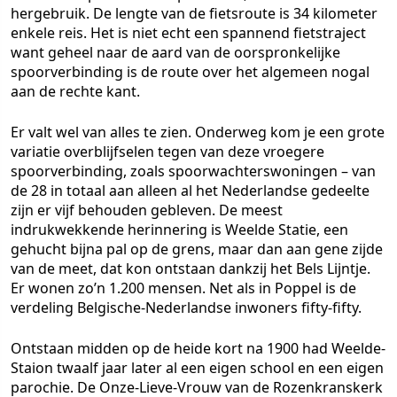
hergebruik. De lengte van de fietsroute is 34 kilometer
enkele reis. Het is niet echt een spannend fietstraject
want geheel naar de aard van de oorspronkelijke
spoorverbinding is de route over het algemeen nogal
aan de rechte kant.
Er valt wel van alles te zien. Onderweg kom je een grote
variatie overblijfselen tegen van deze vroegere
spoorverbinding, zoals spoorwachterswoningen – van
de 28 in totaal aan alleen al het Nederlandse gedeelte
zijn er vijf behouden gebleven. De meest
indrukwekkende herinnering is Weelde Statie, een
gehucht bijna pal op de grens, maar dan aan gene zijde
van de meet, dat kon ontstaan dankzij het Bels Lijntje.
Er wonen zo’n 1.200 mensen. Net als in Poppel is de
verdeling Belgische-Nederlandse inwoners fifty-fifty.
Ontstaan midden op de heide kort na 1900 had Weelde-
Staion twaalf jaar later al een eigen school en een eigen
parochie. De Onze-Lieve-Vrouw van de Rozenkranskerk