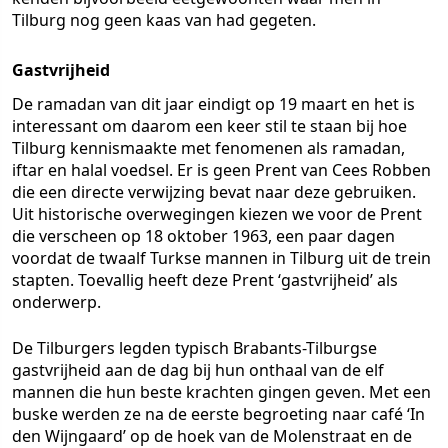
Tilburg nog geen kaas van had gegeten.
Gastvrijheid
De ramadan van dit jaar eindigt op 19 maart en het is
interessant om daarom een keer stil te staan bij hoe
Tilburg kennismaakte met fenomenen als ramadan,
iftar en halal voedsel. Er is geen Prent van Cees Robben
die een directe verwijzing bevat naar deze gebruiken.
Uit historische overwegingen kiezen we voor de Prent
die verscheen op 18 oktober 1963, een paar dagen
voordat de twaalf Turkse mannen in Tilburg uit de trein
stapten. Toevallig heeft deze Prent ‘gastvrijheid’ als
onderwerp.
De Tilburgers legden typisch Brabants-Tilburgse
gastvrijheid aan de dag bij hun onthaal van de elf
mannen die hun beste krachten gingen geven. Met een
buske werden ze na de eerste begroeting naar café ‘In
den Wijngaard’ op de hoek van de Molenstraat en de