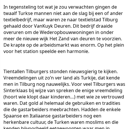
In tegensteling tot wat je zou verwachten gingen de
twaalf Turkse mannen niet aan de slag bij een of ander
textielbedrijf, maar waren ze naar textielstad Tilburg
gehaald door VanKuyk Deuren. Dit bedrijf draaide
overuren om de Wederopbouwwoningen in onder
meer de nieuwe wijk Het Zand van deuren te voorzien.
De krapte op de arbeidsmarkt was enorm. Op het plein
voor het station speelde een harmonie.
Tientallen Tilburgers stonden nieuwsgierig te kijken.
Vreemdelingen uit zo’n ver land als Turkije, dat kende
men in Tilburg nog nauwelijks. Voor veel Tilburgers was
Sinterklaas bij wijze van spreken de enige vreemdeling
(hoort wie klopt daar kinderen…) met wie ze vertrouwd
waren. Dat gold al helemaal de gebruiken en tradities
die de gastarbeiders meebrachten. Hadden de enkele
Spaanse en Italiaanse gastarbeiders nog een
herkenbare cultuur, de Turken waren moslims en die
kenden bijvoorbeeld eetgewoonten waar men in