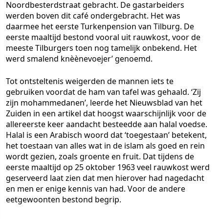
Noordbesterdstraat gebracht. De gastarbeiders
werden boven dit café ondergebracht. Het was
daarmee het eerste Turkenpension van Tilburg. De
eerste maaltijd bestond vooral uit rauwkost, voor de
meeste Tilburgers toen nog tamelijk onbekend. Het
werd smalend knèènevoejer’ genoemd.
Tot ontsteltenis weigerden de mannen iets te
gebruiken voordat de ham van tafel was gehaald. ‘Zij
zijn mohammedanen’, leerde het Nieuwsblad van het
Zuiden in een artikel dat hoogst waarschijnlijk voor de
allereerste keer aandacht besteedde aan halal voedse.
Halal is een Arabisch woord dat ‘toegestaan’ betekent,
het toestaan van alles wat in de islam als goed en rein
wordt gezien, zoals groente en fruit. Dat tijdens de
eerste maaltijd op 25 oktober 1963 veel rauwkost werd
geserveerd laat zien dat men hierover had nagedacht
en men er enige kennis van had. Voor de andere
eetgewoonten bestond begrip.