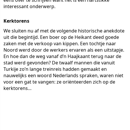
eens over te schrijven want het is een hartstikke
interessant onderwerp.
Kerktorens
We sluiten nu af met de volgende historische anekdote
uit die begintijd. Een boer op de Heikant deed goede
zaken met de verkoop van kippen. Een tochtje naar
Noord werd door de werkers ervaren als een uitstapje.
En hoe dan de weg vanaf d’n Haajkaant terug naar de
stad werd gevonden? De twaalf mannen die vanuit
Turkije zo’n lange treinreis hadden gemaakt en
nauwelijks een woord Nederlands spraken, waren niet
voor een gat te vangen: ze oriënteerden zich op de
kerktorens…