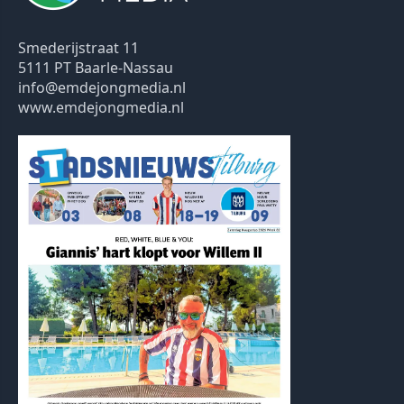
Smederijstraat 11
5111 PT Baarle-Nassau
info@emdejongmedia.nl
www.emdejongmedia.nl