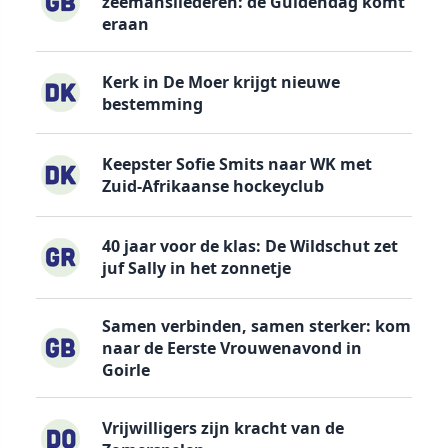
zeemansliederen: de Guldendag komt
eraan
Kerk in De Moer krijgt nieuwe
bestemming
Keepster Sofie Smits naar WK met
Zuid-Afrikaanse hockeyclub
40 jaar voor de klas: De Wildschut zet
juf Sally in het zonnetje
Samen verbinden, samen sterker: kom
naar de Eerste Vrouwenavond in
Goirle
Vrijwilligers zijn kracht van de