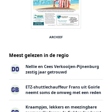
ARCHIEF
Meest gelezen in de regio
Nellie en Cees Verkooijen-Pijnenburg
zestig jaar getrouwd
ETZ-shuttlechauffeur Frans uit Goirle
neemt soms de omweg met een reden
Kraampjes, lekkers en meezingbare