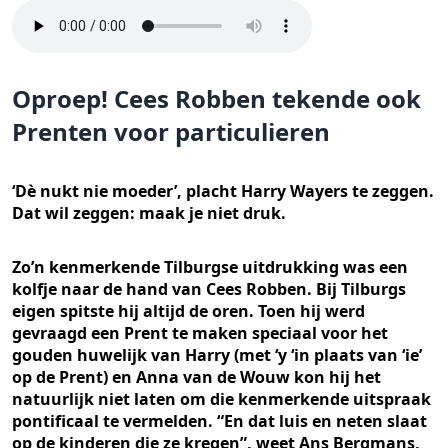
Oproep! Cees Robben tekende ook
Prenten voor particulieren
‘Dè nukt nie moeder’, placht Harry Wayers te zeggen.
Dat wil zeggen: maak je niet druk.
Zo’n kenmerkende Tilburgse uitdrukking was een
kolfje naar de hand van Cees Robben. Bij Tilburgs
eigen spitste hij altijd de oren. Toen hij werd
gevraagd een Prent te maken speciaal voor het
gouden huwelijk van Harry (met ‘y ‘in plaats van ‘ie’
op de Prent) en Anna van de Wouw kon hij het
natuurlijk niet laten om die kenmerkende uitspraak
pontificaal te vermelden. “En dat luis en neten slaat
op de kinderen die ze kregen”, weet Ans Bergmans,