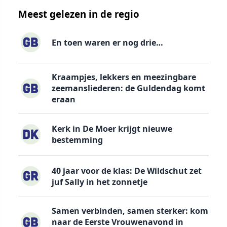
Meest gelezen in de regio
En toen waren er nog drie…
Kraampjes, lekkers en meezingbare
zeemansliederen: de Guldendag komt
eraan
Kerk in De Moer krijgt nieuwe
bestemming
40 jaar voor de klas: De Wildschut zet
juf Sally in het zonnetje
Samen verbinden, samen sterker: kom
naar de Eerste Vrouwenavond in