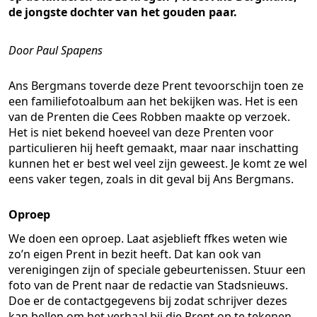
de jongste dochter van het gouden paar.
Door Paul Spapens
Ans Bergmans toverde deze Prent tevoorschijn toen ze
een familiefotoalbum aan het bekijken was. Het is een
van de Prenten die Cees Robben maakte op verzoek.
Het is niet bekend hoeveel van deze Prenten voor
particulieren hij heeft gemaakt, maar naar inschatting
kunnen het er best wel veel zijn geweest. Je komt ze wel
eens vaker tegen, zoals in dit geval bij Ans Bergmans.
Oproep
We doen een oproep. Laat asjeblieft ffkes weten wie
zo’n eigen Prent in bezit heeft. Dat kan ook van
verenigingen zijn of speciale gebeurtenissen. Stuur een
foto van de Prent naar de redactie van Stadsnieuws.
Doe er de contactgegevens bij zodat schrijver dezes
kan bellen om het verhaal bij die Prent op te tekenen.