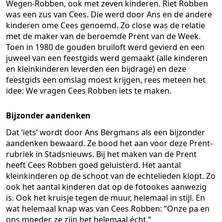
Wegen-Robben, ook met zeven kinderen. Riet Robben
was een zus van Cees. Die werd door Ans en de andere
kinderen ome Cees genoemd. Zo close was de relatie
met de maker van de beroemde Prent van de Week.
Toen in 1980 de gouden bruiloft werd gevierd en een
juweel van een feestgids werd gemaakt (alle kinderen
en kleinkinderen leverden een bijdrage) en deze
feestgids een omslag moest krijgen, rees meteen het
idee: We vragen Cees Robben iets te maken.
Bijzonder aandenken
Dat ‘iets’ wordt door Ans Bergmans als een bijzonder
aandenken bewaard. Ze bood het aan voor deze Prent-
rubriek in Stadsnieuws. Bij het maken van de Prent
heeft Cees Robben goed geluisterd. Het aantal
kleinkinderen op de schoot van de echtelieden klopt. Zo
ook het aantal kinderen dat op de fotookes aanwezig
is. Ook het kruisje tegen de muur, helemaal in stijl. En
wat helemaal knap was van Cees Robben: “Onze pa en
ons moeder, ze zijn het helemaal écht.”