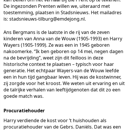
De ingezonden Prenten willen we, uiteraard met
toestemming, plaatsen in Stadsnieuws. Het mailadres
is: stadsnieuws-tilburg@emdejong.nl.
Ans Bergmans is de laatste in de rij van de zeven
kinderen van Anna van de Wouw (1905-1993) en Harry
Wayers (1905-1999). Ze was een in 1945 geboren
nakoomerke. “Ik ben geboren op 14 mei, negen dagen
na de bevrijding”, weet zijn dit feilloos in deze
historische context te plaatsen – typisch voor haar
generatie. Het echtpaar Wayers-van de Wouw leefde
een in hun tijd gangbaar leven. Hij was de kostwinner,
zij zorgde voor het kroost. We weten uit ervaring en uit
de talrijke verhalen van leeftijdgenoten dat dit zo een
goede match was.
Procuratiehouder
Harry verdiende de kost voor ’t huishouden als
procuratiehouder van de Gebrs. Daniëls. Dat was een