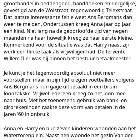
groothandel in beddengoed, handdoeken en dergelijke,
gevestigd aan de Wolstraat, tegenwoordig Telexstraat.
Dat laatste interessante feitje weet Ans Bergmans dan
weer te melden. Ondertussen kreeg Anna jaar op jaar
een kind. Niet lang na de geoorloofde tijd van negen
maanden na haar huwelijk kreeg ze haar eerste kleine.
Kenmerkend voor de situatie was dat Harry naast zijn
werk een flinke taak als vrijwilliger had. De fervente
Willem II-er was hij binnen het bestuur betaalmeester.
Je kunt je het tegenwoordig absoluut niet meer
voorstellen, maar in zijn tijd kregen voetballers volgens
Ans Bergmans hun gage uitbetaald in een bruin
loonzakske. Vrijwel iedereen kreeg zo het loon mee
naar huis. Met het toenemend gebruik van bank- en
girorekeningen raakte deze vorm van betalen in de
jaren ’60 in onbruik.
Anna en Harry en hun zeven kinderen woonden aan het
Watertorenplein. Naast hen woonde het gezin Van der