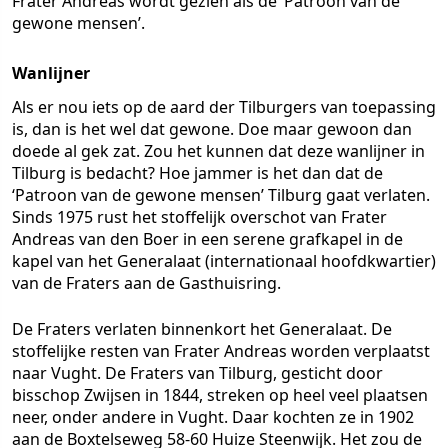
Frater Andreas wordt gezien als de ‘Patroon van de
gewone mensen’.
Wanlijner
Als er nou iets op de aard der Tilburgers van toepassing
is, dan is het wel dat gewone. Doe maar gewoon dan
doede al gek zat. Zou het kunnen dat deze wanlijner in
Tilburg is bedacht? Hoe jammer is het dan dat de
‘Patroon van de gewone mensen’ Tilburg gaat verlaten.
Sinds 1975 rust het stoffelijk overschot van Frater
Andreas van den Boer in een serene grafkapel in de
kapel van het Generalaat (internationaal hoofdkwartier)
van de Fraters aan de Gasthuisring.
De Fraters verlaten binnenkort het Generalaat. De
stoffelijke resten van Frater Andreas worden verplaatst
naar Vught. De Fraters van Tilburg, gesticht door
bisschop Zwijsen in 1844, streken op heel veel plaatsen
neer, onder andere in Vught. Daar kochten ze in 1902
aan de Boxtelseweg 58-60 Huize Steenwijk. Het zou de