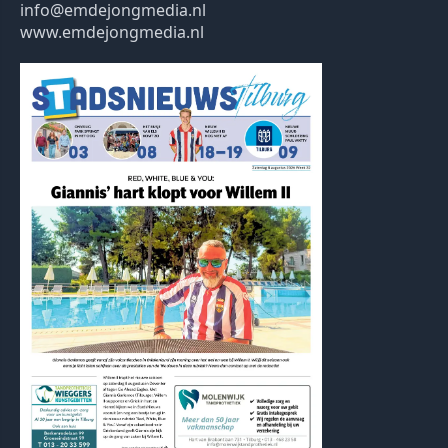
info@emdejongmedia.nl
www.emdejongmedia.nl