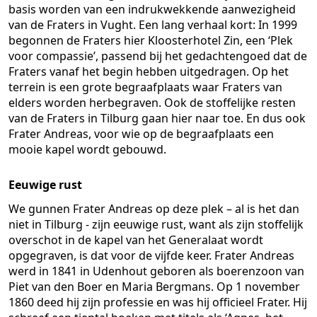
basis worden van een indrukwekkende aanwezigheid
van de Fraters in Vught. Een lang verhaal kort: In 1999
begonnen de Fraters hier Kloosterhotel Zin, een ‘Plek
voor compassie’, passend bij het gedachtengoed dat de
Fraters vanaf het begin hebben uitgedragen. Op het
terrein is een grote begraafplaats waar Fraters van
elders worden herbegraven. Ook de stoffelijke resten
van de Fraters in Tilburg gaan hier naar toe. En dus ook
Frater Andreas, voor wie op de begraafplaats een
mooie kapel wordt gebouwd.
Eeuwige rust
We gunnen Frater Andreas op deze plek – al is het dan
niet in Tilburg - zijn eeuwige rust, want als zijn stoffelijk
overschot in de kapel van het Generalaat wordt
opgegraven, is dat voor de vijfde keer. Frater Andreas
werd in 1841 in Udenhout geboren als boerenzoon van
Piet van den Boer en Maria Bergmans. Op 1 november
1860 deed hij zijn professie en was hij officieel Frater. Hij