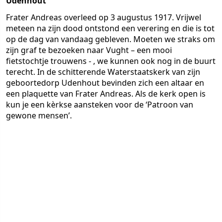
Udenhout
Frater Andreas overleed op 3 augustus 1917. Vrijwel
meteen na zijn dood ontstond een verering en die is tot
op de dag van vandaag gebleven. Moeten we straks om
zijn graf te bezoeken naar Vught – een mooi
fietstochtje trouwens - , we kunnen ook nog in de buurt
terecht. In de schitterende Waterstaatskerk van zijn
geboortedorp Udenhout bevinden zich een altaar en
een plaquette van Frater Andreas. Als de kerk open is
kun je een kèrkse aansteken voor de ‘Patroon van
gewone mensen’.