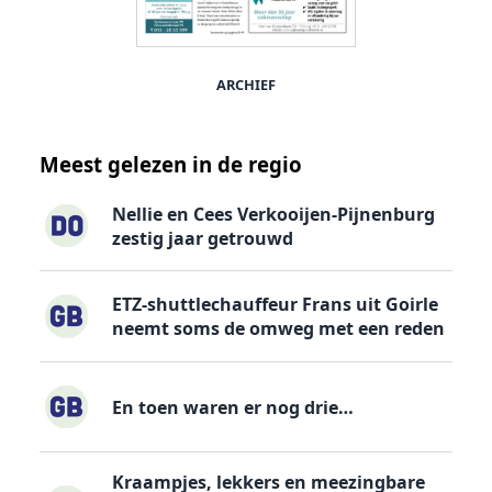
ARCHIEF
Meest gelezen in de regio
Nellie en Cees Verkooijen-Pijnenburg
zestig jaar getrouwd
ETZ-shuttlechauffeur Frans uit Goirle
neemt soms de omweg met een reden
En toen waren er nog drie…
Kraampjes, lekkers en meezingbare