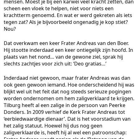
mensen. Moest je bij een karwei veel kracht zetten, dan
scheen een vloek te helpen, niet voor niets een
krachtterm genoemd. En wat er werd gekreten als iets
tegen zat? Als je bijvoorbeeld ongenadig je kop stiet?
Nou?
Dat overkwam een keer Frater Andreas van den Boer.
Hij stootte inderdaad een keer ontiegelijk zijn hoofd. In
plaats van het nond… van de gewone ziel, sprak hij
slechts zachtjes voor zich uit: ‘Deo gratias…’
Inderdaad niet gewoon, maar frater Andreas was dan
ook geen gewoon iemand. Hoe onderscheidend hij was
blijkt wel uit het feit dat nog steeds serieuze pogingen
worden ondernomen om hem zaligverklaard te krijgen.
Tilburg heeft al een zalige in de persoon van Peerke
Donders. In 2009 verhief de Kerk Frater Andreas tot
‘eerbiedwaardige dienaar’. Dat is het voorstadium van
het zalig statuut. Hoewel hij dus nog geen
zaligverklaarde is, heeft hij al wel een patroonschap: