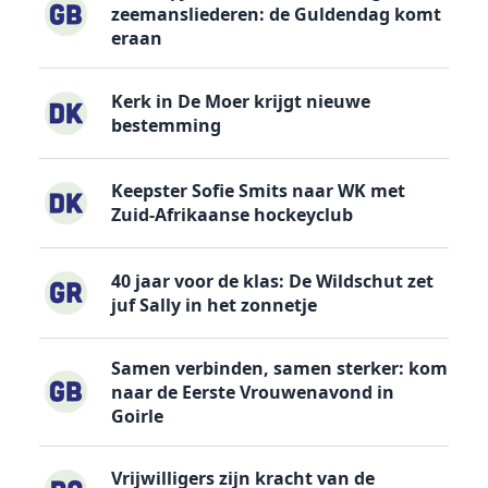
zeemansliederen: de Guldendag komt
eraan
Kerk in De Moer krijgt nieuwe
bestemming
Keepster Sofie Smits naar WK met
Zuid-Afrikaanse hockeyclub
40 jaar voor de klas: De Wildschut zet
juf Sally in het zonnetje
Samen verbinden, samen sterker: kom
naar de Eerste Vrouwenavond in
Goirle
Vrijwilligers zijn kracht van de