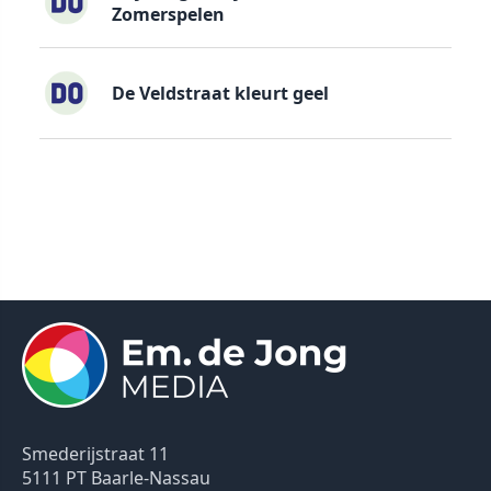
Zomerspelen
De Veldstraat kleurt geel
Smederijstraat 11
5111 PT Baarle-Nassau