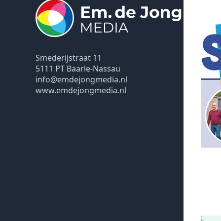
Smederijstraat 11
5111 PT Baarle-Nassau
info@emdejongmedia.nl
www.emdejongmedia.nl