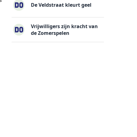
s
De Veldstraat kleurt geel
Vrijwilligers zijn kracht van
de Zomerspelen