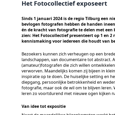
Het Fotocollectief exposeert
Sinds 1 januari 2024 is de regio Tilburg een nie
bevlogen fotografen hebben de handen ineeng
én de kracht van fotografie te delen met een 
zien: Het Fotocollectief presenteert op 1 en 2
kennismaking voor iedereen die houdt van be
Bezoekers kunnen zich verheugen op een brede va
landschappen, van documentaire tot abstract. A
(amateur)fotografen die zich willen ontwikkelen 
verworven. Maandelijks komen zij bijeen in kle
inspiratie op te doen. De huiselijke setting en 
diepgang, persoonlijke betrokkenheid en wederzij
fotografie, maar ook de wil om te blijven leren
leren zo voortdurend met nieuwe ogen kijken n
Van idee tot expositie