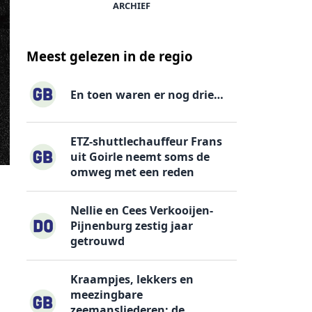
ARCHIEF
Meest gelezen in de regio
En toen waren er nog drie…
ETZ-shuttlechauffeur Frans
uit Goirle neemt soms de
omweg met een reden
Nellie en Cees Verkooijen-
Pijnenburg zestig jaar
getrouwd
Kraampjes, lekkers en
meezingbare
zeemansliederen: de