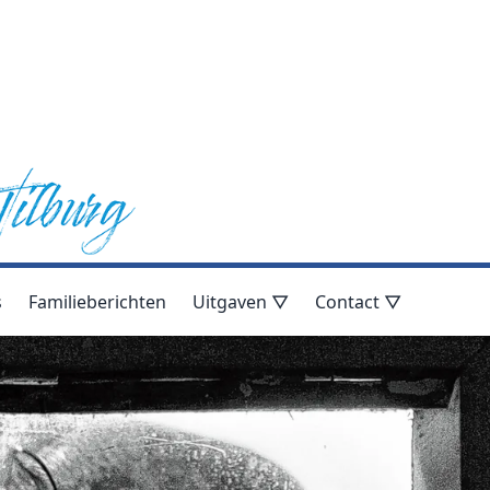
s
Familieberichten
Uitgaven ▽
Contact ▽