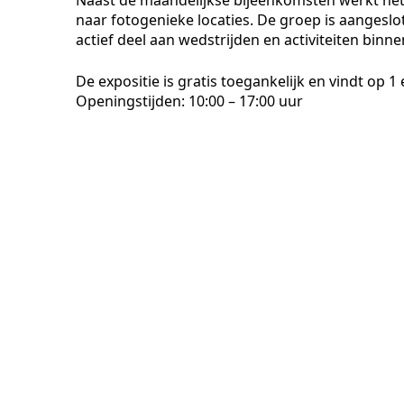
Naast de maandelijkse bijeenkomsten werkt het 
naar fotogenieke locaties. De groep is aangesl
actief deel aan wedstrijden en activiteiten binn
De expositie is gratis toegankelijk en vindt op 
Openingstijden: 10:00 – 17:00 uur