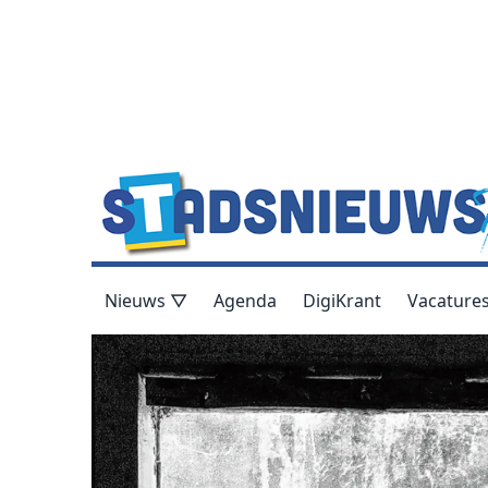
Nieuws ▽
Agenda
DigiKrant
Vacature