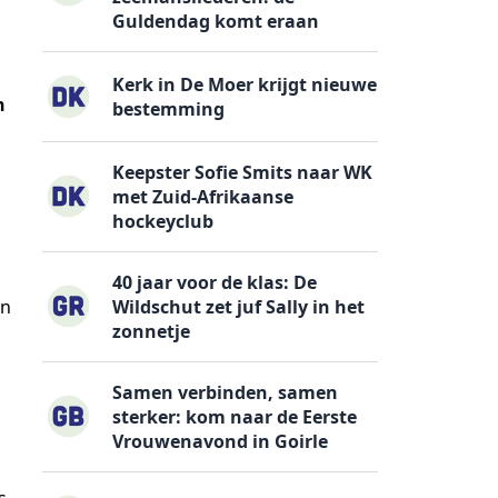
Guldendag komt eraan
Kerk in De Moer krijgt nieuwe
n
bestemming
Keepster Sofie Smits naar WK
met Zuid-Afrikaanse
hockeyclub
40 jaar voor de klas: De
Wildschut zet juf Sally in het
en
zonnetje
Samen verbinden, samen
sterker: kom naar de Eerste
Vrouwenavond in Goirle