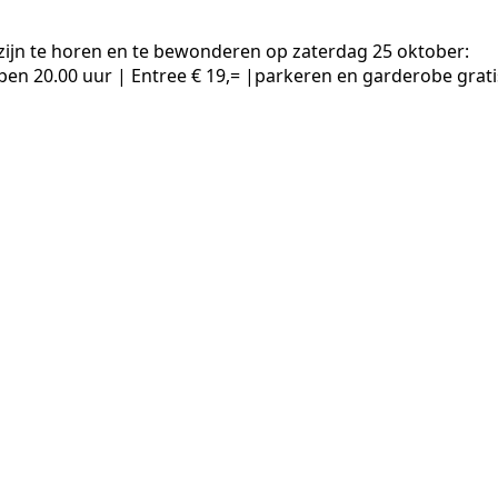
zijn te horen en te bewonderen op zaterdag 25 oktober:
pen 20.00 uur | Entree € 19,= |parkeren en garderobe grati