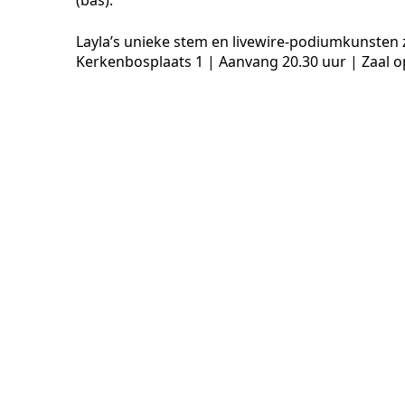
(bas).
Layla’s unieke stem en livewire-podiumkunsten 
Kerkenbosplaats 1 | Aanvang 20.30 uur | Zaal o