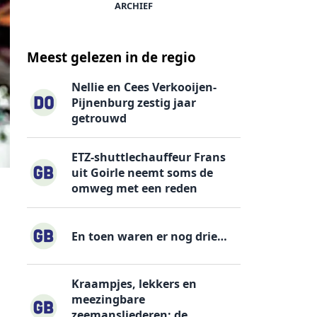
ARCHIEF
Meest gelezen in de regio
Nellie en Cees Verkooijen-
Pijnenburg zestig jaar
getrouwd
ETZ-shuttlechauffeur Frans
uit Goirle neemt soms de
omweg met een reden
En toen waren er nog drie…
Kraampjes, lekkers en
meezingbare
zeemansliederen: de