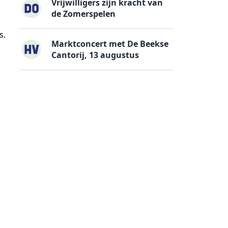
Vrijwilligers zijn kracht van
de Zomerspelen
s.
Marktconcert met De Beekse
Cantorij, 13 augustus