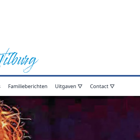
s
Familieberichten
Uitgaven ▽
Contact ▽