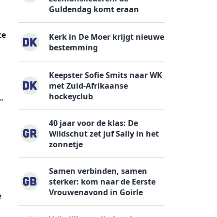
Guldendag komt eraan
te
Kerk in De Moer krijgt nieuwe
bestemming
Keepster Sofie Smits naar WK
met Zuid-Afrikaanse
hockeyclub
"
40 jaar voor de klas: De
Wildschut zet juf Sally in het
zonnetje
Samen verbinden, samen
sterker: kom naar de Eerste
Vrouwenavond in Goirle
e