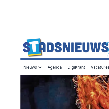
Nieuws ▽
Agenda
DigiKrant
Vacature