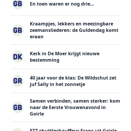
En toen waren er nog drie…
Kraampjes, lekkers en meezingbare
zeemansliederen: de Guldendag komt
eraan
Kerk in De Moer krijgt nieuwe
bestemming
40 jaar voor de klas: De Wildschut zet
juf Sally in het zonnetje
Samen verbinden, samen sterker: kom
naar de Eerste Vrouwenavond in
Goirle
ETZ-shuttlechauffeur Frans uit Goirle