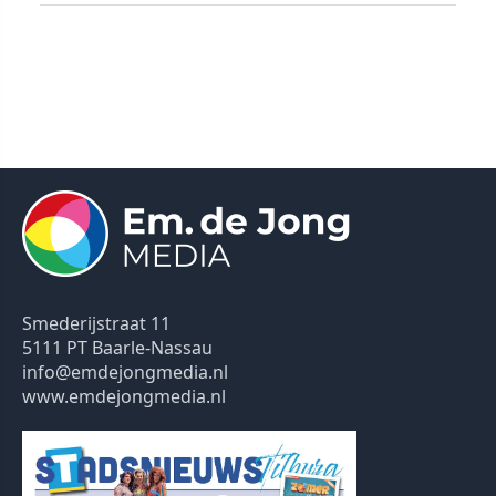
Smederijstraat 11
5111 PT Baarle-Nassau
info@emdejongmedia.nl
www.emdejongmedia.nl