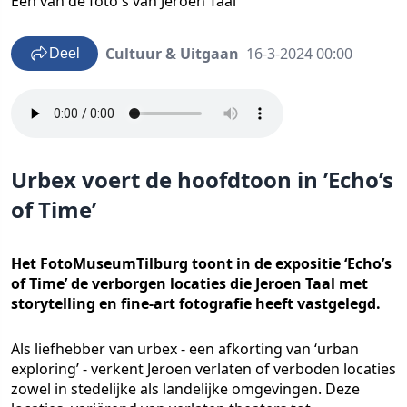
Eén van de foto's van Jeroen Taal
Cultuur & Uitgaan
16-3-2024 00:00
Deel
Urbex voert de hoofdtoon in ’Echo’s
of Time’
Het FotoMuseumTilburg toont in de expositie ‘Echo’s
of Time’ de verborgen locaties die Jeroen Taal met
storytelling en fine-art fotografie heeft vastgelegd.
Als liefhebber van urbex - een afkorting van ‘urban
exploring’ - verkent Jeroen verlaten of verboden locaties
zowel in stedelijke als landelijke omgevingen. Deze