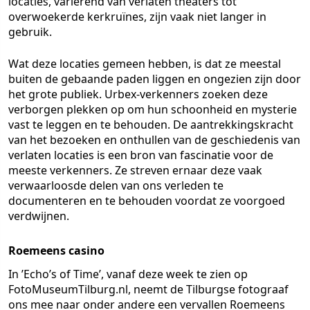
locaties, variërend van verlaten theaters tot
overwoekerde kerkruïnes, zijn vaak niet langer in
gebruik.
Wat deze locaties gemeen hebben, is dat ze meestal
buiten de gebaande paden liggen en ongezien zijn door
het grote publiek. Urbex-verkenners zoeken deze
verborgen plekken op om hun schoonheid en mysterie
vast te leggen en te behouden. De aantrekkingskracht
van het bezoeken en onthullen van de geschiedenis van
verlaten locaties is een bron van fascinatie voor de
meeste verkenners. Ze streven ernaar deze vaak
verwaarloosde delen van ons verleden te
documenteren en te behouden voordat ze voorgoed
verdwijnen.
Roemeens casino
In ’Echo’s of Time’, vanaf deze week te zien op
FotoMuseumTilburg.nl, neemt de Tilburgse fotograaf
ons mee naar onder andere een vervallen Roemeens