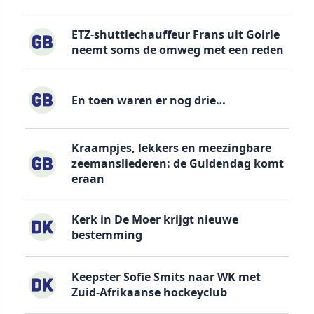
ETZ-shuttlechauffeur Frans uit Goirle
neemt soms de omweg met een reden
En toen waren er nog drie…
Kraampjes, lekkers en meezingbare
zeemansliederen: de Guldendag komt
eraan
Kerk in De Moer krijgt nieuwe
bestemming
Keepster Sofie Smits naar WK met
Zuid-Afrikaanse hockeyclub