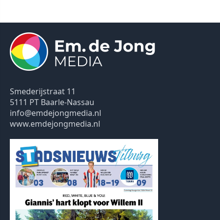
Smederijstraat 11
5111 PT Baarle-Nassau
info@emdejongmedia.nl
www.emdejongmedia.nl