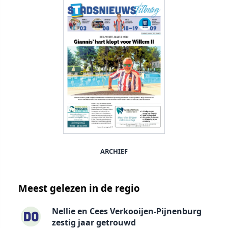
ARCHIEF
Meest gelezen in de regio
Nellie en Cees Verkooijen-Pijnenburg
zestig jaar getrouwd