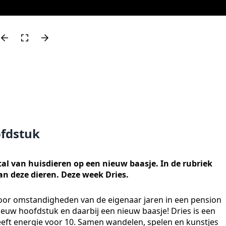
ofdstuk
l van huisdieren op een nieuw baasje. In de rubriek
an deze dieren. Deze week Dries.
 door omstandigheden van de eigenaar jaren in een pension
nieuw hoofdstuk en daarbij een nieuw baasje! Dries is een
eeft energie voor 10. Samen wandelen, spelen en kunstjes