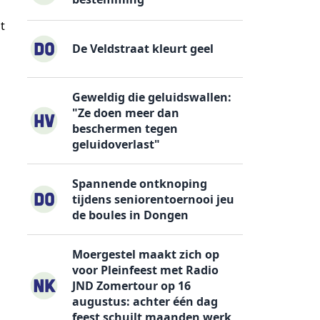
t
De Veldstraat kleurt geel
Geweldig die geluidswallen:
"Ze doen meer dan
beschermen tegen
geluidoverlast"
Spannende ontknoping
tijdens seniorentoernooi jeu
de boules in Dongen
Moergestel maakt zich op
voor Pleinfeest met Radio
JND Zomertour op 16
augustus: achter één dag
feest schuilt maanden werk