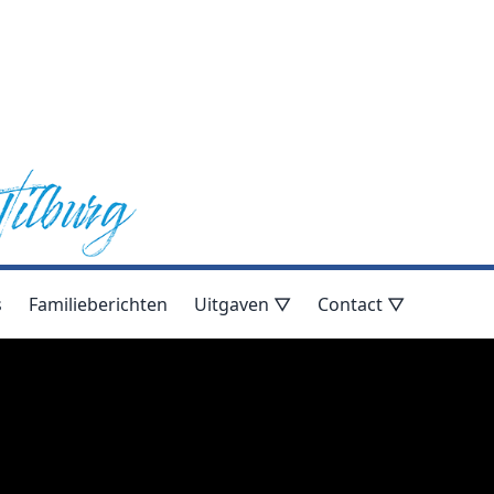
s
Familieberichten
Uitgaven ▽
Contact ▽