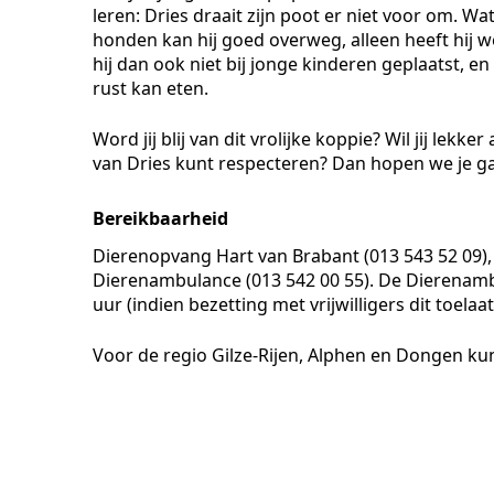
leren: Dries draait zijn poot er niet voor om. Wa
honden kan hij goed overweg, alleen heeft hij 
hij dan ook niet bij jonge kinderen geplaatst, en 
rust kan eten.
Word jij blij van dit vrolijke koppie? Wil jij lekk
van Dries kunt respecteren? Dan hopen we je 
Bereikbaarheid
Dierenopvang Hart van Brabant (013 543 52 09),
Dierenambulance (013 542 00 55). De Dierenamb
uur (indien bezetting met vrijwilligers dit toelaat)
Voor de regio Gilze-Rijen, Alphen en Dongen ku