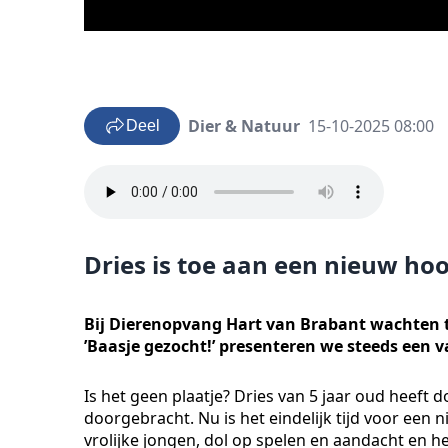
Dier & Natuur
15-10-2025 08:00
Deel
Dries is toe aan een nieuw ho
Bij Dierenopvang Hart van Brabant wachten ta
’Baasje gezocht!’ presenteren we steeds een v
Is het geen plaatje? Dries van 5 jaar oud heeft
doorgebracht. Nu is het eindelijk tijd voor een 
vrolijke jongen, dol op spelen en aandacht en h