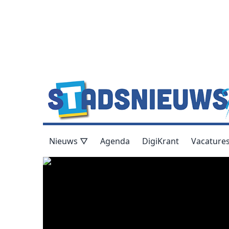
Nieuws ▽
Agenda
DigiKrant
Vacature