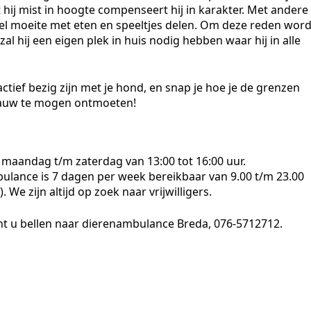
t hij mist in hoogte compenseert hij in karakter. Met andere
wel moeite met eten en speeltjes delen. Om deze reden word
zal hij een eigen plek in huis nodig hebben waar hij in alle
er actief bezig zijn met je hond, en snap je hoe je de grenzen
gauw te mogen ontmoeten!
 maandag t/m zaterdag van 13:00 tot 16:00 uur.
ulance is 7 dagen per week bereikbaar van 9.00 t/m 23.00
. We zijn altijd op zoek naar vrijwilligers.
nt u bellen naar dierenambulance Breda, 076-5712712.