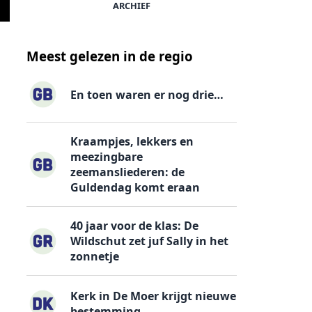
ARCHIEF
Meest gelezen in de regio
En toen waren er nog drie…
Kraampjes, lekkers en
meezingbare
zeemansliederen: de
Guldendag komt eraan
40 jaar voor de klas: De
Wildschut zet juf Sally in het
zonnetje
Kerk in De Moer krijgt nieuwe
bestemming