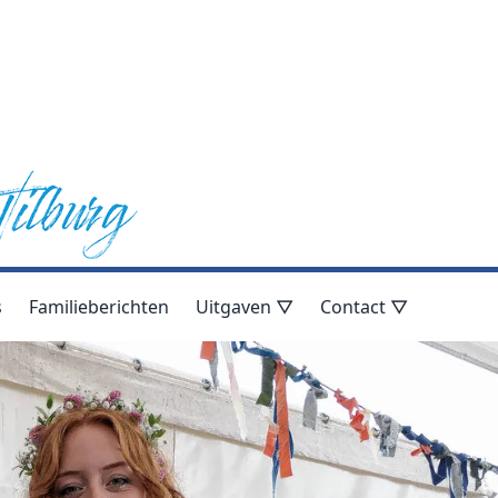
s
Familieberichten
Uitgaven ▽
Contact ▽