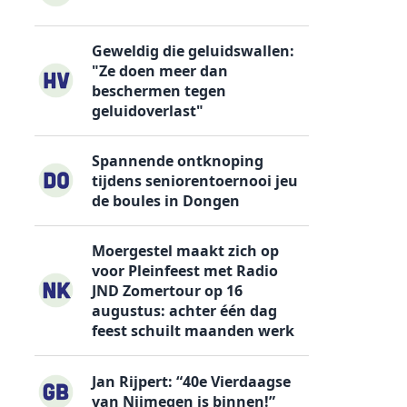
Geweldig die geluidswallen:
"Ze doen meer dan
beschermen tegen
geluidoverlast"
s
Spannende ontknoping
tijdens seniorentoernooi jeu
de boules in Dongen
Moergestel maakt zich op
voor Pleinfeest met Radio
JND Zomertour op 16
augustus: achter één dag
feest schuilt maanden werk
Jan Rijpert: “40e Vierdaagse
van Nijmegen is binnen!”