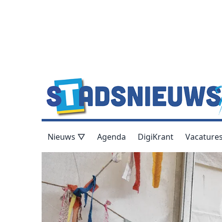
Nieuws ▽
Agenda
DigiKrant
Vacature