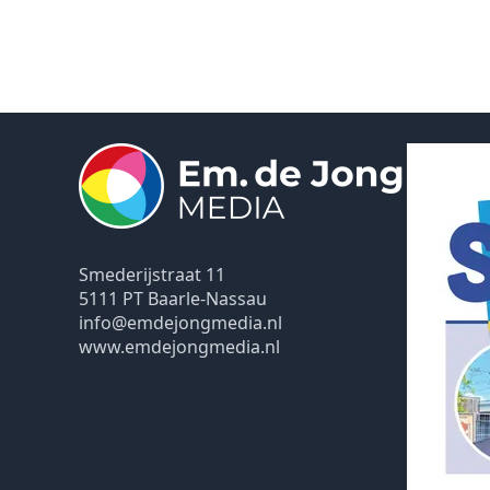
Smederijstraat 11
5111 PT Baarle-Nassau
info@emdejongmedia.nl
www.emdejongmedia.nl