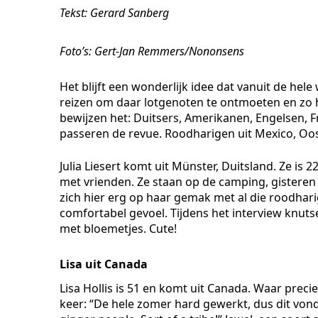
Tekst: Gerard Sanberg
Foto’s: Gert-Jan Remmers/Nononsens
Het blijft een wonderlijk idee dat vanuit de he
reizen om daar lotgenoten te ontmoeten en zo h
bewijzen het: Duitsers, Amerikanen, Engelsen, 
passeren de revue. Roodharigen uit Mexico, Oost
Julia Liesert komt uit Münster, Duitsland. Ze is 2
met vrienden. Ze staan op de camping, gisteren 
zich hier erg op haar gemak met al die roodharig
comfortabel gevoel. Tijdens het interview knuts
met bloemetjes. Cute!
Lisa uit Canada
Lisa Hollis is 51 en komt uit Canada. Waar precie
keer: “De hele zomer hard gewerkt, dus dit vond ik