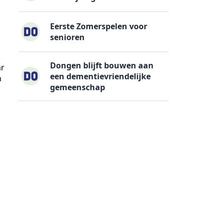
Eerste Zomerspelen voor
senioren
.
Dongen blijft bouwen aan
ar
een dementievriendelijke
n
gemeenschap