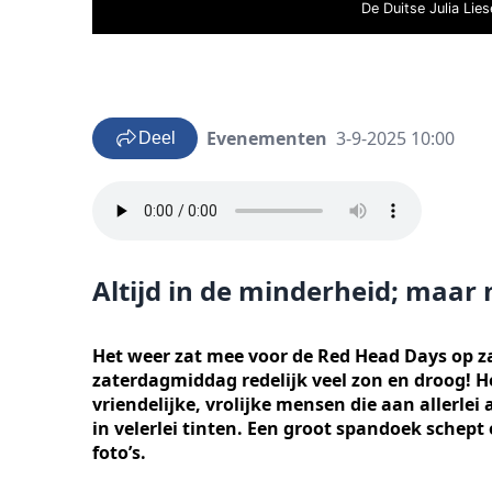
De Duitse Julia Lie
Evenementen
3-9-2025 10:00
Deel
Altijd in de minderheid; maar 
Het weer zat mee voor de Red Head Days op z
zaterdagmiddag redelijk veel zon en droog! He
vriendelijke, vrolijke mensen die aan allerle
in velerlei tinten. Een groot spandoek schept 
foto’s.