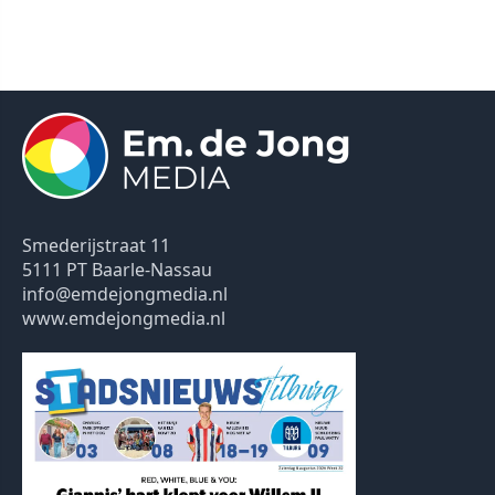
Smederijstraat 11
5111 PT Baarle-Nassau
info@emdejongmedia.nl
www.emdejongmedia.nl