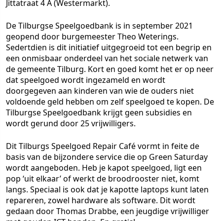
Jittatraat 4 A (Westermarkt).
De Tilburgse Speelgoedbank is in september 2021
geopend door burgemeester Theo Weterings.
Sedertdien is dit initiatief uitgegroeid tot een begrip en
een onmisbaar onderdeel van het sociale netwerk van
de gemeente Tilburg. Kort en goed komt het er op neer
dat speelgoed wordt ingezameld en wordt
doorgegeven aan kinderen van wie de ouders niet
voldoende geld hebben om zelf speelgoed te kopen. De
Tilburgse Speelgoedbank krijgt geen subsidies en
wordt gerund door 25 vrijwilligers.
Dit Tilburgs Speelgoed Repair Café vormt in feite de
basis van de bijzondere service die op Green Saturday
wordt aangeboden. Heb je kapot speelgoed, ligt een
pop ‘uit elkaar’ of werkt de broodrooster niet, komt
langs. Speciaal is ook dat je kapotte laptops kunt laten
repareren, zowel hardware als software. Dit wordt
gedaan door Thomas Drabbe, een jeugdige vrijwilliger