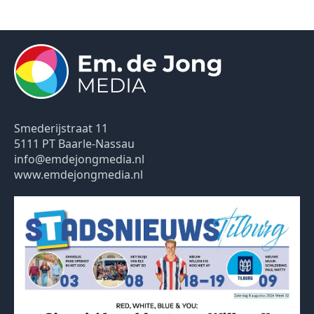
Smederijstraat 11
5111 PT Baarle-Nassau
info@emdejongmedia.nl
www.emdejongmedia.nl