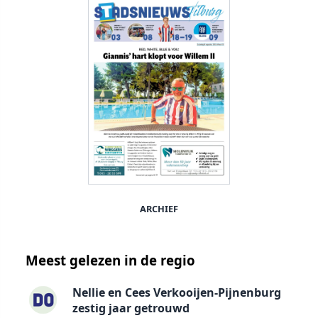
ARCHIEF
Meest gelezen in de regio
Nellie en Cees Verkooijen-Pijnenburg
zestig jaar getrouwd