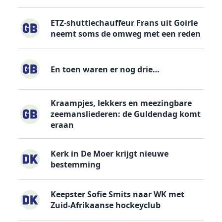
ETZ-shuttlechauffeur Frans uit Goirle
neemt soms de omweg met een reden
En toen waren er nog drie…
Kraampjes, lekkers en meezingbare
zeemansliederen: de Guldendag komt
eraan
Kerk in De Moer krijgt nieuwe
bestemming
Keepster Sofie Smits naar WK met
Zuid-Afrikaanse hockeyclub