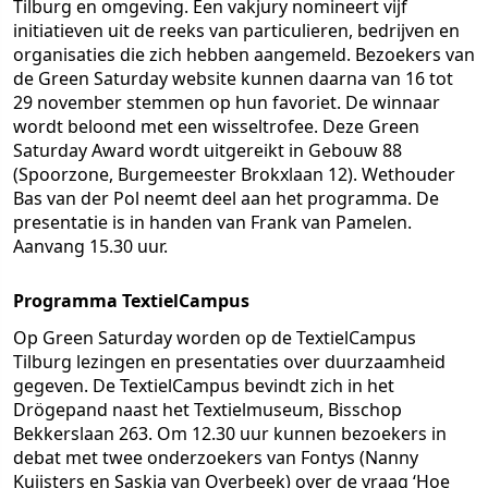
Tilburg en omgeving. Een vakjury nomineert vijf
initiatieven uit de reeks van particulieren, bedrijven en
organisaties die zich hebben aangemeld. Bezoekers van
de Green Saturday website kunnen daarna van 16 tot
29 november stemmen op hun favoriet. De winnaar
wordt beloond met een wisseltrofee. Deze Green
Saturday Award wordt uitgereikt in Gebouw 88
(Spoorzone, Burgemeester Brokxlaan 12). Wethouder
Bas van der Pol neemt deel aan het programma. De
presentatie is in handen van Frank van Pamelen.
Aanvang 15.30 uur.
Programma TextielCampus
Op Green Saturday worden op de TextielCampus
Tilburg lezingen en presentaties over duurzaamheid
gegeven. De TextielCampus bevindt zich in het
Drögepand naast het Textielmuseum, Bisschop
Bekkerslaan 263. Om 12.30 uur kunnen bezoekers in
debat met twee onderzoekers van Fontys (Nanny
Kuijsters en Saskia van Overbeek) over de vraag ‘Hoe