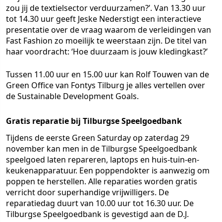
zou jij de textielsector verduurzamen?’. Van 13.30 uur
tot 14.30 uur geeft Jeske Nederstigt een interactieve
presentatie over de vraag waarom de verleidingen van
Fast Fashion zo moeilijk te weerstaan zijn. De titel van
haar voordracht: ‘Hoe duurzaam is jouw kledingkast?’
Tussen 11.00 uur en 15.00 uur kan Rolf Touwen van de
Green Office van Fontys Tilburg je alles vertellen over
de Sustainable Development Goals.
Gratis reparatie bij Tilburgse Speelgoedbank
Tijdens de eerste Green Saturday op zaterdag 29
november kan men in de Tilburgse Speelgoedbank
speelgoed laten repareren, laptops en huis-tuin-en-
keukenapparatuur. Een poppendokter is aanwezig om
poppen te herstellen. Alle reparaties worden gratis
verricht door superhandige vrijwilligers. De
reparatiedag duurt van 10.00 uur tot 16.30 uur. De
Tilburgse Speelgoedbank is gevestigd aan de D.J.