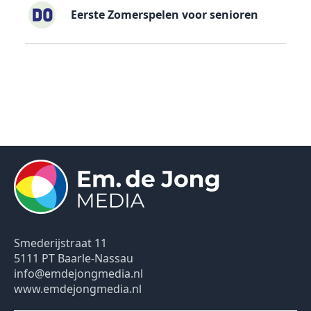
Eerste Zomerspelen voor senioren
Smederijstraat 11
5111 PT Baarle-Nassau
info@emdejongmedia.nl
www.emdejongmedia.nl