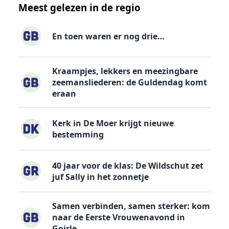
Meest gelezen in de regio
En toen waren er nog drie…
Kraampjes, lekkers en meezingbare
zeemansliederen: de Guldendag komt
eraan
Kerk in De Moer krijgt nieuwe
bestemming
40 jaar voor de klas: De Wildschut zet
juf Sally in het zonnetje
Samen verbinden, samen sterker: kom
naar de Eerste Vrouwenavond in
Goirle