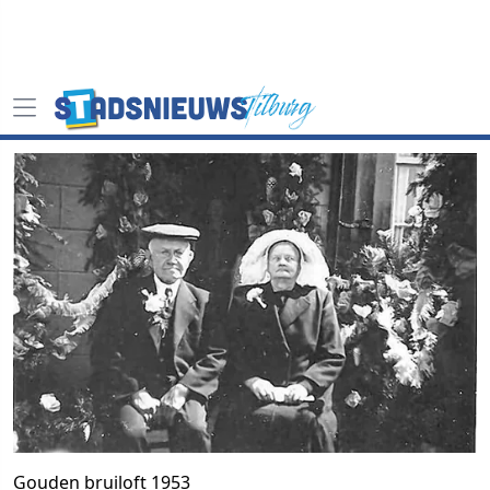
Gouden bruiloft 1953