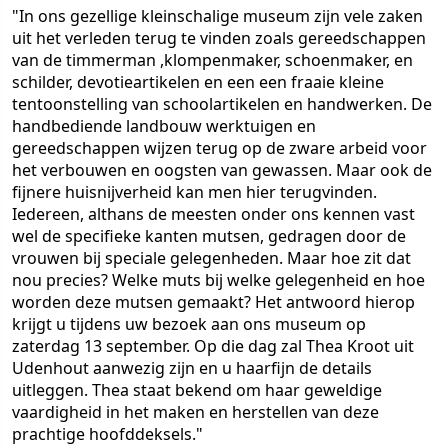
"In ons gezellige kleinschalige museum zijn vele zaken
uit het verleden terug te vinden zoals gereedschappen
van de timmerman ,klompenmaker, schoenmaker, en
schilder, devotieartikelen en een een fraaie kleine
tentoonstelling van schoolartikelen en handwerken. De
handbediende landbouw werktuigen en
gereedschappen wijzen terug op de zware arbeid voor
het verbouwen en oogsten van gewassen. Maar ook de
fijnere huisnijverheid kan men hier terugvinden.
Iedereen, althans de meesten onder ons kennen vast
wel de specifieke kanten mutsen, gedragen door de
vrouwen bij speciale gelegenheden. Maar hoe zit dat
nou precies? Welke muts bij welke gelegenheid en hoe
worden deze mutsen gemaakt? Het antwoord hierop
krijgt u tijdens uw bezoek aan ons museum op
zaterdag 13 september. Op die dag zal Thea Kroot uit
Udenhout aanwezig zijn en u haarfijn de details
uitleggen. Thea staat bekend om haar geweldige
vaardigheid in het maken en herstellen van deze
prachtige hoofddeksels."