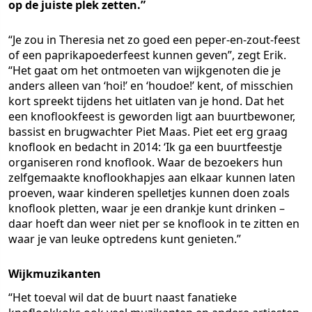
op de juiste plek zetten.”
“Je zou in Theresia net zo goed een peper-en-zout-feest
of een paprikapoederfeest kunnen geven”, zegt Erik.
“Het gaat om het ontmoeten van wijkgenoten die je
anders alleen van ‘hoi!’ en ‘houdoe!’ kent, of misschien
kort spreekt tijdens het uitlaten van je hond. Dat het
een knoflookfeest is geworden ligt aan buurtbewoner,
bassist en brugwachter Piet Maas. Piet eet erg graag
knoflook en bedacht in 2014: ‘Ik ga een buurtfeestje
organiseren rond knoflook. Waar de bezoekers hun
zelfgemaakte knoflookhapjes aan elkaar kunnen laten
proeven, waar kinderen spelletjes kunnen doen zoals
knoflook pletten, waar je een drankje kunt drinken –
daar hoeft dan weer niet per se knoflook in te zitten en
waar je van leuke optredens kunt genieten.”
Wijkmuzikanten
“Het toeval wil dat de buurt naast fanatieke