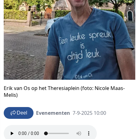
Erik van Os op het Theresiaplein (foto: Nicole Maas-
Melis)
Evenementen
7-9-2025 10:00
Deel