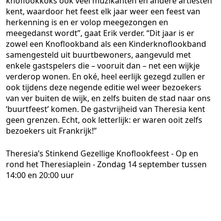
knoflookkoks ook veel muzikanten en andere artiesten
kent, waardoor het feest elk jaar weer een feest van
herkenning is en er volop meegezongen en
meegedanst wordt”, gaat Erik verder. “Dit jaar is er
zowel een Knoflookband als een Kinderknoflookband
samengesteld uit buurtbewoners, aangevuld met
enkele gastspelers die – vooruit dan – net een wijkje
verderop wonen. En oké, heel eerlijk gezegd zullen er
ook tijdens deze negende editie wel weer bezoekers
van ver buiten de wijk, en zelfs buiten de stad naar ons
‘buurtfeest’ komen. De gastvrijheid van Theresia kent
geen grenzen. Echt, ook letterlijk: er waren ooit zelfs
bezoekers uit Frankrijk!”
Theresia’s Stinkend Gezellige Knoflookfeest - Op en
rond het Theresiaplein - Zondag 14 september tussen
14:00 en 20:00 uur