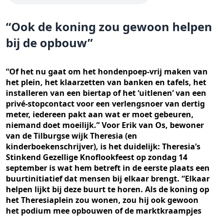
“Ook de koning zou gewoon helpen
bij de opbouw”
“Of het nu gaat om het hondenpoep-vrij maken van
het plein, het klaarzetten van banken en tafels, het
installeren van een biertap of het ‘uitlenen’ van een
privé-stopcontact voor een verlengsnoer van dertig
meter, iedereen pakt aan wat er moet gebeuren,
niemand doet moeilijk.” Voor Erik van Os, bewoner
van de Tilburgse wijk Theresia (en
kinderboekenschrijver), is het duidelijk: Theresia’s
Stinkend Gezellige Knoflookfeest op zondag 14
september is wat hem betreft in de eerste plaats een
buurtinitiatief dat mensen bij elkaar brengt. “Elkaar
helpen lijkt bij deze buurt te horen. Als de koning op
het Theresiaplein zou wonen, zou hij ook gewoon
het podium mee opbouwen of de marktkraampjes