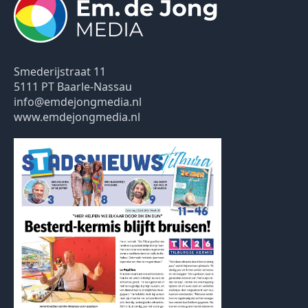
Smederijstraat 11
5111 PT Baarle-Nassau
info@emdejongmedia.nl
www.emdejongmedia.nl