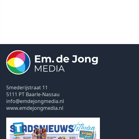
Smederijstraat 11
5111 PT Baarle-Nassau
info@emdejongmedia.nl
www.emdejongmedia.nl