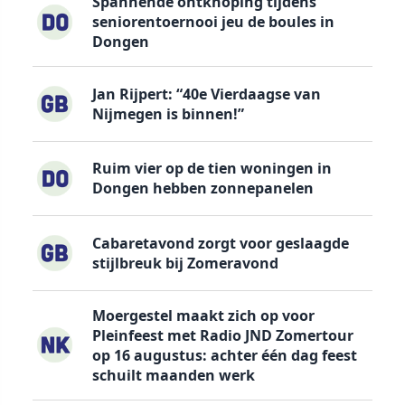
Spannende ontknoping tijdens
seniorentoernooi jeu de boules in
Dongen
Jan Rijpert: “40e Vierdaagse van
Nijmegen is binnen!”
Ruim vier op de tien woningen in
Dongen hebben zonnepanelen
Cabaretavond zorgt voor geslaagde
stijlbreuk bij Zomeravond
Moergestel maakt zich op voor
Pleinfeest met Radio JND Zomertour
op 16 augustus: achter één dag feest
schuilt maanden werk