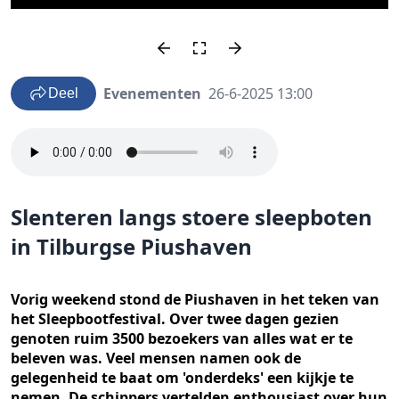
Evenementen
26-6-2025 13:00
Deel
Slenteren langs stoere sleepboten
in Tilburgse Piushaven
Vorig weekend stond de Piushaven in het teken van
het Sleepbootfestival. Over twee dagen gezien
genoten ruim 3500 bezoekers van alles wat er te
beleven was. Veel mensen namen ook de
gelegenheid te baat om 'onderdeks' een kijkje te
nemen. De schippers vertelden enthousiast over hun