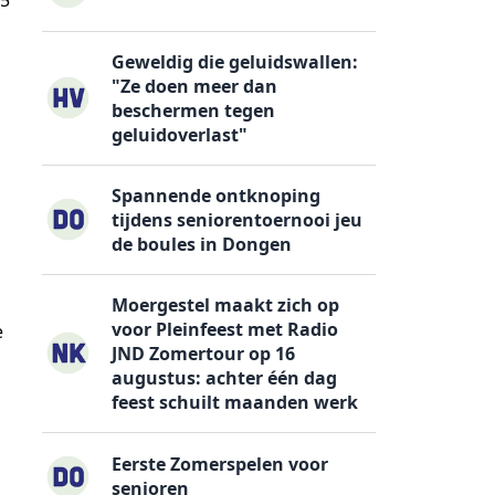
15
Geweldig die geluidswallen:
"Ze doen meer dan
beschermen tegen
geluidoverlast"
Spannende ontknoping
tijdens seniorentoernooi jeu
de boules in Dongen
Moergestel maakt zich op
voor Pleinfeest met Radio
e
JND Zomertour op 16
augustus: achter één dag
feest schuilt maanden werk
Eerste Zomerspelen voor
senioren