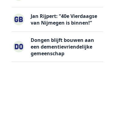
Jan Rijpert: “40e Vierdaagse
van Nijmegen is binnen!”
Dongen blijft bouwen aan
een dementievriendelijke
gemeenschap