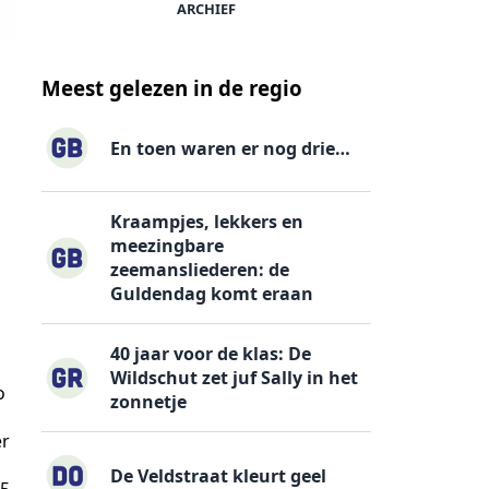
ARCHIEF
Meest gelezen in de regio
En toen waren er nog drie…
Kraampjes, lekkers en
meezingbare
zeemansliederen: de
Guldendag komt eraan
40 jaar voor de klas: De
Wildschut zet juf Sally in het
o
zonnetje
er
De Veldstraat kleurt geel