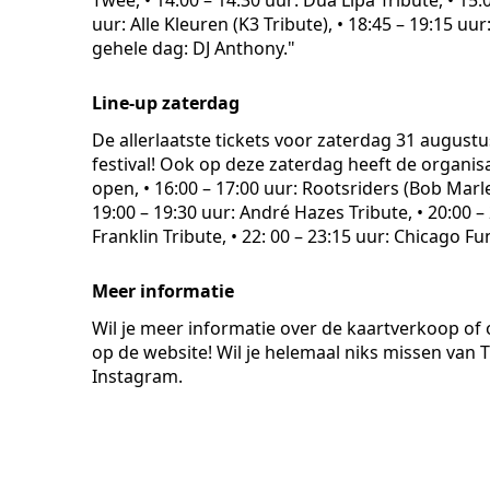
Twee, • 14:00 – 14:30 uur: Dua Lipa Tribute, • 15:
uur: Alle Kleuren (K3 Tribute), • 18:45 – 19:15 uu
gehele dag: DJ Anthony."
Line-up zaterdag
De allerlaatste tickets voor zaterdag 31 augustu
festival! Ook op deze zaterdag heeft de organisa
open, • 16:00 – 17:00 uur: Rootsriders (Bob Marle
19:00 – 19:30 uur: André Hazes Tribute, • 20:00 
Franklin Tribute, • 22: 00 – 23:15 uur: Chicago Fu
Meer informatie
Wil je meer informatie over de kaartverkoop of 
op de website! Wil je helemaal niks missen van
Instagram.