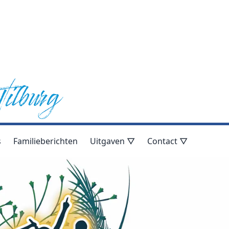
s
Familieberichten
Uitgaven ▽
Contact ▽