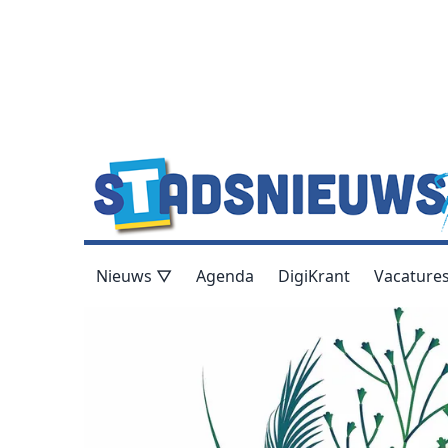
Nieuws ▽
Agenda
DigiKrant
Vacature