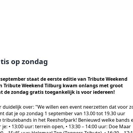
atis op zondag
september staat de eerste editie van Tribute Weekend
an Tribute Weekend Tilburg kwam onlangs met groot
de zondag gratis toegankelijk is voor iedereen!
 duidelijk over: "We willen een event neerzetten dat voor z
ent dat je op zondag 1 september van 13.00 tot 19.30 uur
e tributebands in het Reeshofpark! Benieuwd welke bands 
 je: • 13:00 uur: terrein open, • 13:30 – 14:00 uur: Doe Maar