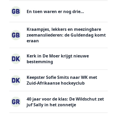
En toen waren er nog drie…
Kraampjes, lekkers en meezingbare
zeemansliederen: de Guldendag komt
eraan
Kerk in De Moer krijgt nieuwe
bestemming
Keepster Sofie Smits naar WK met
Zuid-Afrikaanse hockeyclub
40 jaar voor de klas: De Wildschut zet
juf Sally in het zonnetje