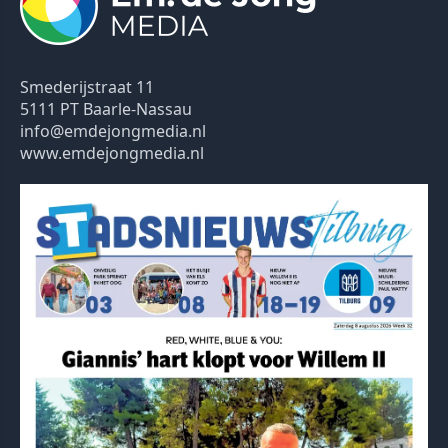
Smederijstraat 11
5111 PT Baarle-Nassau
info@emdejongmedia.nl
www.emdejongmedia.nl