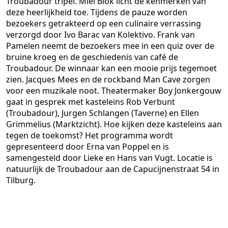
Troubadour tripel. Miel Blok licht de kenmerken van
deze heerlijkheid toe. Tijdens de pauze worden
bezoekers getrakteerd op een culinaire verrassing
verzorgd door Ivo Barac van Kolektivo. Frank van
Pamelen neemt de bezoekers mee in een quiz over de
bruine kroeg en de geschiedenis van café de
Troubadour. De winnaar kan een mooie prijs tegemoet
zien. Jacques Mees en de rockband Man Cave zorgen
voor een muzikale noot. Theatermaker Boy Jonkergouw
gaat in gesprek met kasteleins Rob Verbunt
(Troubadour), Jurgen Schlangen (Taverne) en Ellen
Grimmelius (Marktzicht). Hoe kijken deze kasteleins aan
tegen de toekomst? Het programma wordt
gepresenteerd door Erna van Poppel en is
samengesteld door Lieke en Hans van Vugt. Locatie is
natuurlijk de Troubadour aan de Capucijnenstraat 54 in
Tilburg.