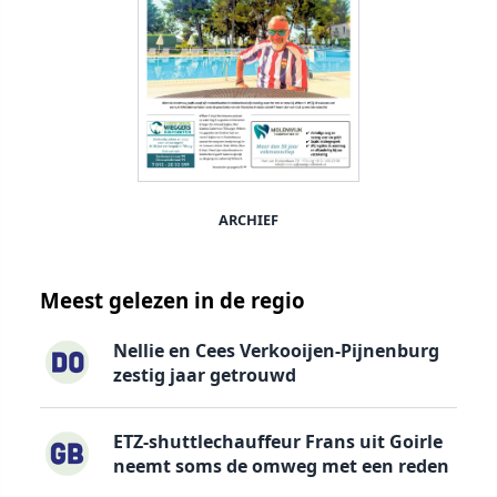
ARCHIEF
Meest gelezen in de regio
Nellie en Cees Verkooijen-Pijnenburg
zestig jaar getrouwd
ETZ-shuttlechauffeur Frans uit Goirle
neemt soms de omweg met een reden