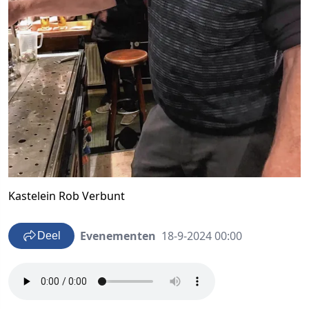
Kastelein Rob Verbunt
Evenementen
18-9-2024 00:00
Deel