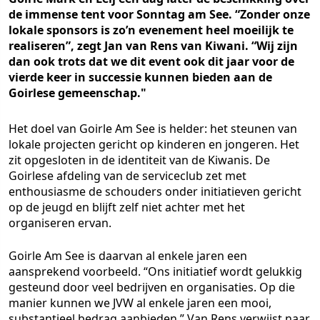
de immense tent voor Sonntag am See. “Zonder onze
lokale sponsors is zo’n evenement heel moeilijk te
realiseren”, zegt Jan van Rens van Kiwani. “Wij zijn
dan ook trots dat we dit event ook dit jaar voor de
vierde keer in successie kunnen bieden aan de
Goirlese gemeenschap."
Het doel van Goirle Am See is helder: het steunen van
lokale projecten gericht op kinderen en jongeren. Het
zit opgesloten in de identiteit van de Kiwanis. De
Goirlese afdeling van de serviceclub zet met
enthousiasme de schouders onder initiatieven gericht
op de jeugd en blijft zelf niet achter met het
organiseren ervan.
Goirle Am See is daarvan al enkele jaren een
aansprekend voorbeeld. “Ons initiatief wordt gelukkig
gesteund door veel bedrijven en organisaties. Op die
manier kunnen we JVW al enkele jaren een mooi,
substantieel bedrag aanbieden.” Van Rens verwijst naar