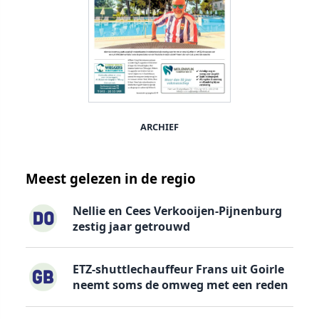
ARCHIEF
Meest gelezen in de regio
Nellie en Cees Verkooijen-Pijnenburg
zestig jaar getrouwd
ETZ-shuttlechauffeur Frans uit Goirle
neemt soms de omweg met een reden