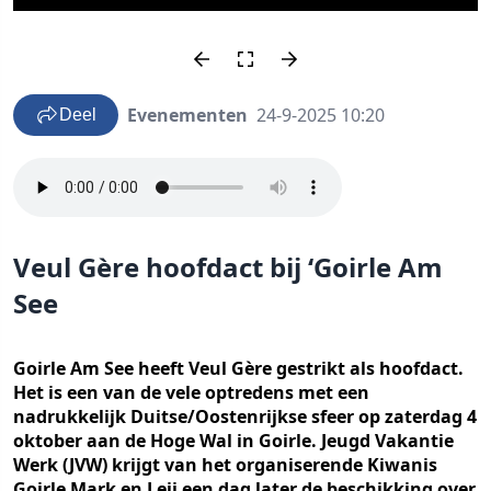
Evenementen
24-9-2025 10:20
Deel
Veul Gère hoofdact bij ‘Goirle Am
See
Goirle Am See heeft Veul Gère gestrikt als hoofdact.
Het is een van de vele optredens met een
nadrukkelijk Duitse/Oostenrijkse sfeer op zaterdag 4
oktober aan de Hoge Wal in Goirle. Jeugd Vakantie
Werk (JVW) krijgt van het organiserende Kiwanis
Goirle Mark en Leij een dag later de beschikking over