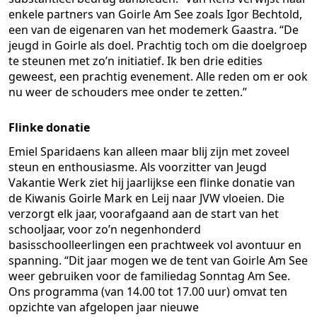
enkele partners van Goirle Am See zoals Igor Bechtold,
een van de eigenaren van het modemerk Gaastra. “De
jeugd in Goirle als doel. Prachtig toch om die doelgroep
te steunen met zo’n initiatief. Ik ben drie edities
geweest, een prachtig evenement. Alle reden om er ook
nu weer de schouders mee onder te zetten.”
Flinke donatie
Emiel Sparidaens kan alleen maar blij zijn met zoveel
steun en enthousiasme. Als voorzitter van Jeugd
Vakantie Werk ziet hij jaarlijkse een flinke donatie van
de Kiwanis Goirle Mark en Leij naar JVW vloeien. Die
verzorgt elk jaar, voorafgaand aan de start van het
schooljaar, voor zo’n negenhonderd
basisschoolleerlingen een prachtweek vol avontuur en
spanning. “Dit jaar mogen we de tent van Goirle Am See
weer gebruiken voor de familiedag Sonntag Am See.
Ons programma (van 14.00 tot 17.00 uur) omvat ten
opzichte van afgelopen jaar nieuwe