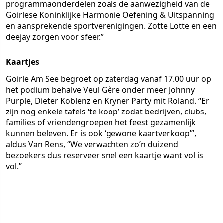
programmaonderdelen zoals de aanwezigheid van de
Goirlese Koninklijke Harmonie Oefening & Uitspanning
en aansprekende sportverenigingen. Zotte Lotte en een
deejay zorgen voor sfeer.”
Kaartjes
Goirle Am See begroet op zaterdag vanaf 17.00 uur op
het podium behalve Veul Gère onder meer Johnny
Purple, Dieter Koblenz en Kryner Party mit Roland. “Er
zijn nog enkele tafels ‘te koop’ zodat bedrijven, clubs,
families of vriendengroepen het feest gezamenlijk
kunnen beleven. Er is ook ‘gewone kaartverkoop’”,
aldus Van Rens, “We verwachten zo’n duizend
bezoekers dus reserveer snel een kaartje want vol is
vol.”