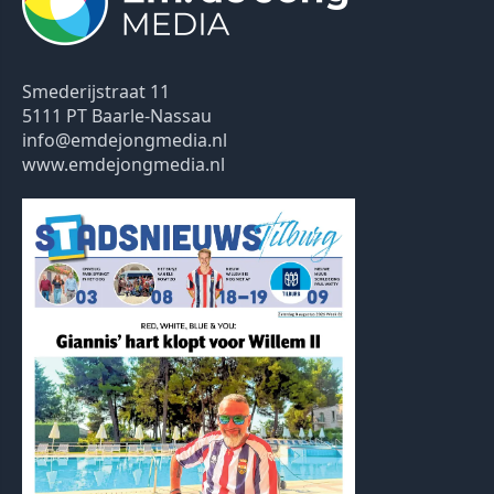
Smederijstraat 11
5111 PT Baarle-Nassau
info@emdejongmedia.nl
www.emdejongmedia.nl