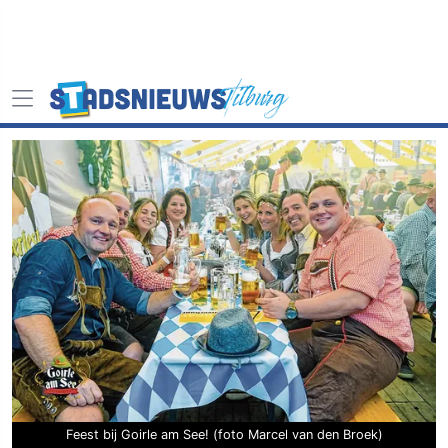
Feest bij Goirle am See! (foto Marcel van den Broek)