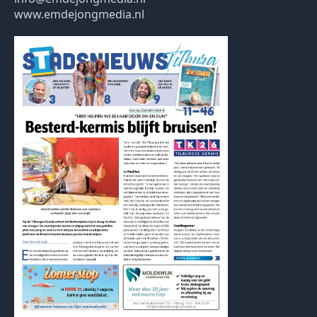
www.emdejongmedia.nl