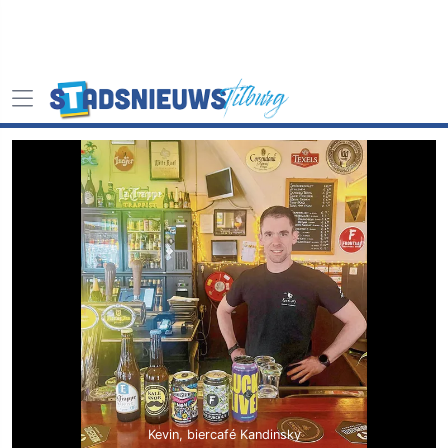
Kevin, biercafé Kandinsky