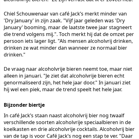
Chiel Schouwenaar van café Jack’s merkt minder van
'Dry January' in zijn zaak. "Vijf jaar geleden was 'Dry
January' booming, maar de laatste twee jaar stagneert
die trend volgens mij.". Toch merkt hij dat de omzet per
persoon iets lager ligt. "Als mensen alcoholvrij drinken,
drinken ze wat minder dan wanneer ze normaal bier
drinken."
De vraag naar alcoholvrije bieren neemt toe, maar niet
alleen in januari. "Je ziet dat alcoholvrije bieren echt
genormaliseerd zijn, het hele jaar door." In januari ziet
hij wel een piek, maar de trend speelt het hele jaar.
Bijzonder biertje
In café Jack’s staan naast alcoholvrij bier nog twaalf
verschillende soorten alcoholvrije speciaalbieren in de
koelkasten en drie alcoholvrije cocktails. Alcoholvrij bier
van de tap is voor Café Jack’s nog een stap te ver. "Daar