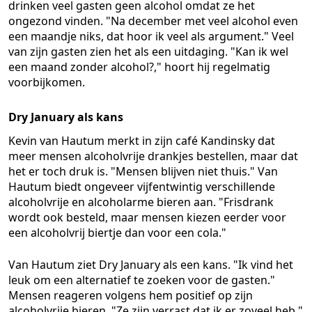
drinken veel gasten geen alcohol omdat ze het
ongezond vinden. "Na december met veel alcohol even
een maandje niks, dat hoor ik veel als argument." Veel
van zijn gasten zien het als een uitdaging. "Kan ik wel
een maand zonder alcohol?," hoort hij regelmatig
voorbijkomen.
Dry January als kans
Kevin van Hautum merkt in zijn café Kandinsky dat
meer mensen alcoholvrije drankjes bestellen, maar dat
het er toch druk is. "Mensen blijven niet thuis." Van
Hautum biedt ongeveer vijfentwintig verschillende
alcoholvrije en alcoholarme bieren aan. "Frisdrank
wordt ook besteld, maar mensen kiezen eerder voor
een alcoholvrij biertje dan voor een cola."
Van Hautum ziet Dry January als een kans. "Ik vind het
leuk om een alternatief te zoeken voor de gasten."
Mensen reageren volgens hem positief op zijn
alcoholvrije bieren. "Ze zijn verrast dat ik er zoveel heb."