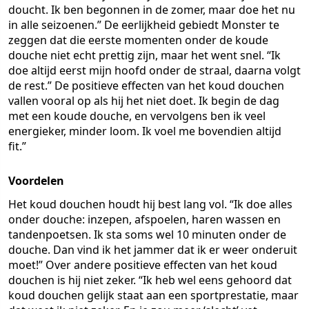
doucht. Ik ben begonnen in de zomer, maar doe het nu
in alle seizoenen.” De eerlijkheid gebiedt Monster te
zeggen dat die eerste momenten onder de koude
douche niet echt prettig zijn, maar het went snel. “Ik
doe altijd eerst mijn hoofd onder de straal, daarna volgt
de rest.” De positieve effecten van het koud douchen
vallen vooral op als hij het niet doet. Ik begin de dag
met een koude douche, en vervolgens ben ik veel
energieker, minder loom. Ik voel me bovendien altijd
fit.”
Voordelen
Het koud douchen houdt hij best lang vol. “Ik doe alles
onder douche: inzepen, afspoelen, haren wassen en
tandenpoetsen. Ik sta soms wel 10 minuten onder de
douche. Dan vind ik het jammer dat ik er weer onderuit
moet!” Over andere positieve effecten van het koud
douchen is hij niet zeker. “Ik heb wel eens gehoord dat
koud douchen gelijk staat aan een sportprestatie, maar