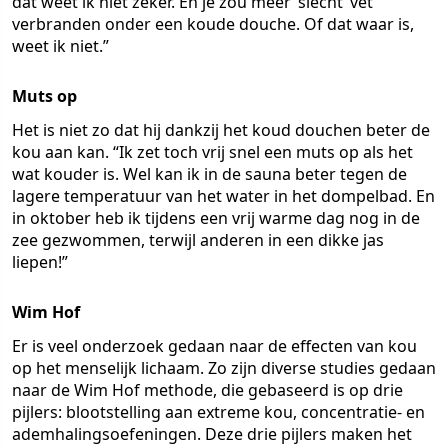
dat weet ik niet zeker. En je zou meer ‘slecht’ vet
verbranden onder een koude douche. Of dat waar is,
weet ik niet.”
Muts op
Het is niet zo dat hij dankzij het koud douchen beter de
kou aan kan. “Ik zet toch vrij snel een muts op als het
wat kouder is. Wel kan ik in de sauna beter tegen de
lagere temperatuur van het water in het dompelbad. En
in oktober heb ik tijdens een vrij warme dag nog in de
zee gezwommen, terwijl anderen in een dikke jas
liepen!”
Wim Hof
Er is veel onderzoek gedaan naar de effecten van kou
op het menselijk lichaam. Zo zijn diverse studies gedaan
naar de Wim Hof methode, die gebaseerd is op drie
pijlers: blootstelling aan extreme kou, concentratie- en
ademhalingsoefeningen. Deze drie pijlers maken het