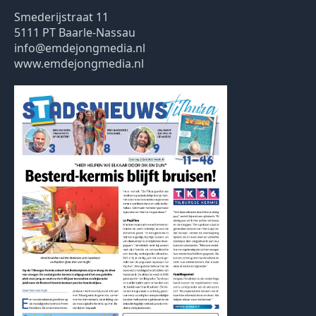
Smederijstraat 11
5111 PT Baarle-Nassau
info@emdejongmedia.nl
www.emdejongmedia.nl