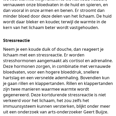
vernauwen onze bloedvaten in de huid en spieren, en
dan vooral in onze armen en benen. Er stroomt dan
minder bloed door deze delen van het lichaam. De huid
wordt daar bleker en kouder, terwijl de warmte in de
kern van het lichaam beter wordt vastgehouden.
Stressreactie
Neem je een koude duik of douche, dan reageert je
lichaam met een stressreactie. Er worden
stresshormonen aangemaakt als cortisol en adrenaline.
Deze hormonen zorgen, in combinatie met vernauwde
bloedvaten, voor een hogere bloeddruk, snellere
hartslag en een versnelde ademhaling. Bovendien kun
je gaan rillen en klappertanden. Rillen en klappertanden
zijn twee manieren waarmee warmte wordt
gegenereerd. Deze kortdurende stressreactie is niet
verkeerd voor het lichaam, het zou zelfs het
immuunsysteem kunnen versterken, blijkt onder meer
uit een onderzoek van arts-onderzoeker Geert Buijze.