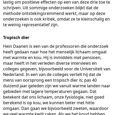
lastig om positieve effecten op een van deze drie toe te
schrijven. Uit sommige onderzoeken blijkt dat de
methode ontstekingsremmend werkt, maar op deze
onderzoeken is ook kritiek, omdat ze te kleinschalig en
te weinig representatief zijn.
Tropisch dier
Hein Daanen is een van de professoren die onderzoek
heeft gedaan naar hoe het menselijk lichaam omgaat
met warmte en kou. Hij is inmiddels met pensioen,
maar heeft in het verleden diverse interviews en
colleges gegeven, bijvoorbeeld voor de Universiteit van
Nederland. In een van de colleges vertelt hij dat de
mens van oorsprong een tropisch dier is; pas 40
duizend jaar geleden zijn we vanuit warme landen naar
gebieden met lagere temperaturen gegaan. Dat
betekent dat ons lichaam, onze fysiologie, niet goed
berekend is op kou, we kunnen beter met hitte
omgaan. Dan gaan we bijvoorbeeld zweten, waardoor
we veel warmte kwijt raken. Als we het koud hebben,