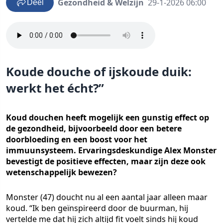
Gezondheid & Welzijn
29-1-2026 06:00
Deel
Koude douche of ijskoude duik:
werkt het écht?”
Koud douchen heeft mogelijk een gunstig effect op
de gezondheid, bijvoorbeeld door een betere
doorbloeding en een boost voor het
immuunsysteem. Ervaringsdeskundige Alex Monster
bevestigt de positieve effecten, maar zijn deze ook
wetenschappelijk bewezen?
Monster (47) doucht nu al een aantal jaar alleen maar
koud. “Ik ben geïnspireerd door de buurman, hij
vertelde me dat hij zich altijd fit voelt sinds hij koud