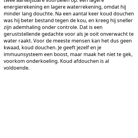
twee aanwijsbare voordelen op: een lagere
energierekening en lagere waterrekening, omdat hij
minder lang douchte. Na een aantal keer koud douchen
was hij beter bestand tegen de kou, en kreeg hij sneller
zijn ademhaling onder controle. Dat is een
geruststellende gedachte voor als je ooit onverwacht te
water raakt. Voor de meeste mensen kan het dus geen
kwaad, koud douchen. Je geeft jezelf en je
immuunsysteem een boost, maar maak het niet te gek,
voorkom onderkoeling. Koud afdouchen is al
voldoende.