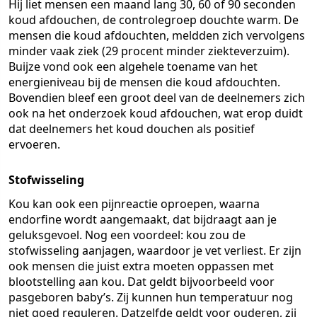
Hij liet mensen een maand lang 30, 60 of 90 seconden
koud afdouchen, de controlegroep douchte warm. De
mensen die koud afdouchten, meldden zich vervolgens
minder vaak ziek (29 procent minder ziekteverzuim).
Buijze vond ook een algehele toename van het
energieniveau bij de mensen die koud afdouchten.
Bovendien bleef een groot deel van de deelnemers zich
ook na het onderzoek koud afdouchen, wat erop duidt
dat deelnemers het koud douchen als positief
ervoeren.
Stofwisseling
Kou kan ook een pijnreactie oproepen, waarna
endorfine wordt aangemaakt, dat bijdraagt aan je
geluksgevoel. Nog een voordeel: kou zou de
stofwisseling aanjagen, waardoor je vet verliest. Er zijn
ook mensen die juist extra moeten oppassen met
blootstelling aan kou. Dat geldt bijvoorbeeld voor
pasgeboren baby’s. Zij kunnen hun temperatuur nog
niet goed reguleren. Datzelfde geldt voor ouderen, zij