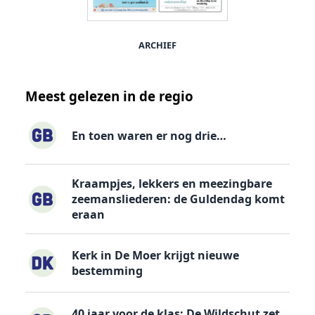
ARCHIEF
Meest gelezen in de regio
En toen waren er nog drie…
Kraampjes, lekkers en meezingbare
zeemansliederen: de Guldendag komt
eraan
Kerk in De Moer krijgt nieuwe
bestemming
40 jaar voor de klas: De Wildschut zet