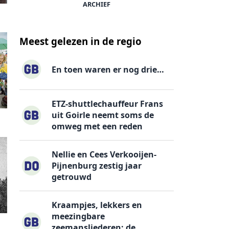
ARCHIEF
Meest gelezen in de regio
En toen waren er nog drie…
ETZ-shuttlechauffeur Frans
uit Goirle neemt soms de
omweg met een reden
Nellie en Cees Verkooijen-
Pijnenburg zestig jaar
getrouwd
Kraampjes, lekkers en
meezingbare
zeemansliederen: de