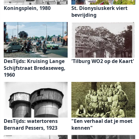
Koningsplein, 1980
St. Dionysiuskerk viert
bevrijding
DesTijds: Kruising Lange
'Tilburg WO2 op de Kaart'
Schijfstraat Bredaseweg,
1960
DesTijds: watertorens
"Een verhaal dat je moet
Bernard Pessers, 1923
kennen"