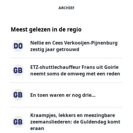
ARCHIEF
Meest gelezen in de regio
Nellie en Cees Verkooijen-Pijnenburg
zestig jaar getrouwd
ETZ-shuttlechauffeur Frans uit Goirle
neemt soms de omweg met een reden
En toen waren er nog drie…
Kraampjes, lekkers en meezingbare
zeemansliederen: de Guldendag komt
eraan