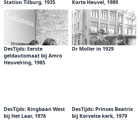
Station Tilburg, 1935
Korte Heuvel, 1989
DesTijds: Eerste
Dr Moller in 1929
geldautomaat bij Amro
Heuvelring, 1985
DesTijds: Ringbaan West
DesTijds: Prinses Beatrix
bij Het Laar, 1976
bij Korvelse kerk, 1979