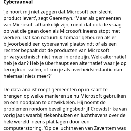
Cyberaanval
‘Je hoort mij niet zeggen dat Microsoft een slecht
product levert’, zegt Gaeremyn. ‘Maar als gemeenten
van Microsoft afhankelijk zijn, roept dat ook de vraag
op wat die gaan doen als Microsoft ineens stopt met
werken. Dat kan natuurlijk zomaar gebeuren als er
bijvoorbeeld een cyberaanval plaatsvindt of als een
rechter bepaalt dat de producten van Microsoft
privacytechnisch niet meer in orde zijn. Welk alternatief
heb je dan? Heb je überhaupt een alternatief waar je op
terug kunt vallen, of kun je als overheidsinstantie dan
helemaal niets meer?’
De data-analist roept gemeenten op in kaart te
brengen op welke manieren ze nu Microsoft gebruiken
en een noodplan te ontwikkelen. Hij noemt de
problemen rondom beveiligingsbedrijf Crowdstrike van
vorig jaar, waarbij ziekenhuizen en luchthavens over de
hele wereld ineens plat lagen door een
computerstoring. ‘Op de luchthaven van Zaventem was