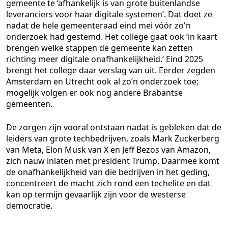
gemeente te ‘afhankelijk is van grote buitenlandse
leveranciers voor haar digitale systemen’. Dat doet ze
nadat de hele gemeenteraad eind mei vóór zo'n
onderzoek had gestemd. Het college gaat ook ‘in kaart
brengen welke stappen de gemeente kan zetten
richting meer digitale onafhankelijkheid.’ Eind 2025
brengt het college daar verslag van uit. Eerder zegden
Amsterdam en Utrecht ook al zo’n onderzoek toe;
mogelijk volgen er ook nog andere Brabantse
gemeenten.
De zorgen zijn vooral ontstaan nadat is gebleken dat de
leiders van grote techbedrijven, zoals Mark Zuckerberg
van Meta, Elon Musk van X en Jeff Bezos van Amazon,
zich nauw inlaten met president Trump. Daarmee komt
de onafhankelijkheid van die bedrijven in het geding,
concentreert de macht zich rond een techelite en dat
kan op termijn gevaarlijk zijn voor de westerse
democratie.