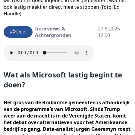
Microsoft is goed ingebed in veel gemeenten, wat het
ook lastig maakt er direct mee te stoppen (foto: Ed
Handle)
Interviews &
27-5-2025
Deel
Achtergronden
12:00
Wat als Microsoft lastig begint te
doen?
Het gros van de Brabantse gemeenten is afhankelijk
van de programma’s van Microsoft. Sinds Trump
weer aan de macht is in de Verenigde Staten, komt
het debat over alternatieven voor het Amerikaanse
bedrijf op gang. Data-analist Jurgen Gaeremyn roept