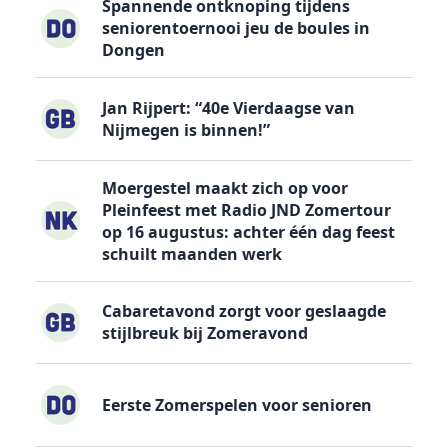
Spannende ontknoping tijdens
seniorentoernooi jeu de boules in
Dongen
Jan Rijpert: “40e Vierdaagse van
Nijmegen is binnen!”
Moergestel maakt zich op voor
Pleinfeest met Radio JND Zomertour
op 16 augustus: achter één dag feest
schuilt maanden werk
Cabaretavond zorgt voor geslaagde
stijlbreuk bij Zomeravond
Eerste Zomerspelen voor senioren