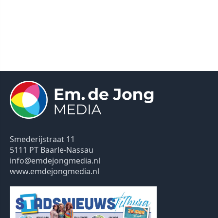
Smederijstraat 11
5111 PT Baarle-Nassau
info@emdejongmedia.nl
www.emdejongmedia.nl