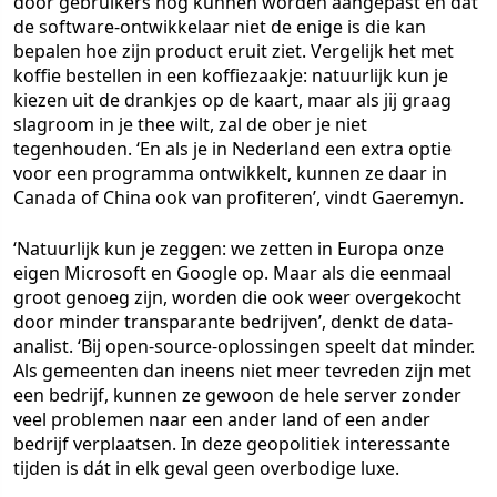
door gebruikers nog kunnen worden aangepast en dat
de software-ontwikkelaar niet de enige is die kan
bepalen hoe zijn product eruit ziet. Vergelijk het met
koffie bestellen in een koffiezaakje: natuurlijk kun je
kiezen uit de drankjes op de kaart, maar als jij graag
slagroom in je thee wilt, zal de ober je niet
tegenhouden. ‘En als je in Nederland een extra optie
voor een programma ontwikkelt, kunnen ze daar in
Canada of China ook van profiteren’, vindt Gaeremyn.
‘Natuurlijk kun je zeggen: we zetten in Europa onze
eigen Microsoft en Google op. Maar als die eenmaal
groot genoeg zijn, worden die ook weer overgekocht
door minder transparante bedrijven’, denkt de data-
analist. ‘Bij open-source-oplossingen speelt dat minder.
Als gemeenten dan ineens niet meer tevreden zijn met
een bedrijf, kunnen ze gewoon de hele server zonder
veel problemen naar een ander land of een ander
bedrijf verplaatsen. In deze geopolitiek interessante
tijden is dát in elk geval geen overbodige luxe.