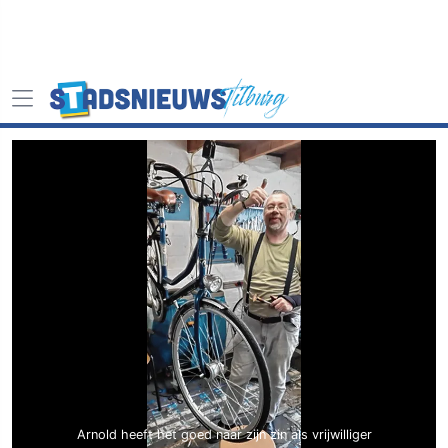
Arnold heeft het goed naar zijn zin als vrijwilliger