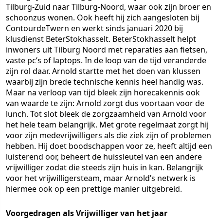
Tilburg-Zuid naar Tilburg-Noord, waar ook zijn broer en
schoonzus wonen. Ook heeft hij zich aangesloten bij
ContourdeTwern en werkt sinds januari 2020 bij
klusdienst BeterStokhasselt. BeterStokhasselt helpt
inwoners uit Tilburg Noord met reparaties aan fietsen,
vaste pc’s of laptops. In de loop van de tijd veranderde
zijn rol daar. Arnold startte met het doen van klussen
waarbij zijn brede technische kennis heel handig was.
Maar na verloop van tijd bleek zijn horecakennis ook
van waarde te zijn: Arnold zorgt dus voortaan voor de
lunch. Tot slot bleek de zorgzaamheid van Arnold voor
het hele team belangrijk. Met grote regelmaat zorgt hij
voor zijn medevrijwilligers als die ziek zijn of problemen
hebben. Hij doet boodschappen voor ze, heeft altijd een
luisterend oor, beheert de huissleutel van een andere
vrijwilliger zodat die steeds zijn huis in kan. Belangrijk
voor het vrijwilligersteam, maar Arnold’s netwerk is
hiermee ook op een prettige manier uitgebreid.
Voorgedragen als Vrijwilliger van het jaar