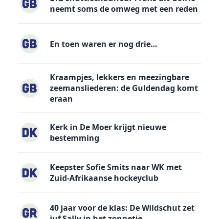
neemt soms de omweg met een reden
En toen waren er nog drie…
Kraampjes, lekkers en meezingbare
zeemansliederen: de Guldendag komt
eraan
Kerk in De Moer krijgt nieuwe
bestemming
Keepster Sofie Smits naar WK met
Zuid-Afrikaanse hockeyclub
40 jaar voor de klas: De Wildschut zet
juf Sally in het zonnetje