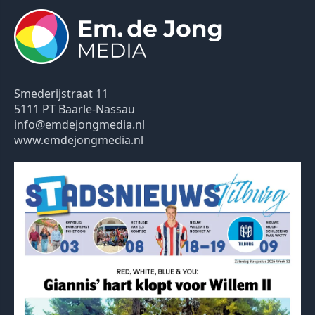
Smederijstraat 11
5111 PT Baarle-Nassau
info@emdejongmedia.nl
www.emdejongmedia.nl