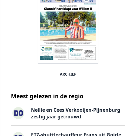
ARCHIEF
Meest gelezen in de regio
Nellie en Cees Verkooijen-Pijnenburg
zestig jaar getrouwd
ETZ-shuttlechauffeur Frans uit Goirle