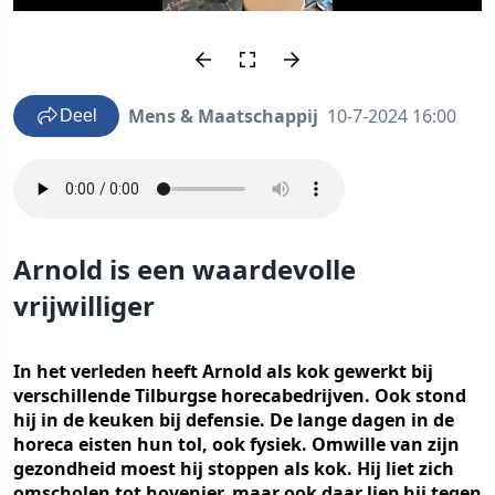
Mens & Maatschappij
10-7-2024 16:00
Deel
Arnold is een waardevolle
vrijwilliger
In het verleden heeft Arnold als kok gewerkt bij
verschillende Tilburgse horecabedrijven. Ook stond
hij in de keuken bij defensie. De lange dagen in de
horeca eisten hun tol, ook fysiek. Omwille van zijn
gezondheid moest hij stoppen als kok. Hij liet zich
omscholen tot hovenier, maar ook daar liep hij tegen