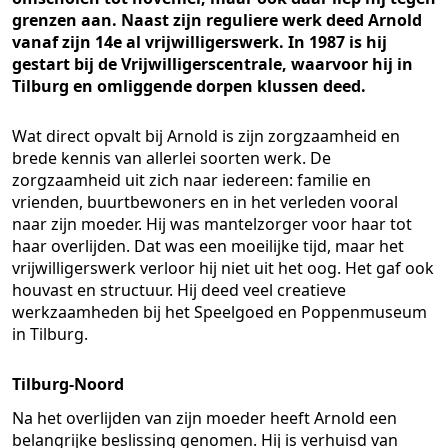
grenzen aan. Naast zijn reguliere werk deed Arnold
vanaf zijn 14e al vrijwilligerswerk. In 1987 is hij
gestart bij de Vrijwilligerscentrale, waarvoor hij in
Tilburg en omliggende dorpen klussen deed.
Wat direct opvalt bij Arnold is zijn zorgzaamheid en
brede kennis van allerlei soorten werk. De
zorgzaamheid uit zich naar iedereen: familie en
vrienden, buurtbewoners en in het verleden vooral
naar zijn moeder. Hij was mantelzorger voor haar tot
haar overlijden. Dat was een moeilijke tijd, maar het
vrijwilligerswerk verloor hij niet uit het oog. Het gaf ook
houvast en structuur. Hij deed veel creatieve
werkzaamheden bij het Speelgoed en Poppenmuseum
in Tilburg.
Tilburg-Noord
Na het overlijden van zijn moeder heeft Arnold een
belangrijke beslissing genomen. Hij is verhuisd van