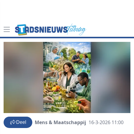
Mens & Maatschappij
16-3-2026 11:00
Deel