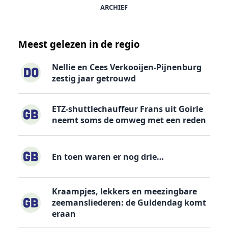
ARCHIEF
Meest gelezen in de regio
Nellie en Cees Verkooijen-Pijnenburg
zestig jaar getrouwd
ETZ-shuttlechauffeur Frans uit Goirle
neemt soms de omweg met een reden
En toen waren er nog drie…
Kraampjes, lekkers en meezingbare
zeemansliederen: de Guldendag komt
eraan