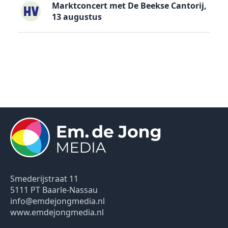
Marktconcert met De Beekse Cantorij,
13 augustus
Smederijstraat 11
5111 PT Baarle-Nassau
info@emdejongmedia.nl
www.emdejongmedia.nl