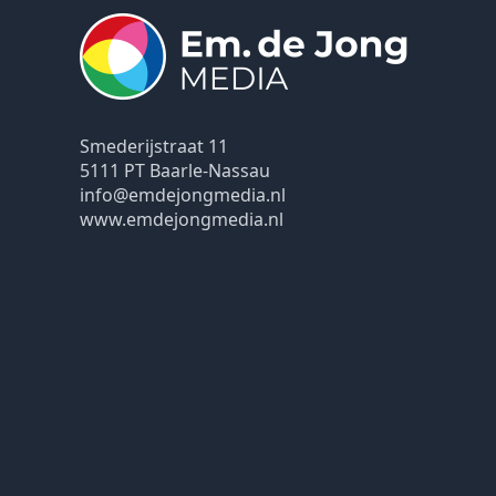
Smederijstraat 11
5111 PT Baarle-Nassau
info@emdejongmedia.nl
www.emdejongmedia.nl