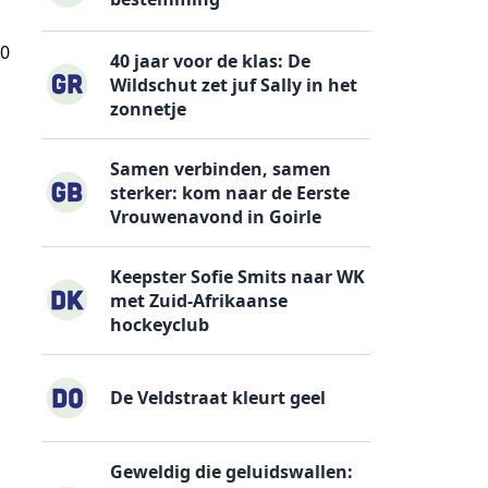
00
40 jaar voor de klas: De
Wildschut zet juf Sally in het
zonnetje
Samen verbinden, samen
sterker: kom naar de Eerste
Vrouwenavond in Goirle
Keepster Sofie Smits naar WK
met Zuid-Afrikaanse
hockeyclub
De Veldstraat kleurt geel
Geweldig die geluidswallen: