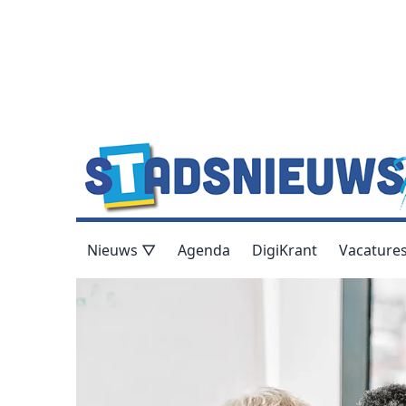
Nieuws ▽
Agenda
DigiKrant
Vacature