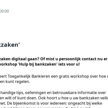
00:00
kzaken'
zaken digitaal gaan? Of mist u persoonlijk contact nu er
orkshop 'Hulp bij bankzaken' iets voor u!
eert Toegankelijk Bankieren een gratis workshop over hoe 
en kunt regelen.
jn, handige tips, oefeningen en betrouwbare informatie over
leen wilt of kunt doen. Ook hoort u hoe u uw bankzaken veili
wt. De bijeenkomst is voor iedereen: ongeacht bij welke