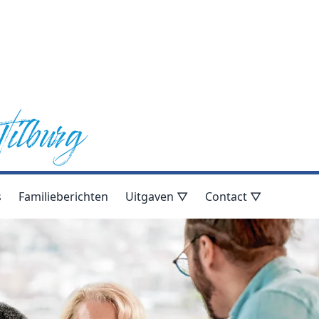
s
Familieberichten
Uitgaven ▽
Contact ▽