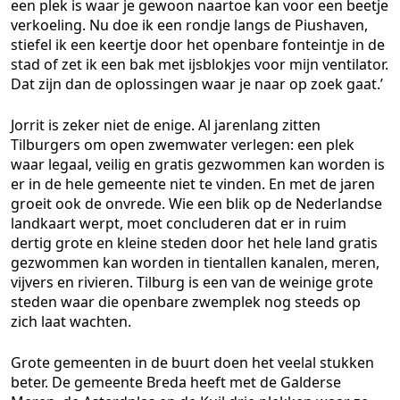
een plek is waar je gewoon naartoe kan voor een beetje
verkoeling. Nu doe ik een rondje langs de Piushaven,
stiefel ik een keertje door het openbare fonteintje in de
stad of zet ik een bak met ijsblokjes voor mijn ventilator.
Dat zijn dan de oplossingen waar je naar op zoek gaat.’
Jorrit is zeker niet de enige. Al jarenlang zitten
Tilburgers om open zwemwater verlegen: een plek
waar legaal, veilig en gratis gezwommen kan worden is
er in de hele gemeente niet te vinden. En met de jaren
groeit ook de onvrede. Wie een blik op de Nederlandse
landkaart werpt, moet concluderen dat er in ruim
dertig grote en kleine steden door het hele land gratis
gezwommen kan worden in tientallen kanalen, meren,
vijvers en rivieren. Tilburg is een van de weinige grote
steden waar die openbare zwemplek nog steeds op
zich laat wachten.
Grote gemeenten in de buurt doen het veelal stukken
beter. De gemeente Breda heeft met de Galderse