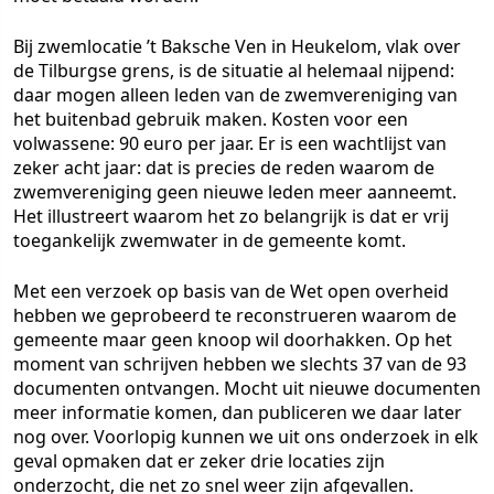
Bij zwemlocatie ’t Baksche Ven in Heukelom, vlak over
de Tilburgse grens, is de situatie al helemaal nijpend:
daar mogen alleen leden van de zwemvereniging van
het buitenbad gebruik maken. Kosten voor een
volwassene: 90 euro per jaar. Er is een wachtlijst van
zeker acht jaar: dat is precies de reden waarom de
zwemvereniging geen nieuwe leden meer aanneemt.
Het illustreert waarom het zo belangrijk is dat er vrij
toegankelijk zwemwater in de gemeente komt.
Met een verzoek op basis van de Wet open overheid
hebben we geprobeerd te reconstrueren waarom de
gemeente maar geen knoop wil doorhakken. Op het
moment van schrijven hebben we slechts 37 van de 93
documenten ontvangen. Mocht uit nieuwe documenten
meer informatie komen, dan publiceren we daar later
nog over. Voorlopig kunnen we uit ons onderzoek in elk
geval opmaken dat er zeker drie locaties zijn
onderzocht, die net zo snel weer zijn afgevallen.