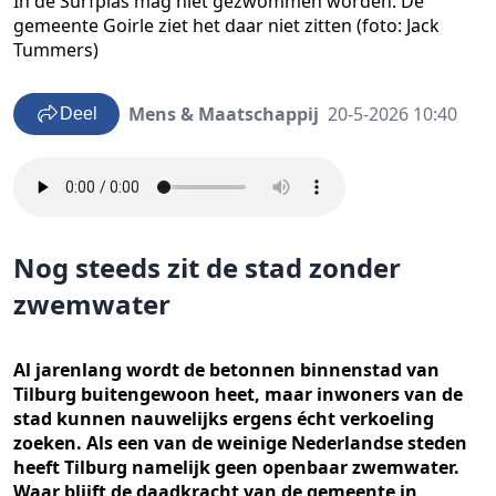
In de Surfplas mag niet gezwommen worden. De
gemeente Goirle ziet het daar niet zitten (foto: Jack
Tummers)
Mens & Maatschappij
20-5-2026 10:40
Deel
Nog steeds zit de stad zonder
zwemwater
Al jarenlang wordt de betonnen binnenstad van
Tilburg buitengewoon heet, maar inwoners van de
stad kunnen nauwelijks ergens écht verkoeling
zoeken. Als een van de weinige Nederlandse steden
heeft Tilburg namelijk geen openbaar zwemwater.
Waar blijft de daadkracht van de gemeente in