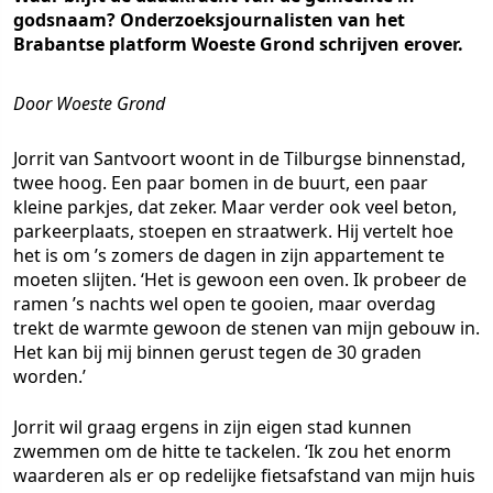
godsnaam? Onderzoeksjournalisten van het
Brabantse platform Woeste Grond schrijven erover.
Door Woeste Grond
Jorrit van Santvoort woont in de Tilburgse binnenstad,
twee hoog. Een paar bomen in de buurt, een paar
kleine parkjes, dat zeker. Maar verder ook veel beton,
parkeerplaats, stoepen en straatwerk. Hij vertelt hoe
het is om ’s zomers de dagen in zijn appartement te
moeten slijten. ‘Het is gewoon een oven. Ik probeer de
ramen ’s nachts wel open te gooien, maar overdag
trekt de warmte gewoon de stenen van mijn gebouw in.
Het kan bij mij binnen gerust tegen de 30 graden
worden.’
Jorrit wil graag ergens in zijn eigen stad kunnen
zwemmen om de hitte te tackelen. ‘Ik zou het enorm
waarderen als er op redelijke fietsafstand van mijn huis