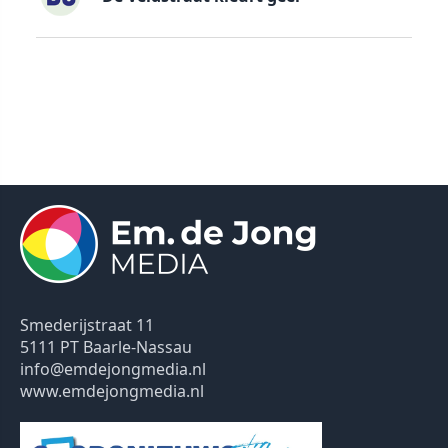
Smederijstraat 11
5111 PT Baarle-Nassau
info@emdejongmedia.nl
www.emdejongmedia.nl