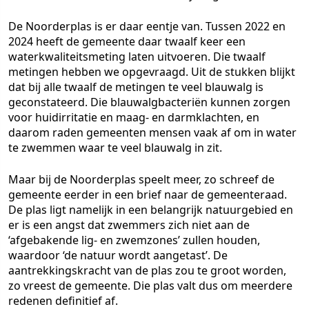
De Noorderplas is er daar eentje van. Tussen 2022 en
2024 heeft de gemeente daar twaalf keer een
waterkwaliteitsmeting laten uitvoeren. Die twaalf
metingen hebben we opgevraagd. Uit de stukken blijkt
dat bij alle twaalf de metingen te veel blauwalg is
geconstateerd. Die blauwalgbacteriën kunnen zorgen
voor huidirritatie en maag- en darmklachten, en
daarom raden gemeenten mensen vaak af om in water
te zwemmen waar te veel blauwalg in zit.
Maar bij de Noorderplas speelt meer, zo schreef de
gemeente eerder in een brief naar de gemeenteraad.
De plas ligt namelijk in een belangrijk natuurgebied en
er is een angst dat zwemmers zich niet aan de
‘afgebakende lig- en zwemzones’ zullen houden,
waardoor ‘de natuur wordt aangetast’. De
aantrekkingskracht van de plas zou te groot worden,
zo vreest de gemeente. Die plas valt dus om meerdere
redenen definitief af.