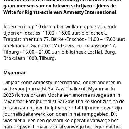
gaan mensen samen brieven schrijven tijdens de
Write for Rights-actie van Amnesty International.
Iedereen is op 10 december welkom op de volgende
tijden en locaties: 11.00 – 16.00 uur: bibliotheek,
Trappistinnentuin 77, Berkel-Enschot - 11.00 – 17.00 uur:
boekhandel Gianotten Mutsaers, Emmapassage 17,
Tilburg - 15.00 – 21.00 uur: bibliotheek LocHal, Burg.
Brokxlaan 1000, Tilburg.
Myanmar
Dit jaar komt Amnesty International onder anderen in
actie voor journalist Sai Zaw Thaike uit Myanmar. In
2023 richtte orkaan Mocha een enorme ravage aan in
Myanmar. Fotojournalist Sai Zaw Thaike sloot zich na de
orkaan aan bij een hulpteam, zodat hij undercover zijn
journalistieke werk kon doen in het rampgebied. Dit
was niet alleen een gevaarlijke operatie vanwege het
natuurgeweld, maar vooral vanwege het leger dat het