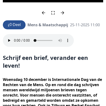
Mens & Maatschappij
25-11-2025 11:00
Deel
Schrijf een brief, verander een
leven!
Woensdag 10 december is Internationale Dag van de
Rechten van de Mens. Op en rond die dag schrijven
mensen wereldwijd miljoenen brieven tegen
onrecht. Voor mensen die onterecht vastzitten, of
bedreigd en gemarteld worden omdat ze opkomen
voor hun rechten. Ook in Tilburg en Berkel-Enschot