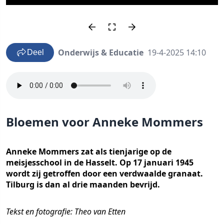
Onderwijs & Educatie
19-4-2025 14:10
Deel
Bloemen voor Anneke Mommers
Anneke Mommers zat als tienjarige op de
meisjesschool in de Hasselt. Op 17 januari 1945
wordt zij getroffen door een verdwaalde granaat.
Tilburg is dan al drie maanden bevrijd.
Tekst en fotografie: Theo van Etten