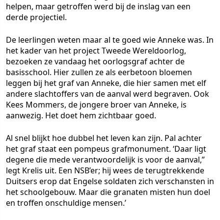
helpen, maar getroffen werd bij de inslag van een
derde projectiel.
De leerlingen weten maar al te goed wie Anneke was. In
het kader van het project Tweede Wereldoorlog,
bezoeken ze vandaag het oorlogsgraf achter de
basisschool. Hier zullen ze als eerbetoon bloemen
leggen bij het graf van Anneke, die hier samen met elf
andere slachtoffers van de aanval werd begraven. Ook
Kees Mommers, de jongere broer van Anneke, is
aanwezig. Het doet hem zichtbaar goed.
Al snel blijkt hoe dubbel het leven kan zijn. Pal achter
het graf staat een pompeus grafmonument. ‘Daar ligt
degene die mede verantwoordelijk is voor de aanval,”
legt Krelis uit. Een NSB’er; hij wees de terugtrekkende
Duitsers erop dat Engelse soldaten zich verschansten in
het schoolgebouw. Maar die granaten misten hun doel
en troffen onschuldige mensen.’