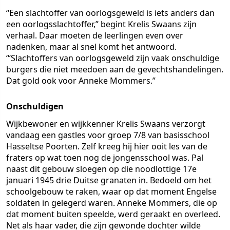
“Een slachtoffer van oorlogsgeweld is iets anders dan
een oorlogsslachtoffer,” begint Krelis Swaans zijn
verhaal. Daar moeten de leerlingen even over
nadenken, maar al snel komt het antwoord.
“‘Slachtoffers van oorlogsgeweld zijn vaak onschuldige
burgers die niet meedoen aan de gevechtshandelingen.
Dat gold ook voor Anneke Mommers.”
Onschuldigen
Wijkbewoner en wijkkenner Krelis Swaans verzorgt
vandaag een gastles voor groep 7/8 van basisschool
Hasseltse Poorten. Zelf kreeg hij hier ooit les van de
fraters op wat toen nog de jongensschool was. Pal
naast dit gebouw sloegen op die noodlottige 17e
januari 1945 drie Duitse granaten in. Bedoeld om het
schoolgebouw te raken, waar op dat moment Engelse
soldaten in gelegerd waren. Anneke Mommers, die op
dat moment buiten speelde, werd geraakt en overleed.
Net als haar vader, die zijn gewonde dochter wilde