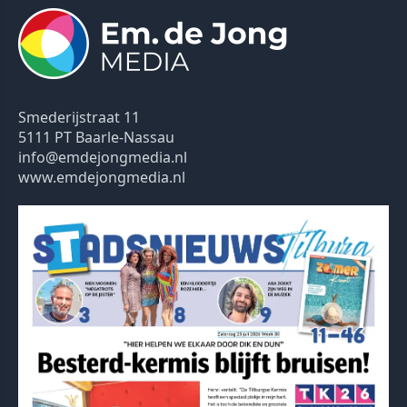
Smederijstraat 11
5111 PT Baarle-Nassau
info@emdejongmedia.nl
www.emdejongmedia.nl