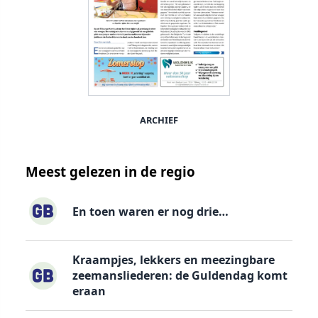
ARCHIEF
Meest gelezen in de regio
En toen waren er nog drie…
Kraampjes, lekkers en meezingbare
zeemansliederen: de Guldendag komt
eraan