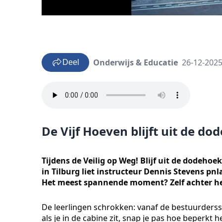
Onderwijs & Educatie
26-12-2025
Deel
De Vijf Hoeven blijft uit de do
Tijdens de Veilig op Weg! Blijf uit de dodehoe
in Tilburg liet instructeur Dennis Stevens pn
Het meest spannende moment? Zelf achter he
De leerlingen schrokken: vanaf de bestuurders
als je in de cabine zit, snap je pas hoe beperkt h