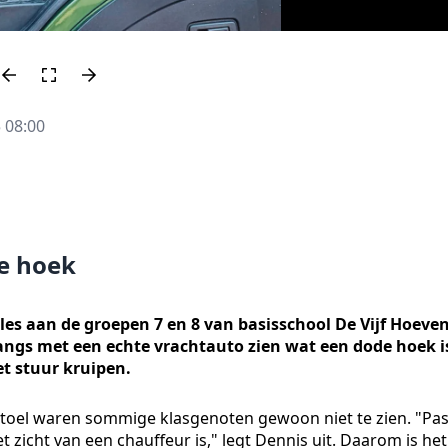
 08:00
de hoek
kles aan de groepen 7 en 8 van basisschool De Vijf Hoeve
langs met een echte vrachtauto zien wat een dode hoek i
t stuur kruipen.
stoel waren sommige klasgenoten gewoon niet te zien. "Pa
et zicht van een chauffeur is," legt Dennis uit. Daarom is het