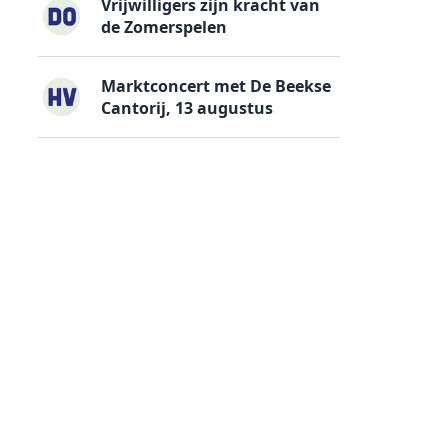
Vrijwilligers zijn kracht van
de Zomerspelen
Marktconcert met De Beekse
Cantorij, 13 augustus