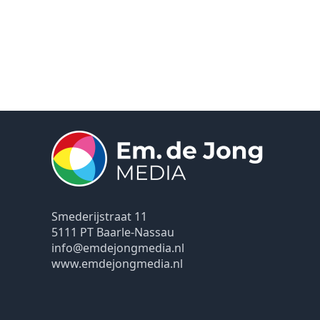
Smederijstraat 11
5111 PT Baarle-Nassau
info@emdejongmedia.nl
www.emdejongmedia.nl