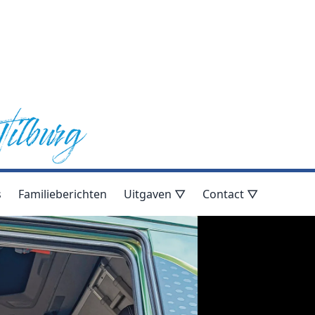
s
Familieberichten
Uitgaven ▽
Contact ▽