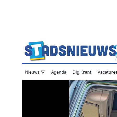
Nieuws ▽
Agenda
DigiKrant
Vacature