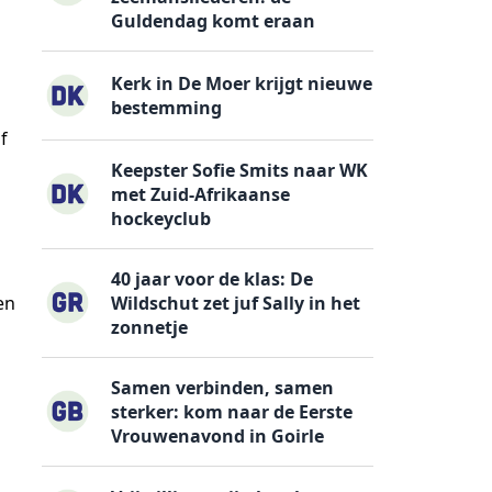
Guldendag komt eraan
Kerk in De Moer krijgt nieuwe
bestemming
f
Keepster Sofie Smits naar WK
met Zuid-Afrikaanse
hockeyclub
40 jaar voor de klas: De
en
Wildschut zet juf Sally in het
zonnetje
Samen verbinden, samen
sterker: kom naar de Eerste
Vrouwenavond in Goirle