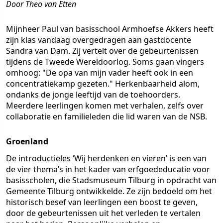
Door Theo van Etten
Mijnheer Paul van basisschool Armhoefse Akkers heeft
zijn klas vandaag overgedragen aan gastdocente
Sandra van Dam. Zij vertelt over de gebeurtenissen
tijdens de Tweede Wereldoorlog. Soms gaan vingers
omhoog: "De opa van mijn vader heeft ook in een
concentratiekamp gezeten." Herkenbaarheid alom,
ondanks de jonge leeftijd van de toehoorders.
Meerdere leerlingen komen met verhalen, zelfs over
collaboratie en familieleden die lid waren van de NSB.
Groenland
De introductieles ‘Wij herdenken en vieren’ is een van
de vier thema’s in het kader van erfgoededucatie voor
basisscholen, die Stadsmuseum Tilburg in opdracht van
Gemeente Tilburg ontwikkelde. Ze zijn bedoeld om het
historisch besef van leerlingen een boost te geven,
door de gebeurtenissen uit het verleden te vertalen