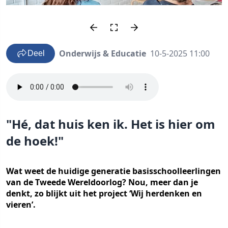
Onderwijs & Educatie
10-5-2025 11:00
Deel
"Hé, dat huis ken ik. Het is hier om
de hoek!"
Wat weet de huidige generatie basisschoolleerlingen
van de Tweede Wereldoorlog? Nou, meer dan je
denkt, zo blijkt uit het project ‘Wij herdenken en
vieren’.