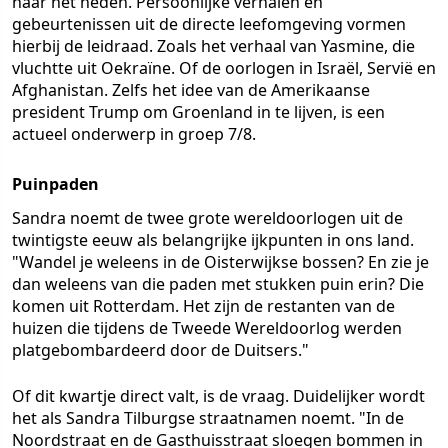
naar het heden. Persoonlijke verhalen en
gebeurtenissen uit de directe leefomgeving vormen
hierbij de leidraad. Zoals het verhaal van Yasmine, die
vluchtte uit Oekraïne. Of de oorlogen in Israël, Servië en
Afghanistan. Zelfs het idee van de Amerikaanse
president Trump om Groenland in te lijven, is een
actueel onderwerp in groep 7/8.
Puinpaden
Sandra noemt de twee grote wereldoorlogen uit de
twintigste eeuw als belangrijke ijkpunten in ons land.
"Wandel je weleens in de Oisterwijkse bossen? En zie je
dan weleens van die paden met stukken puin erin? Die
komen uit Rotterdam. Het zijn de restanten van de
huizen die tijdens de Tweede Wereldoorlog werden
platgebombardeerd door de Duitsers."
Of dit kwartje direct valt, is de vraag. Duidelijker wordt
het als Sandra Tilburgse straatnamen noemt. "In de
Noordstraat en de Gasthuisstraat sloegen bommen in