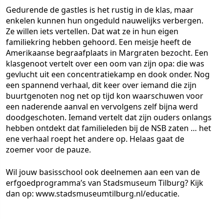
Gedurende de gastles is het rustig in de klas, maar
enkelen kunnen hun ongeduld nauwelijks verbergen.
Ze willen iets vertellen. Dat wat ze in hun eigen
familiekring hebben gehoord. Een meisje heeft de
Amerikaanse begraafplaats in Margraten bezocht. Een
klasgenoot vertelt over een oom van zijn opa: die was
gevlucht uit een concentratiekamp en dook onder. Nog
een spannend verhaal, dit keer over iemand die zijn
buurtgenoten nog net op tijd kon waarschuwen voor
een naderende aanval en vervolgens zelf bijna werd
doodgeschoten. Iemand vertelt dat zijn ouders onlangs
hebben ontdekt dat familieleden bij de NSB zaten … het
ene verhaal roept het andere op. Helaas gaat de
zoemer voor de pauze.
Wil jouw basisschool ook deelnemen aan een van de
erfgoedprogramma’s van Stadsmuseum Tilburg? Kijk
dan op: www.stadsmuseumtilburg.nl/educatie.