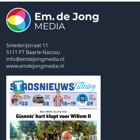
Smederijstraat 11
5111 PT Baarle-Nassau
info@emdejongmedia.nl
www.emdejongmedia.nl