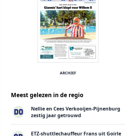
ARCHIEF
Meest gelezen in de regio
Nellie en Cees Verkooijen-Pijnenburg
zestig jaar getrouwd
ETZ-shuttlechauffeur Frans uit Goirle