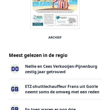
ARCHIEF
Meest gelezen in de regio
Nellie en Cees Verkooijen-Pijnenburg
zestig jaar getrouwd
ETZ-shuttlechauffeur Frans uit Goirle
neemt soms de omweg met een reden
En toen waren er nog drie…