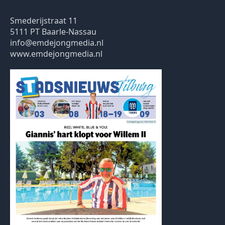
Smederijstraat 11
5111 PT Baarle-Nassau
info@emdejongmedia.nl
www.emdejongmedia.nl