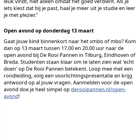
leuk vindt, niet alleen omdat het goed verdient. Als je
iets kiest dat bij je past, haal je meer uit je studie en leer
je met plezier."
Open avond op donderdag 13 maart
Gaat jouw kind binnenkort naar het vmbo of mbo? Kom
dan op 13 maart tussen 17.00 en 20.00 uur naar de
open avond bij De Rooi Pannen in Tilburg, Eindhoven of
Breda. Studenten staan klaar om te laten zien wat 'echt
doen' op De Rooi Pannen betekent. Loop mee met een
rondleiding, volg een voorlichtingspresentatie en krijg
antwoord op al jouw vragen. Aanmelden voor de open
avond doe je heel simpel op
derooipannen.nl/open-
avond
!