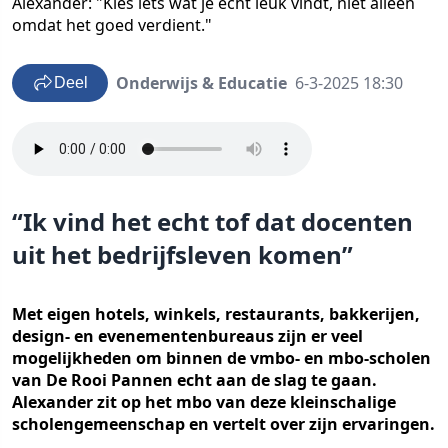
Alexander: "Kies iets wat je echt leuk vindt, niet alleen
omdat het goed verdient."
Onderwijs & Educatie
6-3-2025 18:30
Deel
“Ik vind het echt tof dat docenten
uit het bedrijfsleven komen”
Met eigen hotels, winkels, restaurants, bakkerijen,
design- en evenementenbureaus zijn er veel
mogelijkheden om binnen de vmbo- en mbo-scholen
van De Rooi Pannen echt aan de slag te gaan.
Alexander zit op het mbo van deze kleinschalige
scholengemeenschap en vertelt over zijn ervaringen.