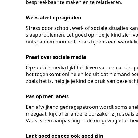
bespreekbaar te maken en te relativeren.
Wees alert op signalen
Stress door school, werk of sociale situaties ka
slaapproblemen. Let goed op hoe je kind zich voe
ontspannen moment, zoals tijdens een wandeling
Praat over sociale media
Op sociale media lijkt het leven van een ander pe
het tegenkomt online en leg uit dat niemand ee
zoals het is, help je je kind de druk van deze sc
Pas op met labels
Een afwijkend gedragspatroon wordt soms snel g
meegaat, kijk of er andere oorzaken zijn, zoals 
Vaak is een aanpassing in de omgeving effectiev
Laat goed genoeg ook goed zijn