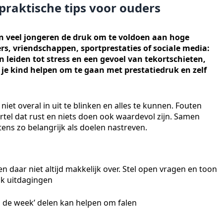
 praktische tips voor ouders
en veel jongeren de druk om te voldoen aan hoge
rs, vriendschappen, sportprestaties of sociale media:
n leiden tot stress en een gevoel van tekortschieten,
 je kind helpen om te gaan met prestatiedruk en zelf
t niet overal in uit te blinken en alles te kunnen. Fouten
rtel dat rust en niets doen ook waardevol zijn. Samen
ns zo belangrijk als doelen nastreven.
 daar niet altijd makkelijk over. Stel open vragen en toon
ok uitdagingen
an de week’ delen kan helpen om falen