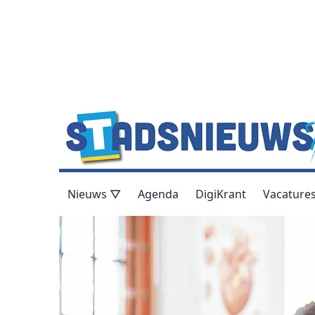
Nieuws ▽
Agenda
DigiKrant
Vacature