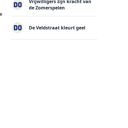
Vrijwilligers zijn kracht van
de Zomerspelen
je
De Veldstraat kleurt geel