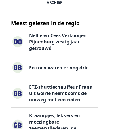
ARCHIEF
Meest gelezen in de regio
Nellie en Cees Verkooijen-
Pijnenburg zestig jaar
getrouwd
En toen waren er nog drie…
ETZ-shuttlechauffeur Frans
uit Goirle neemt soms de
omweg met een reden
Kraampjes, lekkers en
meezingbare
zeemansliederen: de