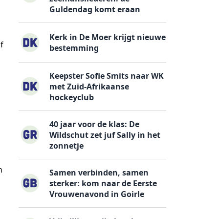
Guldendag komt eraan
Kerk in De Moer krijgt nieuwe
f
bestemming
Keepster Sofie Smits naar WK
met Zuid-Afrikaanse
hockeyclub
40 jaar voor de klas: De
Wildschut zet juf Sally in het
zonnetje
n
Samen verbinden, samen
sterker: kom naar de Eerste
Vrouwenavond in Goirle