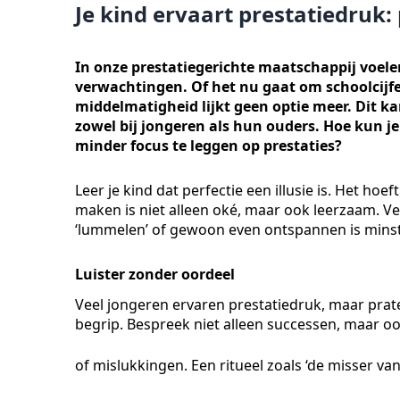
Je kind ervaart prestatiedruk:
In onze prestatiegerichte maatschappij voel
verwachtingen. Of het nu gaat om schoolcijfe
middelmatigheid lijkt geen optie meer. Dit ka
zowel bij jongeren als hun ouders. Hoe kun je
minder focus te leggen op prestaties?
Leer je kind dat perfectie een illusie is. Het hoef
maken is niet alleen oké, maar ook leerzaam. Ve
‘lummelen’ of gewoon even ontspannen is minste
Luister zonder oordeel
Veel jongeren ervaren prestatiedruk, maar praten
begrip. Bespreek niet alleen successen, maar o
of mislukkingen. Een ritueel zoals ‘de misser v