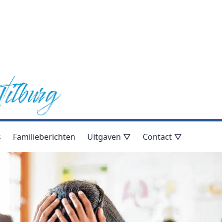
s
Familieberichten
Uitgaven ▽
Contact ▽