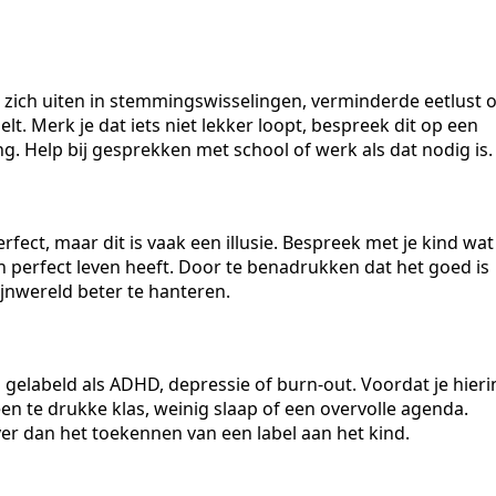
n zich uiten in stemmingswisselingen, verminderde eetlust o
lt. Merk je dat iets niet lekker loopt, bespreek dit op een
. Help bij gesprekken met school of werk als dat nodig is.
rfect, maar dit is vaak een illusie. Bespreek met je kind wat
n perfect leven heeft. Door te benadrukken dat het goed is
hijnwereld beter te hanteren.
elabeld als ADHD, depressie of burn-out. Voordat je hieri
een te drukke klas, weinig slaap of een overvolle agenda.
er dan het toekennen van een label aan het kind.