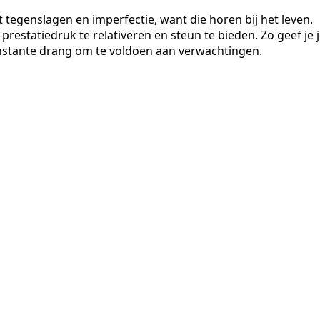
 tegenslagen en imperfectie, want die horen bij het leven.
prestatiedruk te relativeren en steun te bieden. Zo geef je 
constante drang om te voldoen aan verwachtingen.